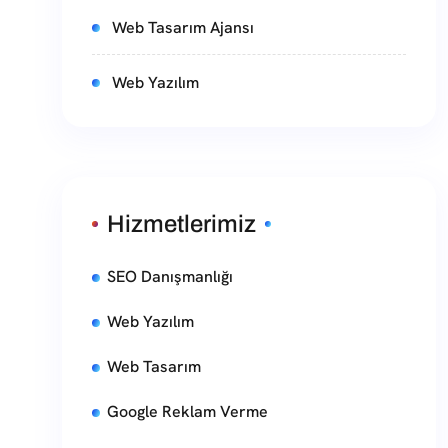
Web Tasarım Ajansı
Web Yazılım
Hizmetlerimiz
SEO Danışmanlığı
Web Yazılım
Web Tasarım
Google Reklam Verme