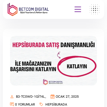
B3-TC0WD-1GIT4L_
OCAK 27, 2025
0 YORUMLAR
HEPSIBURADA