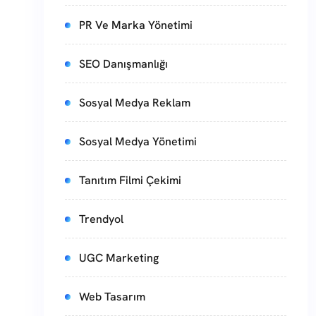
PR Ve Marka Yönetimi
SEO Danışmanlığı
Sosyal Medya Reklam
Sosyal Medya Yönetimi
Tanıtım Filmi Çekimi
Trendyol
UGC Marketing
Web Tasarım