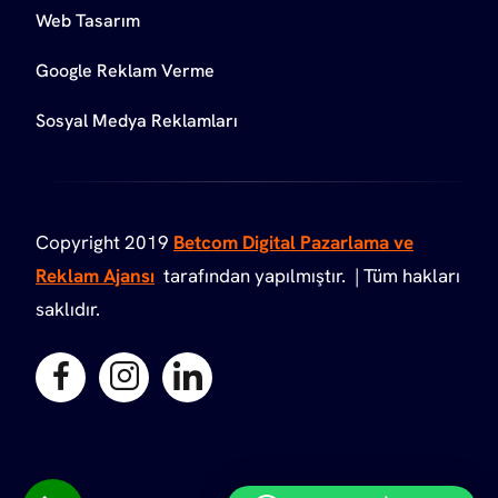
Web Tasarım
Google Reklam Verme
Sosyal Medya Reklamları
Copyright 2019
Betcom Digital Pazarlama ve
Reklam Ajansı
tarafından yapılmıştır. | Tüm hakları
saklıdır.