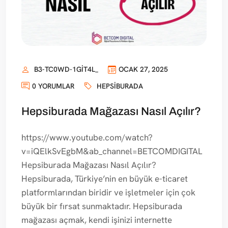
B3-TC0WD-1GIT4L_
OCAK 27, 2025
0 YORUMLAR
HEPSIBURADA
Hepsiburada Mağazası Nasıl Açılır?
https://www.youtube.com/watch?
v=iQElkSvEgbM&ab_channel=BETCOMDIGITAL
Hepsiburada Mağazası Nasıl Açılır?
Hepsiburada, Türkiye’nin en büyük e-ticaret
platformlarından biridir ve işletmeler için çok
büyük bir fırsat sunmaktadır. Hepsiburada
mağazası açmak, kendi işinizi internette