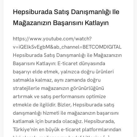
Hepsiburada Satış Danışmanlığı Ile
Mağazanızın Başarısını Katlayın
https://www.youtube.com/watch?
v=iQElkSvEgbM&ab_channel=BETCOMDIGITAL
Hepsiburada Satış Danışmanlığı ile Mağazanızın
Başarısını Katlayın: E-ticaret dünyasında
başarıyı elde etmek, yalnızca doğru ürünleri
satmakla kalmaz, aynı zamanda doğru
stratejilerle mağazanızın görünürlüğünü
artırmak ve satış performansını optimize
etmekle de ilgilidir. Bizler, Hepsiburada satış
danışmanlığı hizmeti ile mağazanızın başarısını
katlamak için burada olacağız. Hepsiburada,
Türkiye’nin en büyük e-ticaret platformlarından