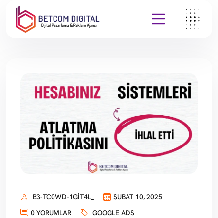
B3-TC0WD-1GIT4L_
ŞUBAT 10, 2025
0 YORUMLAR
GOOGLE ADS