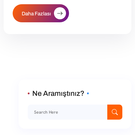
Daha Fazlası
Ne Aramıştınız?
Ara