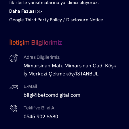
fikirlerle yansıtmalarına yardımcı oluyoruz.
Daha Fazlası >>
Google Third-Party Policy
/
Disclosure Notice
İletişim Bilgilerimiz
Adres Bilgilerimiz
Mimarsinan Mah. Mimarsinan Cad. Köşk
İş Merkezi Çekmeköy/İSTANBUL
E-Mail
bilgi@betcomdigital.com
Teklif ve Bilgi Al
0545 902 6680