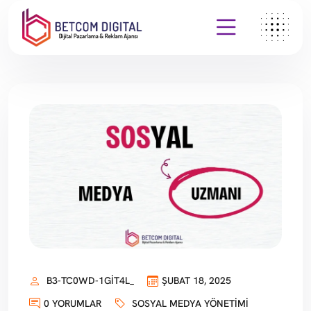
B3-TC0WD-1GIT4L_
ŞUBAT 18, 2025
0 YORUMLAR
SOSYAL MEDYA YÖNETIMI