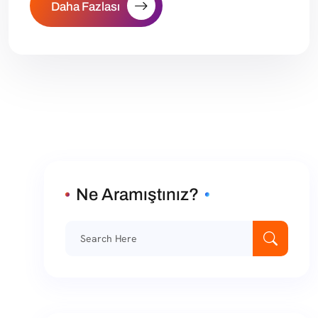
Daha Fazlası
Ne Aramıştınız?
Ara