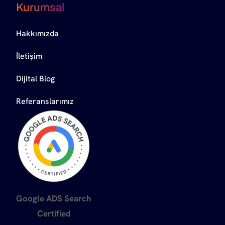
Kurumsal
Hakkımızda
İletişim
Dijital Blog
Referanslarımız
Google ADS Search
Certified