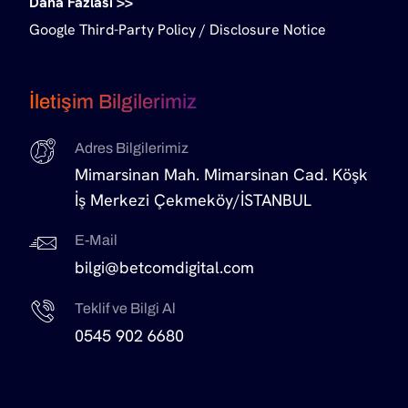
Daha Fazlası >>
Google Third-Party Policy
/
Disclosure Notice
İletişim Bilgilerimiz
Adres Bilgilerimiz
Mimarsinan Mah. Mimarsinan Cad. Köşk
İş Merkezi Çekmeköy/İSTANBUL
E-Mail
bilgi@betcomdigital.com
Teklif ve Bilgi Al
0545 902 6680