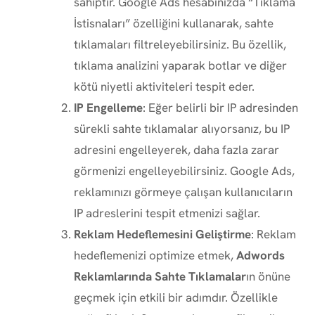
sahiptir. Google Ads hesabınızda “Tıklama
İstisnaları” özelliğini kullanarak, sahte
tıklamaları filtreleyebilirsiniz. Bu özellik,
tıklama analizini yaparak botlar ve diğer
kötü niyetli aktiviteleri tespit eder.
IP Engelleme
: Eğer belirli bir IP adresinden
sürekli sahte tıklamalar alıyorsanız, bu IP
adresini engelleyerek, daha fazla zarar
görmenizi engelleyebilirsiniz. Google Ads,
reklamınızı görmeye çalışan kullanıcıların
IP adreslerini tespit etmenizi sağlar.
Reklam Hedeflemesini Geliştirme
: Reklam
hedeflemenizi optimize etmek,
Adwords
Reklamlarında Sahte Tıklamalar
ın önüne
geçmek için etkili bir adımdır. Özellikle