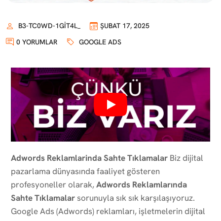
B3-TC0WD-1GIT4L_
ŞUBAT 17, 2025
0 YORUMLAR
GOOGLE ADS
Adwords Reklamlarinda Sahte Tıklamalar
Biz dijital
pazarlama dünyasında faaliyet gösteren
profesyoneller olarak,
Adwords Reklamlarında
Sahte Tıklamalar
sorunuyla sık sık karşılaşıyoruz.
Google Ads (Adwords) reklamları, işletmelerin dijital