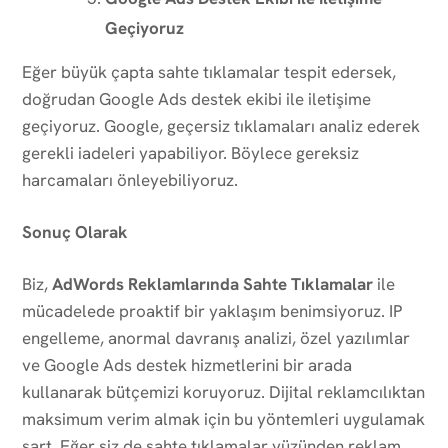
Geçiyoruz
Eğer büyük çapta sahte tıklamalar tespit edersek,
doğrudan Google Ads destek ekibi ile iletişime
geçiyoruz. Google, geçersiz tıklamaları analiz ederek
gerekli iadeleri yapabiliyor. Böylece gereksiz
harcamaları önleyebiliyoruz.
Sonuç Olarak
Biz,
AdWords Reklamlarında Sahte Tıklamalar
ile
mücadelede proaktif bir yaklaşım benimsiyoruz. IP
engelleme, anormal davranış analizi, özel yazılımlar
ve Google Ads destek hizmetlerini bir arada
kullanarak bütçemizi koruyoruz. Dijital reklamcılıktan
maksimum verim almak için bu yöntemleri uygulamak
şart. Eğer siz de sahte tıklamalar yüzünden reklam