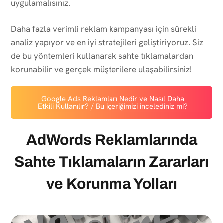
uygulamalısınız.
Daha fazla verimli reklam kampanyası için sürekli
analiz yapıyor ve en iyi stratejileri geliştiriyoruz. Siz
de bu yöntemleri kullanarak sahte tıklamalardan
korunabilir ve gerçek müşterilere ulaşabilirsiniz!
Google Ads Reklamları Nedir ve Nasıl Daha
Etkili Kullanılır? / Bu içeriğimizi incelediniz mi?
AdWords Reklamlarında
Sahte Tıklamaların Zararları
ve Korunma Yolları