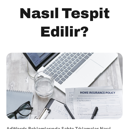
Nasıl Tespit
Edilir?
AdWords Reklamlarında Sahte Tıklamalar Nasıl