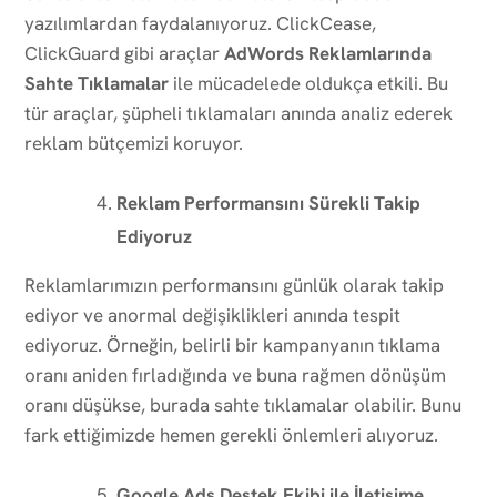
yazılımlardan faydalanıyoruz. ClickCease,
ClickGuard gibi araçlar
AdWords Reklamlarında
Sahte Tıklamalar
ile mücadelede oldukça etkili. Bu
tür araçlar, şüpheli tıklamaları anında analiz ederek
reklam bütçemizi koruyor.
Reklam Performansını Sürekli Takip
Ediyoruz
Reklamlarımızın performansını günlük olarak takip
ediyor ve anormal değişiklikleri anında tespit
ediyoruz. Örneğin, belirli bir kampanyanın tıklama
oranı aniden fırladığında ve buna rağmen dönüşüm
oranı düşükse, burada sahte tıklamalar olabilir. Bunu
fark ettiğimizde hemen gerekli önlemleri alıyoruz.
Google Ads Destek Ekibi ile İletişime