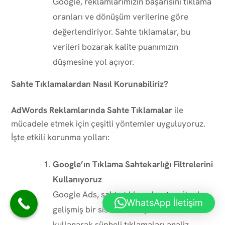
Google, reklamlarımızın başarısını tıklama
oranları ve dönüşüm verilerine göre
değerlendiriyor. Sahte tıklamalar, bu
verileri bozarak kalite puanımızın
düşmesine yol açıyor.
Sahte Tıklamalardan Nasıl Korunabiliriz?
AdWords Reklamlarında Sahte Tıklamalar
ile
mücadele etmek için çeşitli yöntemler uyguluyoruz.
İşte etkili korunma yolları:
Google’ın Tıklama Sahtekarlığı Filtrelerini
Kullanıyoruz
Google Ads, sahte tıklamaları tespit eden
WhatsApp İletişim
gelişmiş bir sisteme sahip. Bu filtreleri
kullanarak şüpheli tıklamaları analiz