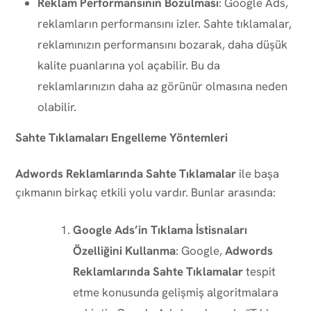
Reklam Performansının Bozulması
: Google Ads,
reklamların performansını izler. Sahte tıklamalar,
reklamınızın performansını bozarak, daha düşük
kalite puanlarına yol açabilir. Bu da
reklamlarınızın daha az görünür olmasına neden
olabilir.
Sahte Tıklamaları Engelleme Yöntemleri
Adwords Reklamlarında Sahte Tıklamalar
ile başa
çıkmanın birkaç etkili yolu vardır. Bunlar arasında:
Google Ads’in Tıklama İstisnaları
Özelliğini Kullanma
: Google,
Adwords
Reklamlarında Sahte Tıklamalar
tespit
etme konusunda gelişmiş algoritmalara