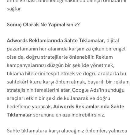
etme ve nasıl önleneceği hakkında bilinçli olmalarını
sağlar.
Sonuç Olarak Ne Yapmalısınız?
Adwords Reklamlarında Sahte Tıklamalar
, dijital
pazarlamanın her alanında karşımıza çıkan bir engel
olsa da, doğru stratejilerle önlenebilir. Reklam
kampanyalarınızı düzgün bir şekilde yönetmek,
tıklama hilelerini tespit etmek ve doğru araçlarla bu
sahtekârlıklara karşı önlem almak, başarılı bir reklam
stratejisinin temellerini atar. Google Ads’in sunduğu
araçları etkin bir şekilde kullanarak ve doğru
hedefleme yaparak,
Adwords Reklamlarında Sahte
Tıklamalar
sorununu en aza indirebilirsiniz.
Sahte tıklamalara karşı alacağınız önlemler, yalnızca