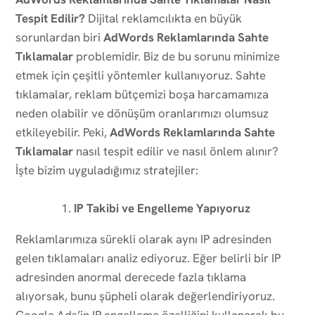
Tespit Edilir?
Dijital reklamcılıkta en büyük
sorunlardan biri
AdWords Reklamlarında Sahte
Tıklamalar
problemidir. Biz de bu sorunu minimize
etmek için çeşitli yöntemler kullanıyoruz. Sahte
tıklamalar, reklam bütçemizi boşa harcamamıza
neden olabilir ve dönüşüm oranlarımızı olumsuz
etkileyebilir. Peki,
AdWords Reklamlarında Sahte
Tıklamalar
nasıl tespit edilir ve nasıl önlem alınır?
İşte bizim uyguladığımız stratejiler:
IP Takibi ve Engelleme Yapıyoruz
Reklamlarımıza sürekli olarak aynı IP adresinden
gelen tıklamaları analiz ediyoruz. Eğer belirli bir IP
adresinden anormal derecede fazla tıklama
alıyorsak, bunu şüpheli olarak değerlendiriyoruz.
Google Ads’in IP engelleme özelliğini kullanarak bu