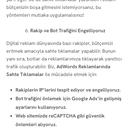
bütçenizin boşa gitmesini istemiyorsanız, bu
yöntemleri mutlaka uygulamalısınız!
Rakip ve Bot Trafiğini Engelliyoruz
Dijital reklam dünyasında bazı rakipler, bütçemizi
eritmek amacıyla sahte tıklamalar yapabilir. Bunun
yanı sıra, botlar da reklamlarımıza tıklayarak yanıltıcı
trafik oluşturabilir. Biz,
AdWords Reklamlarında
Sahte Tıklamalar
ile mücadele etmek için:
Rakiplerin IP’lerini tespit ediyor ve engelliyoruz.
Bot trafiğini önlemek için Google Ads’in gelişmiş
ayarlarını kullanıyoruz.
Web sitemizde reCAPTCHA gibi güvenlik
önlemleri alıyoruz.