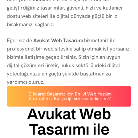
geliştirdiğimiz tasarımlar, güvenli, hızlı ve kullanıcı
dostu web siteleri ile dijital dünyada güçlü bir iz
bırakmanızı sağlarız.
Eğer siz de
Avukat Web Tasarımı
hizmetimiz ile
profesyonel bir web sitesine sahip olmak istiyorsanız,
bizimle iletişime geçebilirsiniz. Sizin için en uygun
dijital çözümleri üretir, hukuk sektöründeki dijital
yolculuğunuzu en güçlü şekilde başlatmanıza
yardımcı oluruz.
E-ticaret Başarınız İçin En İyi Web Yazılım
Stratejileri / Bu içeriğimizi incelediniz mi?
Avukat Web
Tasarımı ile