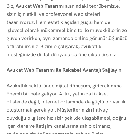
Biz,
Avukat Web Tasarımı
alanındaki tecrübemizle,
sizin için etkili ve profesyonel web siteleri
tasarlıyoruz. Hem estetik açıdan güçlü hem de
işlevsel olarak mükemmel bir site ile müvekkillerinize
güven verirken, aynı zamanda online görünürlüğünüzü
artırabilirsiniz. Bizimle çalışarak, avukatlık
mesleğinizde dijital dünyada da öne çıkabilirsiniz.
Avukat Web Tasarımı ile Rekabet Avantajı Sağlayın
Avukatlık sektöründe dijital dönüşüm, giderek daha
önemli bir hale geliyor. Artık, yalnızca fiziksel
ofislerde değil, internet ortamında da güçlü bir varlık
oluşturmak gerekiyor. Müşterilerinizin ihtiyaç
duyduğu bilgilere hızlı bir şekilde ulaşabilmesi, doğru
içeriklere ve iletişim kanallarına sahip olmanız,
rakiplerinizin önüne geçmenizi sağlar. Bizim