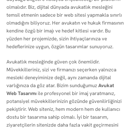
olmalıdır. Biz, dijital dünyada avukatlık mesleğini
temsil etmenin sadece bir web sitesi yapmakla sınırlı
olmadığını biliyoruz. Her avukatın ve hukuk firmasının
kendine özgü bir imajı ve hedef kitlesi vardır. Bu
yüzden her projemizde, sizin ihtiyaçlarınıza ve
hedeflerinize uygun, özgün tasarımlar sunuyoruz.
Avukatlık mesleğinde güven çok önemlidir.
Müvekkilleriniz, sizi ve firmanızı seçerken yalnızca
mesleki deneyiminize değil, aynı zamanda dijital
varlığınıza da göz atar. Bizim sunduğumuz
Avukat
Web Tasarımı
ile profesyonel bir imaj yaratmanız,
potansiyel müvekkillerinizin gözünde güvenilirliğinizi
pekiştirir. Web siteniz, hem modern hem de kullanıcı
dostu bir tasarıma sahip olmalı. İyi bir tasarım,
ziyaretçilerin sitenizde daha fazla vakit geçirmesini