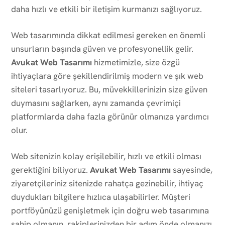
daha hızlı ve etkili bir iletişim kurmanızı sağlıyoruz.
Web tasarımında dikkat edilmesi gereken en önemli
unsurların başında güven ve profesyonellik gelir.
Avukat Web Tasarımı
hizmetimizle, size özgü
ihtiyaçlara göre şekillendirilmiş modern ve şık web
siteleri tasarlıyoruz. Bu, müvekkillerinizin size güven
duymasını sağlarken, aynı zamanda çevrimiçi
platformlarda daha fazla görünür olmanıza yardımcı
olur.
Web sitenizin kolay erişilebilir, hızlı ve etkili olması
gerektiğini biliyoruz.
Avukat Web Tasarımı
sayesinde,
ziyaretçileriniz sitenizde rahatça gezinebilir, ihtiyaç
duydukları bilgilere hızlıca ulaşabilirler. Müşteri
portföyünüzü genişletmek için doğru web tasarımına
sahip olmanın, rakiplerinizden bir adım önde olmanızı