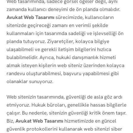
Web tasarımında, sadece görsel öğeler değil, aynı
zamanda kullanıcı deneyimi de ön planda olmalıdır.
Avukat Web Tasarımı
sürecimizde, kullanıcıların
sitenizde geçireceği zamanı en verimli şekilde
kullanmaları için tasarımda sadeliği ve işlevselliği ön
planda tutuyoruz. Ziyaretçiler, kolayca bilgiye
ulaşabilmeli ve gerekli iletişim bilgilerini hızlıca
bulabilmelidir. Ayrıca, hukuki danışmanlık hizmeti
almak isteyen kişilerin web siteniz üzerinden kolayca
randevu oluşturabilmesi, başvuru yapabilmesi gibi
olanaklar sunuyoruz.
Web sitenizin tasarımında, güvenliği de asla göz ardı
etmiyoruz. Hukuk büroları, genellikle hassas bilgilerle
çalışır. Bu nedenle, sitenizin güvenliği kritik önem taşır.
Biz,
Avukat Web Tasarımı
hizmetimizde en güncel
güvenlik protokollerini kullanarak web sitenizi siber