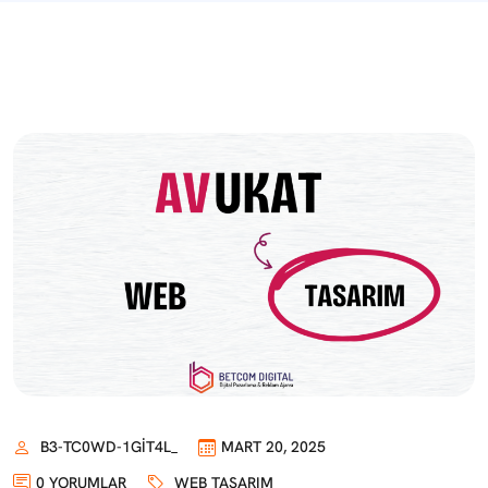
B3-TC0WD-1GIT4L_
MART 20, 2025
0 YORUMLAR
WEB TASARIM