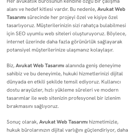
Her avukatlık bürosunun kendine özgü bir çalışma
alanı ve hedef kitlesi vardır. Bu nedenle,
Avukat Web
Tasarımı
sürecinde her projeyi özel ve kişiye özel
tasarlıyoruz. Müşterilerinizin sizi rahatça bulabilmesi
için SEO uyumlu web siteleri oluşturuyoruz. Böylece,
internet üzerinde daha fazla görünürlük sağlayarak
potansiyel müşterilerinize ulaşmanız kolaylaşır.
Biz,
Avukat Web Tasarımı
alanında geniş deneyime
sahibiz ve bu deneyimle, hukuki hizmetlerinizi dijital
dünyada en etkili şekilde temsil ediyoruz. Kullanıcı
dostu arayüzler, hızlı yükleme süreleri ve modern
tasarımlar ile web sitenizin profesyonel bir izlenim
bırakmasını sağlıyoruz.
Sonuç olarak,
Avukat Web Tasarımı
hizmetimizle,
hukuk bürolarınızın dijital varlığını güçlendiriyor, daha