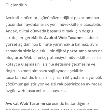
Güçlendirin
Avukatlık büroları, günümüzde dijital pazarlamanın
gücünden faydalanarak yeni müvekkillere ulaşabilir.
Ancak, dijital dünyada başarılı olmak için doğru
stratejiler gereklidir.
Avukat Web Tasarımı
sadece
görsel açıdan hoş bir site yaratmakla kalmaz, aynı
zamanda sizin için etkili bir dijital pazarlama aracı da
oluşturur. Web siteniz, potansiyel müvekkillerin size
kolayca ulaşmasını, sizinle iletişime geçmesini ve
doğru hizmeti almasını sağlayacak şekilde
tasarlanmalıdır. Biz, sizin işinizin ihtiyaçlarına yönelik
çözümler geliştiriyor ve sizi rakiplerinizden ayıracak
özgün web tasarımları sunuyoruz.
Avukat Web Tasarımı
sürecinde kullandığımız
modern araçlar ve yazılımlar, sitenizin hızını artırır,