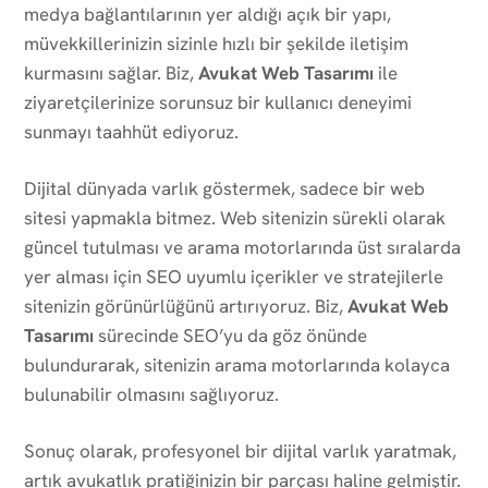
medya bağlantılarının yer aldığı açık bir yapı,
müvekkillerinizin sizinle hızlı bir şekilde iletişim
kurmasını sağlar. Biz,
Avukat Web Tasarımı
ile
ziyaretçilerinize sorunsuz bir kullanıcı deneyimi
sunmayı taahhüt ediyoruz.
Dijital dünyada varlık göstermek, sadece bir web
sitesi yapmakla bitmez. Web sitenizin sürekli olarak
güncel tutulması ve arama motorlarında üst sıralarda
yer alması için SEO uyumlu içerikler ve stratejilerle
sitenizin görünürlüğünü artırıyoruz. Biz,
Avukat Web
Tasarımı
sürecinde SEO’yu da göz önünde
bulundurarak, sitenizin arama motorlarında kolayca
bulunabilir olmasını sağlıyoruz.
Sonuç olarak, profesyonel bir dijital varlık yaratmak,
artık avukatlık pratiğinizin bir parçası haline gelmiştir.