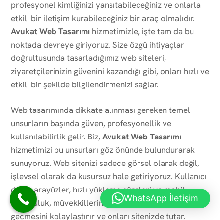
profesyonel kimliğinizi yansıtabileceğiniz ve onlarla
etkili bir iletişim kurabileceğiniz bir araç olmalıdır.
Avukat Web Tasarımı
hizmetimizle, işte tam da bu
noktada devreye giriyoruz. Size özgü ihtiyaçlar
doğrultusunda tasarladığımız web siteleri,
ziyaretçilerinizin güvenini kazandığı gibi, onları hızlı ve
etkili bir şekilde bilgilendirmenizi sağlar.
Web tasarımında dikkate alınması gereken temel
unsurların başında güven, profesyonellik ve
kullanılabilirlik gelir. Biz,
Avukat Web Tasarımı
hizmetimizi bu unsurları göz önünde bulundurarak
sunuyoruz. Web sitenizi sadece görsel olarak değil,
işlevsel olarak da kusursuz hale getiriyoruz. Kullanıcı
dostu arayüzler, hızlı yükleme süreleri ve mobil
WhatsApp İletişim
uyumluluk, müvekkillerinizin web sitenizle etkileşime
geçmesini kolaylaştırır ve onları sitenizde tutar.