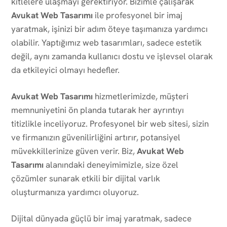
kitlelere ulaşmayı gerektiriyor. Bizimle çalışarak
Avukat Web Tasarımı
ile profesyonel bir imaj
yaratmak, işinizi bir adım öteye taşımanıza yardımcı
olabilir. Yaptığımız web tasarımları, sadece estetik
değil, aynı zamanda kullanıcı dostu ve işlevsel olarak
da etkileyici olmayı hedefler.
Avukat Web Tasarımı
hizmetlerimizde, müşteri
memnuniyetini ön planda tutarak her ayrıntıyı
titizlikle inceliyoruz. Profesyonel bir web sitesi, sizin
ve firmanızın güvenilirliğini artırır, potansiyel
müvekkillerinize güven verir. Biz,
Avukat Web
Tasarımı
alanındaki deneyimimizle, size özel
çözümler sunarak etkili bir dijital varlık
oluşturmanıza yardımcı oluyoruz.
Dijital dünyada güçlü bir imaj yaratmak, sadece