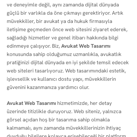
ve deneyimle değil, aynı zamanda dijital dünyada
güçlü bir varlıkla da öne çıkmayı gerektiriyor. Artık
müvekkiller, bir avukat ya da hukuk firmasıyla
iletişime geçmeden önce web sitesini ziyaret ederek,
sağladığı hizmetler ve genel itibarı hakkında bilgi
edinmeye çalışıyor. Biz,
Avukat Web Tasarımı
konusunda sahip olduğumuz uzmanlıkla, avukatlık
pratiğinizi dijital dünyada en iyi şekilde temsil edecek
web siteleri tasarlıyoruz. Web tasarımındaki estetik,
işlevsellik ve kullanıcı dostu yapı, müvekkillerin
güvenini kazanmanıza yardımcı olur.
Avukat Web Tasarımı
hizmetimizde, her detay
üzerinde titizlikle duruyoruz. Web siteniz, yalnızca
görsel açıdan hoş bir tasarıma sahip olmakla
kalmamalı, aynı zamanda müvekkillerinizin ihtiyaç
duyduğu bilgilere kolayca erişebileceği bir platform