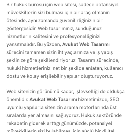
Bir hukuk bürosu için web sitesi, sadece potansiyel
müvekkillerin sizi bulması için bir araç olmanın
ötesinde, aynı zamanda güvenilirliğinizin bir
göstergesidir. Web tasarımınız, sunduğunuz
hizmetlerin kalitesini ve profesyonelliğinizi
yansıtmalıdır. Bu yüzden,
Avukat Web Tasarımı
sürecini tamamen sizin ihtiyaçlarınıza ve iş yapış
şeklinize göre şekillendiriyoruz. Tasarım sürecinde,
hukuki hizmetlerinizi net bir şekilde anlatan, kullanıcı
dostu ve kolay erişilebilir yapılar oluşturuyoruz.
Web sitenizin görünümü kadar, işlevselliği de oldukça
önemlidir.
Avukat Web Tasarımı
hizmetimizde, SEO
uyumlu yapılarla sitenizin arama motorlarında üst
sıralarda yer almasını sağlıyoruz. Hukuk sektöründe
rekabetin giderek arttığı günümüzde, potansiyel
müvekkillerin sizi bulabilmesi için güçlü bir dijital