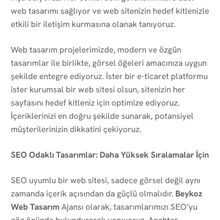
web tasarımı sağlıyor ve web sitenizin hedef kitlenizle
etkili bir iletişim kurmasına olanak tanıyoruz.
Web tasarım projelerimizde, modern ve özgün
tasarımlar ile birlikte, görsel öğeleri amacınıza uygun
şekilde entegre ediyoruz. İster bir e-ticaret platformu
ister kurumsal bir web sitesi olsun, sitenizin her
sayfasını hedef kitleniz için optimize ediyoruz.
İçeriklerinizi en doğru şekilde sunarak, potansiyel
müşterilerinizin dikkatini çekiyoruz.
SEO Odaklı Tasarımlar: Daha Yüksek Sıralamalar İçin
SEO uyumlu bir web sitesi, sadece görsel değil aynı
zamanda içerik açısından da güçlü olmalıdır.
Beykoz
Web Tasarım
Ajansı olarak, tasarımlarımızı SEO’yu
göz önünde bulundurarak yapıyoruz. Anahtar