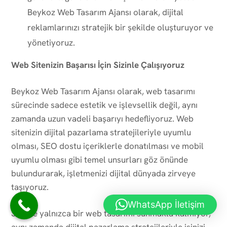
Beykoz Web Tasarım Ajansı olarak, dijital
reklamlarınızı stratejik bir şekilde oluşturuyor ve
yönetiyoruz.
Web Sitenizin Başarısı İçin Sizinle Çalışıyoruz
Beykoz Web Tasarım Ajansı olarak, web tasarımı
sürecinde sadece estetik ve işlevsellik değil, aynı
zamanda uzun vadeli başarıyı hedefliyoruz. Web
sitenizin dijital pazarlama stratejileriyle uyumlu
olması, SEO dostu içeriklerle donatılması ve mobil
uyumlu olması gibi temel unsurları göz önünde
bulundurarak, işletmenizi dijital dünyada zirveye
taşıyoruz.
WhatsApp İletişim
Sizlere yalnızca bir web tasarımı sunmakla kalmıyor,
aynı zamanda dijital pazarlama stratejileriyle işinizi