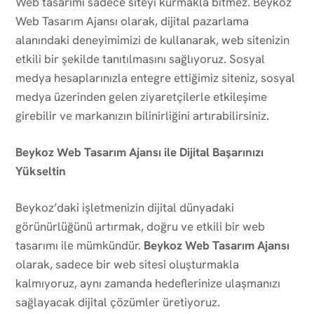
Web tasarımı sadece siteyi kurmakla bitmez. Beykoz
Web Tasarım Ajansı olarak, dijital pazarlama
alanındaki deneyimimizi de kullanarak, web sitenizin
etkili bir şekilde tanıtılmasını sağlıyoruz. Sosyal
medya hesaplarınızla entegre ettiğimiz siteniz, sosyal
medya üzerinden gelen ziyaretçilerle etkileşime
girebilir ve markanızın bilinirliğini artırabilirsiniz.
Beykoz Web Tasarım Ajansı ile Dijital Başarınızı
Yükseltin
Beykoz’daki işletmenizin dijital dünyadaki
görünürlüğünü artırmak, doğru ve etkili bir web
tasarımı ile mümkündür.
Beykoz Web Tasarım Ajansı
olarak, sadece bir web sitesi oluşturmakla
kalmıyoruz, aynı zamanda hedeflerinize ulaşmanızı
sağlayacak dijital çözümler üretiyoruz.