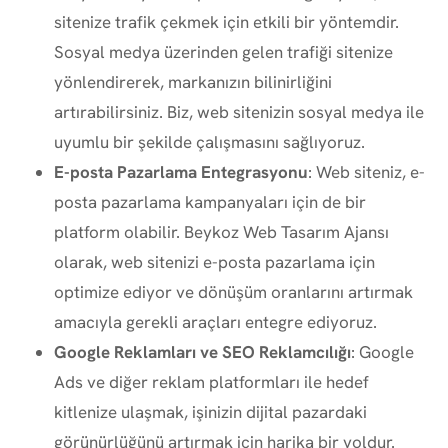
sitenize trafik çekmek için etkili bir yöntemdir.
Sosyal medya üzerinden gelen trafiği sitenize
yönlendirerek, markanızın bilinirliğini
artırabilirsiniz. Biz, web sitenizin sosyal medya ile
uyumlu bir şekilde çalışmasını sağlıyoruz.
E-posta Pazarlama Entegrasyonu
: Web siteniz, e-
posta pazarlama kampanyaları için de bir
platform olabilir. Beykoz Web Tasarım Ajansı
olarak, web sitenizi e-posta pazarlama için
optimize ediyor ve dönüşüm oranlarını artırmak
amacıyla gerekli araçları entegre ediyoruz.
Google Reklamları ve SEO Reklamcılığı
: Google
Ads ve diğer reklam platformları ile hedef
kitlenize ulaşmak, işinizin dijital pazardaki
görünürlüğünü artırmak için harika bir yoldur.