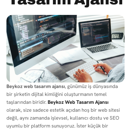
Beykoz web tasarım ajansı
, günümüz iş dünyasında
bir şirketin dijital kimliğini oluşturmanın temel
taşlarından biridir.
Beykoz Web Tasarım Ajansı
olarak, size sadece estetik açıdan hoş bir web sitesi
değil, aynı zamanda işlevsel, kullanıcı dostu ve SEO
uyumlu bir platform sunuyoruz. İster küçük bir