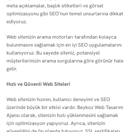
meta açıklamalar, başlık etiketleri ve görsel
optimizasyonu gibi SEO’nun temel unsurlarına dikkat
ediyoruz.
Web sitenizin arama motorları tarafından kolayca
bulunmasını sağlamak için en iyi SEO uygulamalarını
kullanıyoruz. Bu sayede siteniz, potansiyel
müşterilerinizin arama sorgularına göre görünür hale
gelir.
Hızlı ve Güvenli Web Siteleri
Web sitenizin hızının, kullanıcı deneyimi ve SEO
üzerinde büyük bir etkisi vardır. Beykoz Web Tasarım
Ajansı olarak, sitenizin hızlı yüklenmesini sağlamak
için optimizasyon yapıyoruz. Ayrıca, sitenizin
güvenliğini de ön planda tutuyoruz. SSL sertifikaları