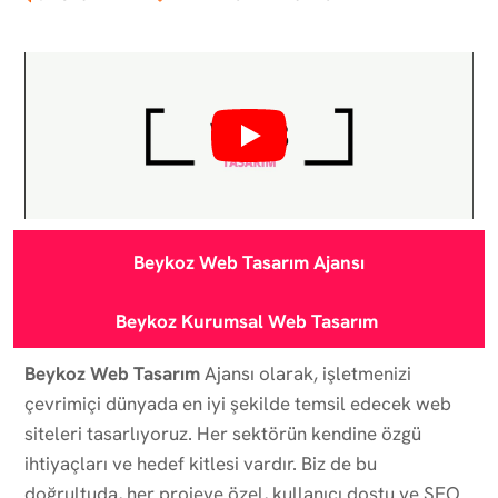
Beykoz Web Tasarım Ajansı
Beykoz
Kurumsal Web Tasarım
Beykoz Web Tasarım
Ajansı olarak, işletmenizi
çevrimiçi dünyada en iyi şekilde temsil edecek web
siteleri tasarlıyoruz. Her sektörün kendine özgü
ihtiyaçları ve hedef kitlesi vardır. Biz de bu
doğrultuda, her projeye özel, kullanıcı dostu ve SEO