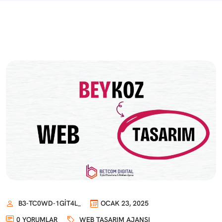
B3-TC0WD-1GIT4L_
OCAK 23, 2025
0 YORUMLAR
WEB TASARIM AJANSI