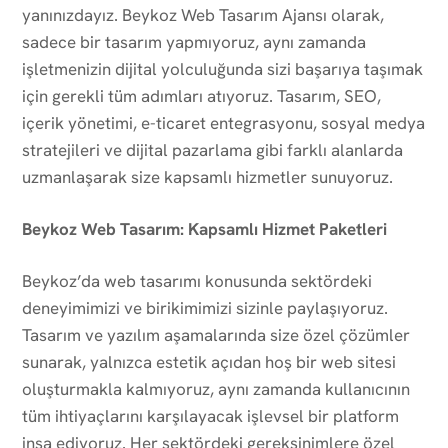
yanınızdayız. Beykoz Web Tasarım Ajansı olarak,
sadece bir tasarım yapmıyoruz, aynı zamanda
işletmenizin dijital yolculuğunda sizi başarıya taşımak
için gerekli tüm adımları atıyoruz. Tasarım, SEO,
içerik yönetimi, e-ticaret entegrasyonu, sosyal medya
stratejileri ve dijital pazarlama gibi farklı alanlarda
uzmanlaşarak size kapsamlı hizmetler sunuyoruz.
Beykoz Web Tasarım: Kapsamlı Hizmet Paketleri
Beykoz’da web tasarımı konusunda sektördeki
deneyimimizi ve birikimimizi sizinle paylaşıyoruz.
Tasarım ve yazılım aşamalarında size özel çözümler
sunarak, yalnızca estetik açıdan hoş bir web sitesi
oluşturmakla kalmıyoruz, aynı zamanda kullanıcının
tüm ihtiyaçlarını karşılayacak işlevsel bir platform
inşa ediyoruz. Her sektördeki gereksinimlere özel