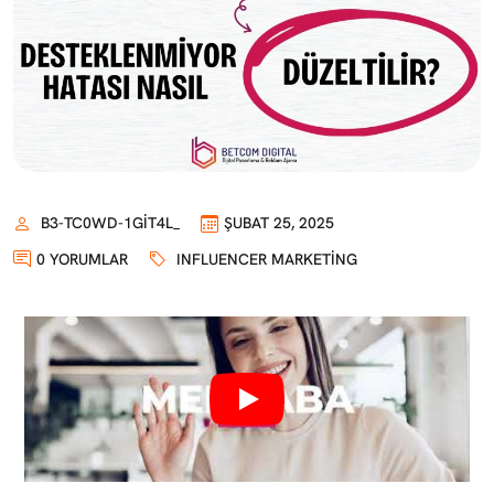
B3-TC0WD-1GIT4L_
ŞUBAT 25, 2025
0 YORUMLAR
INFLUENCER MARKETING