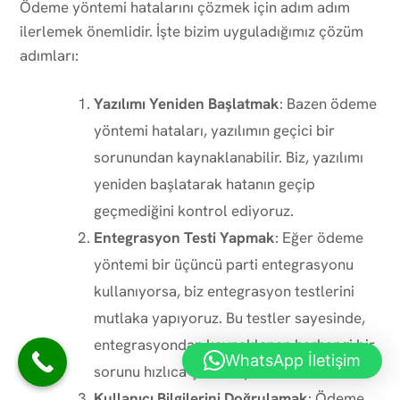
Ödeme yöntemi hatalarını çözmek için adım adım
ilerlemek önemlidir. İşte bizim uyguladığımız çözüm
adımları:
Yazılımı Yeniden Başlatmak
: Bazen ödeme
yöntemi hataları, yazılımın geçici bir
sorunundan kaynaklanabilir. Biz, yazılımı
yeniden başlatarak hatanın geçip
geçmediğini kontrol ediyoruz.
Entegrasyon Testi Yapmak
: Eğer ödeme
yöntemi bir üçüncü parti entegrasyonu
kullanıyorsa, biz entegrasyon testlerini
mutlaka yapıyoruz. Bu testler sayesinde,
entegrasyondan kaynaklanan herhangi bir
WhatsApp İletişim
sorunu hızlıca çözebiliyoruz.
Kullanıcı Bilgilerini Doğrulamak
: Ödeme