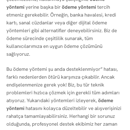
yöntemi
yerine başka bir
ödeme yöntemi
tercih
etmeniz gerekebilir. Örneğin, banka havalesi, kredi
kartı, sanal cüzdanlar veya diğer dijital ödeme
yöntemleri gibi alternatifler deneyebilirsiniz. Biz de
ödeme sürecinde çeşitlilik sunarak, tüm
kullanıcılarımıza en uygun ödeme çözümünü
sağlıyoruz.
Bu ödeme yöntemi şu anda desteklenmiyor” hatası,
farklı nedenlerden ötürü karşınıza çıkabilir. Ancak
endişelenmenize gerek yok! Biz, bu tür teknik
problemleri hızlıca çözmek için gerekli tüm adımları
atıyoruz. Yukarıdaki yöntemleri izleyerek,
ödeme
yöntemi
hatasını kolayca düzeltebilir ve alışverişinizi
rahatça tamamlayabilirsiniz. Herhangi bir sorunuz
olduğunda, profesyonel destek ekibimiz her zaman