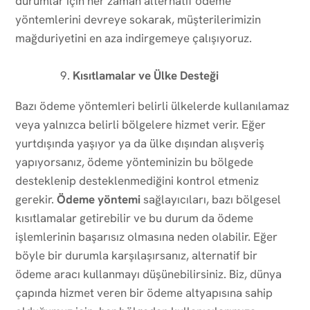
durumlar için her zaman alternatif ödeme
yöntemlerini devreye sokarak, müşterilerimizin
mağduriyetini en aza indirgemeye çalışıyoruz.
Kısıtlamalar ve Ülke Desteği
Bazı ödeme yöntemleri belirli ülkelerde kullanılamaz
veya yalnızca belirli bölgelere hizmet verir. Eğer
yurtdışında yaşıyor ya da ülke dışından alışveriş
yapıyorsanız, ödeme yönteminizin bu bölgede
desteklenip desteklenmediğini kontrol etmeniz
gerekir.
Ödeme yöntemi
sağlayıcıları, bazı bölgesel
kısıtlamalar getirebilir ve bu durum da ödeme
işlemlerinin başarısız olmasına neden olabilir. Eğer
böyle bir durumla karşılaşırsanız, alternatif bir
ödeme aracı kullanmayı düşünebilirsiniz. Biz, dünya
çapında hizmet veren bir ödeme altyapısına sahip