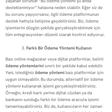
yaşanan sorunlar “Bu ödeme yöntemi şu anda
desteklenmiyor” hatasına neden olabilir. Eğer siz de
bu sorunu yaşıyorsanız, ilgili ödeme platformunun
destek hattıyla iletişime geçebilirsiniz. Biz, ödeme
işlemlerini düzgün şekilde gerçekleştirebilmek için
tüm entegrasyonları düzenli olarak kontrol ediyoruz.
Farklı Bir Ödeme Yöntemi Kullanın
Bazı online mağazalar veya dijital platformlar, belirli
ödeme yöntemlerini
sınırlı bir şekilde kabul edebilir.
Yani, istediğiniz
ödeme yöntemi
bazı platformlar için
uygun olmayabilir. Bu durumda, alternatif bir ödeme
yöntemi kullanarak işlemi gerçekleştirebilirsiniz.
Örneğin, kredi kartı yerine dijital cüzdan ya da
bankanın sunduğu farklı bir ödeme aracıyla işlemi
tamamlayabilirsiniz. Biz de, kullanıcıların her zaman