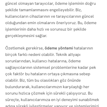
güncel olmayan tarayıcılar, ödeme işleminin doğru
şekilde tamamlanmasını engelleyebilir. Biz,
kullanıcıların cihazlarının ve tarayıcılarının güncel
olduğundan emin olmalarını öneriyoruz. Bu, ödeme
işlemlerinin daha hızlı ve sorunsuz bir şekilde
gerçekleşmesini sağlar.
Özetlemek gerekirse,
ödeme yöntemi
hatalarının
birçok farklı nedeni olabilir. Teknik altyapı
sorunlarından, kullanıcı hatalarına, ödeme
sağlayıcılarının sistemsel problemlerine kadar pek
çok faktör bu hataların ortaya çıkmasına sebep
olabilir. Biz, tüm bu olasılıkları göz önünde
bulundurarak, kullanıcılarımızın karşılaştığı her
sorunu hızlıca çözmek için sürekli çalışıyoruz. Bu
süreçte, kullanıcılarımıza en iyi deneyimi sunabilmek
adına sürekli iyileştirmeler yapıyor ve sistemlerimizi