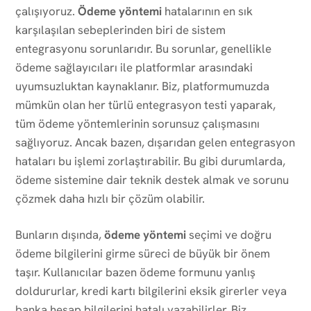
çalışıyoruz.
Ödeme yöntemi
hatalarının en sık
karşılaşılan sebeplerinden biri de sistem
entegrasyonu sorunlarıdır. Bu sorunlar, genellikle
ödeme sağlayıcıları ile platformlar arasındaki
uyumsuzluktan kaynaklanır. Biz, platformumuzda
mümkün olan her türlü entegrasyon testi yaparak,
tüm ödeme yöntemlerinin sorunsuz çalışmasını
sağlıyoruz. Ancak bazen, dışarıdan gelen entegrasyon
hataları bu işlemi zorlaştırabilir. Bu gibi durumlarda,
ödeme sistemine dair teknik destek almak ve sorunu
çözmek daha hızlı bir çözüm olabilir.
Bunların dışında,
ödeme yöntemi
seçimi ve doğru
ödeme bilgilerini girme süreci de büyük bir önem
taşır. Kullanıcılar bazen ödeme formunu yanlış
doldururlar, kredi kartı bilgilerini eksik girerler veya
banka hesap bilgilerini hatalı yazabilirler. Biz,