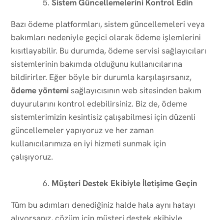
Sistem Güncellemelerini Kontrol Edin
Bazı ödeme platformları, sistem güncellemeleri veya
bakımları nedeniyle geçici olarak ödeme işlemlerini
kısıtlayabilir. Bu durumda, ödeme servisi sağlayıcıları
sistemlerinin bakımda olduğunu kullanıcılarına
bildirirler. Eğer böyle bir durumla karşılaşırsanız,
ödeme yöntemi
sağlayıcısının web sitesinden bakım
duyurularını kontrol edebilirsiniz. Biz de, ödeme
sistemlerimizin kesintisiz çalışabilmesi için düzenli
güncellemeler yapıyoruz ve her zaman
kullanıcılarımıza en iyi hizmeti sunmak için
çalışıyoruz.
Müşteri Destek Ekibiyle İletişime Geçin
Tüm bu adımları denediğiniz halde hala aynı hatayı
alıyorsanız, çözüm için müşteri destek ekibiyle