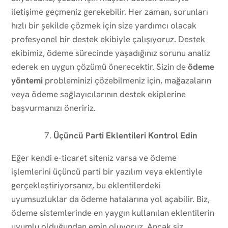
iletişime geçmeniz gerekebilir. Her zaman, sorunları
hızlı bir şekilde çözmek için size yardımcı olacak
profesyonel bir destek ekibiyle çalışıyoruz. Destek
ekibimiz, ödeme sürecinde yaşadığınız sorunu analiz
ederek en uygun çözümü önerecektir. Sizin de
ödeme
yöntemi
probleminizi çözebilmeniz için, mağazaların
veya ödeme sağlayıcılarının destek ekiplerine
başvurmanızı öneririz.
Üçüncü Parti Eklentileri Kontrol Edin
Eğer kendi e-ticaret siteniz varsa ve ödeme
işlemlerini üçüncü parti bir yazılım veya eklentiyle
gerçekleştiriyorsanız, bu eklentilerdeki
uyumsuzluklar da ödeme hatalarına yol açabilir. Biz,
ödeme sistemlerinde en yaygın kullanılan eklentilerin
uyumlu olduğundan emin oluyoruz. Ancak siz,