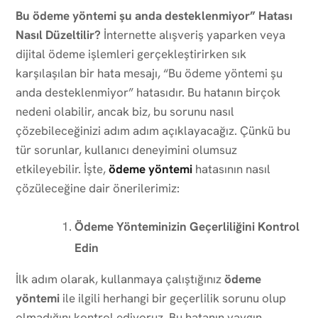
Bu ödeme yöntemi şu anda desteklenmiyor” Hatası
Nasıl Düzeltilir?
İnternette alışveriş yaparken veya
dijital ödeme işlemleri gerçekleştirirken sık
karşılaşılan bir hata mesajı, “Bu ödeme yöntemi şu
anda desteklenmiyor” hatasıdır. Bu hatanın birçok
nedeni olabilir, ancak biz, bu sorunu nasıl
çözebileceğinizi adım adım açıklayacağız. Çünkü bu
tür sorunlar, kullanıcı deneyimini olumsuz
etkileyebilir. İşte,
ödeme yöntemi
hatasının nasıl
çözüleceğine dair önerilerimiz:
Ödeme Yönteminizin Geçerliliğini Kontrol
Edin
İlk adım olarak, kullanmaya çalıştığınız
ödeme
yöntemi
ile ilgili herhangi bir geçerlilik sorunu olup
olmadığını kontrol ediyoruz. Bu hatanın yaygın