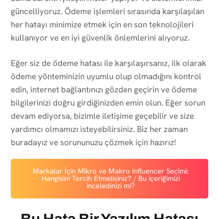
güncelliyoruz. Ödeme işlemleri sırasında karşılaşılan
her hatayı minimize etmek için en son teknolojileri
kullanıyor ve en iyi güvenlik önlemlerini alıyoruz.
Eğer siz de ödeme hatası ile karşılaşırsanız, ilk olarak
ödeme yönteminizin uyumlu olup olmadığını kontrol
edin, internet bağlantınızı gözden geçirin ve ödeme
bilgilerinizi doğru girdiğinizden emin olun. Eğer sorun
devam ediyorsa, bizimle iletişime geçebilir ve size
yardımcı olmamızı isteyebilirsiniz. Biz her zaman
buradayız ve sorununuzu çözmek için hazırız!
Markalar İçin Mikro ve Makro Influencer Seçimi:
Hangisini Tercih Etmelisiniz? / Bu içeriğimizi
inceledinizi mi?
Bu Hata Bir Yazılım Hatası