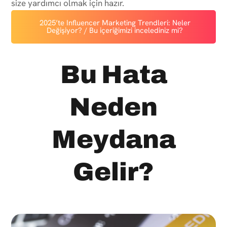
size yardımcı olmak için hazır.
2025’te Influencer Marketing Trendleri: Neler
Değişiyor? / Bu içeriğimizi incelediniz mi?
Bu Hata
Neden
Meydana
Gelir?​