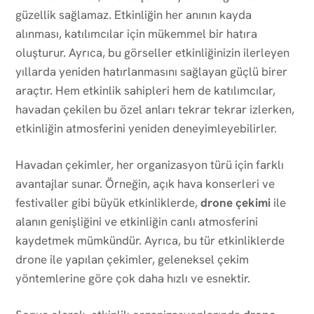
güzellik sağlamaz. Etkinliğin her anının kayda
alınması, katılımcılar için mükemmel bir hatıra
oluşturur. Ayrıca, bu görseller etkinliğinizin ilerleyen
yıllarda yeniden hatırlanmasını sağlayan güçlü birer
araçtır. Hem etkinlik sahipleri hem de katılımcılar,
havadan çekilen bu özel anları tekrar tekrar izlerken,
etkinliğin atmosferini yeniden deneyimleyebilirler.
Havadan çekimler, her organizasyon türü için farklı
avantajlar sunar. Örneğin, açık hava konserleri ve
festivaller gibi büyük etkinliklerde,
drone çekimi
ile
alanın genişliğini ve etkinliğin canlı atmosferini
kaydetmek mümkündür. Ayrıca, bu tür etkinliklerde
drone ile yapılan çekimler, geleneksel çekim
yöntemlerine göre çok daha hızlı ve esnektir.