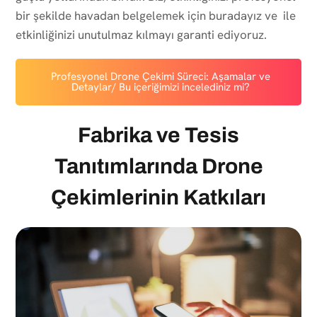
bir şekilde havadan belgelemek için buradayız ve ile
etkinliğinizi unutulmaz kılmayı garanti ediyoruz.
Profesyonel Drone Çekimi Süreci: Aşamalar ve
Detaylar/ Bu içeriğimizi incelediniz mi?
Fabrika ve Tesis
Tanıtımlarında Drone
Çekimlerinin Katkıları