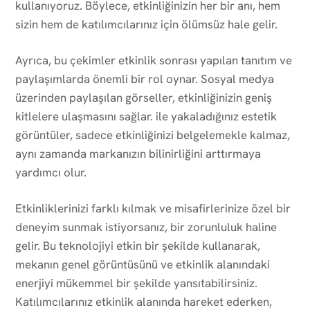
kullanıyoruz. Böylece, etkinliğinizin her bir anı, hem
sizin hem de katılımcılarınız için ölümsüz hale gelir.
Ayrıca, bu çekimler etkinlik sonrası yapılan tanıtım ve
paylaşımlarda önemli bir rol oynar. Sosyal medya
üzerinden paylaşılan görseller, etkinliğinizin geniş
kitlelere ulaşmasını sağlar. ile yakaladığınız estetik
görüntüler, sadece etkinliğinizi belgelemekle kalmaz,
aynı zamanda markanızın bilinirliğini arttırmaya
yardımcı olur.
Etkinliklerinizi farklı kılmak ve misafirlerinize özel bir
deneyim sunmak istiyorsanız, bir zorunluluk haline
gelir. Bu teknolojiyi etkin bir şekilde kullanarak,
mekanın genel görüntüsünü ve etkinlik alanındaki
enerjiyi mükemmel bir şekilde yansıtabilirsiniz.
Katılımcılarınız etkinlik alanında hareket ederken,