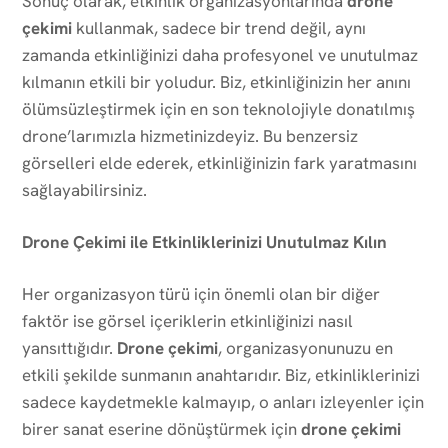
Sonuç olarak, etkinlik organizasyonlarında
drone
çekimi
kullanmak, sadece bir trend değil, aynı
zamanda etkinliğinizi daha profesyonel ve unutulmaz
kılmanın etkili bir yoludur. Biz, etkinliğinizin her anını
ölümsüzleştirmek için en son teknolojiyle donatılmış
drone’larımızla hizmetinizdeyiz. Bu benzersiz
görselleri elde ederek, etkinliğinizin fark yaratmasını
sağlayabilirsiniz.
Drone Çekimi ile Etkinliklerinizi Unutulmaz Kılın
Her organizasyon türü için önemli olan bir diğer
faktör ise görsel içeriklerin etkinliğinizi nasıl
yansıttığıdır.
Drone çekimi
, organizasyonunuzu en
etkili şekilde sunmanın anahtarıdır. Biz, etkinliklerinizi
sadece kaydetmekle kalmayıp, o anları izleyenler için
birer sanat eserine dönüştürmek için
drone çekimi