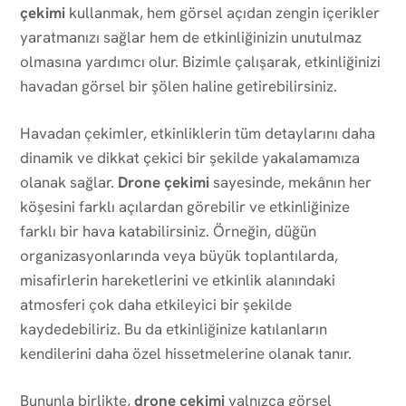
çekimi
kullanmak, hem görsel açıdan zengin içerikler
yaratmanızı sağlar hem de etkinliğinizin unutulmaz
olmasına yardımcı olur. Bizimle çalışarak, etkinliğinizi
havadan görsel bir şölen haline getirebilirsiniz.
Havadan çekimler, etkinliklerin tüm detaylarını daha
dinamik ve dikkat çekici bir şekilde yakalamamıza
olanak sağlar.
Drone çekimi
sayesinde, mekânın her
köşesini farklı açılardan görebilir ve etkinliğinize
farklı bir hava katabilirsiniz. Örneğin, düğün
organizasyonlarında veya büyük toplantılarda,
misafirlerin hareketlerini ve etkinlik alanındaki
atmosferi çok daha etkileyici bir şekilde
kaydedebiliriz. Bu da etkinliğinize katılanların
kendilerini daha özel hissetmelerine olanak tanır.
Bununla birlikte,
drone çekimi
yalnızca görsel