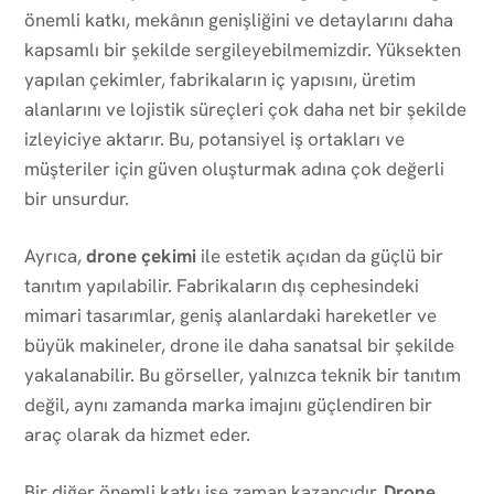
önemli katkı, mekânın genişliğini ve detaylarını daha
kapsamlı bir şekilde sergileyebilmemizdir. Yüksekten
yapılan çekimler, fabrikaların iç yapısını, üretim
alanlarını ve lojistik süreçleri çok daha net bir şekilde
izleyiciye aktarır. Bu, potansiyel iş ortakları ve
müşteriler için güven oluşturmak adına çok değerli
bir unsurdur.
Ayrıca,
drone çekimi
ile estetik açıdan da güçlü bir
tanıtım yapılabilir. Fabrikaların dış cephesindeki
mimari tasarımlar, geniş alanlardaki hareketler ve
büyük makineler, drone ile daha sanatsal bir şekilde
yakalanabilir. Bu görseller, yalnızca teknik bir tanıtım
değil, aynı zamanda marka imajını güçlendiren bir
araç olarak da hizmet eder.
Bir diğer önemli katkı ise zaman kazancıdır.
Drone