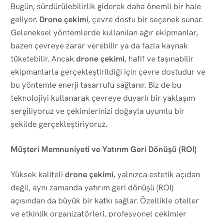
Bugün, sürdürülebilirlik giderek daha önemli bir hale
geliyor.
Drone çekimi
, çevre dostu bir seçenek sunar.
Geleneksel yöntemlerde kullanılan ağır ekipmanlar,
bazen çevreye zarar verebilir ya da fazla kaynak
tüketebilir. Ancak
drone çekimi
, hafif ve taşınabilir
ekipmanlarla gerçekleştirildiği için çevre dostudur ve
bu yöntemle enerji tasarrufu sağlanır. Biz de bu
teknolojiyi kullanarak çevreye duyarlı bir yaklaşım
sergiliyoruz ve çekimlerinizi doğayla uyumlu bir
şekilde gerçekleştiriyoruz.
Müşteri Memnuniyeti ve Yatırım Geri Dönüşü (ROI)
Yüksek kaliteli
drone çekimi
, yalnızca estetik açıdan
değil, aynı zamanda yatırım geri dönüşü (ROI)
açısından da büyük bir katkı sağlar. Özellikle oteller
ve etkinlik organizatörleri, profesyonel çekimler