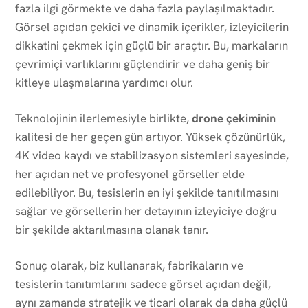
fazla ilgi görmekte ve daha fazla paylaşılmaktadır.
Görsel açıdan çekici ve dinamik içerikler, izleyicilerin
dikkatini çekmek için güçlü bir araçtır. Bu, markaların
çevrimiçi varlıklarını güçlendirir ve daha geniş bir
kitleye ulaşmalarına yardımcı olur.
Teknolojinin ilerlemesiyle birlikte,
drone çekimi
nin
kalitesi de her geçen gün artıyor. Yüksek çözünürlük,
4K video kaydı ve stabilizasyon sistemleri sayesinde,
her açıdan net ve profesyonel görseller elde
edilebiliyor. Bu, tesislerin en iyi şekilde tanıtılmasını
sağlar ve görsellerin her detayının izleyiciye doğru
bir şekilde aktarılmasına olanak tanır.
Sonuç olarak, biz kullanarak, fabrikaların ve
tesislerin tanıtımlarını sadece görsel açıdan değil,
aynı zamanda stratejik ve ticari olarak da daha güçlü