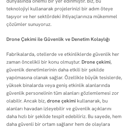
dünyasında önemli bir yer edinmiştir. Biz, bu
teknolojiyi kullanarak projelerinizi bir adım öteye
taşıyor ve her sektördeki ihtiyaçlarınıza mükemmel
çözümler sunuyoruz.
Drone Çekimi ile Güvenlik ve Denetim Kolaylığı
Fabrikalarda, otellerde ve etkinliklerde güvenlik her
zaman öncelikli bir konu olmuştur.
Drone çekimi
,
güvenlik denetimlerinin daha etkili bir şekilde
yapılmasına olanak sağlar. Özellikle büyük tesislerde,
yüksek binalarda veya geniş etkinlik alanlarında
güvenlik personelinin tüm alanları gözlemlemesi zor
olabilir. Ancak biz,
drone çekimi
kullanarak, bu
alanları havadan izleyebilir ve güvenlik açıklarını
daha hızlı bir şekilde tespit edebiliriz. Bu sayede, hem
daha güvenli bir ortam sağlanır hem de olaylara