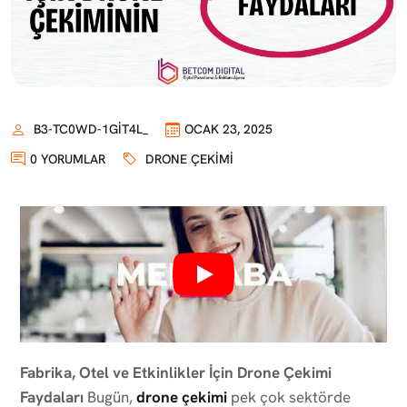
B3-TC0WD-1GIT4L_
OCAK 23, 2025
0 YORUMLAR
DRONE ÇEKIMI
Fabrika, Otel ve Etkinlikler İçin Drone Çekimi
Faydaları
Bugün,
drone çekimi
pek çok sektörde