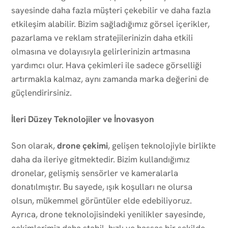
sayesinde daha fazla müşteri çekebilir ve daha fazla
etkileşim alabilir. Bizim sağladığımız görsel içerikler,
pazarlama ve reklam stratejilerinizin daha etkili
olmasına ve dolayısıyla gelirlerinizin artmasına
yardımcı olur. Hava çekimleri ile sadece görselliği
artırmakla kalmaz, aynı zamanda marka değerini de
güçlendirirsiniz.
İleri Düzey Teknolojiler ve İnovasyon
Son olarak,
drone çekimi
, gelişen teknolojiyle birlikte
daha da ileriye gitmektedir. Bizim kullandığımız
dronelar, gelişmiş sensörler ve kameralarla
donatılmıştır. Bu sayede, ışık koşulları ne olursa
olsun, mükemmel görüntüler elde edebiliyoruz.
Ayrıca, drone teknolojisindeki yenilikler sayesinde,
çekimlerimiz daha stabil, hızlı ve hassas bir şekilde