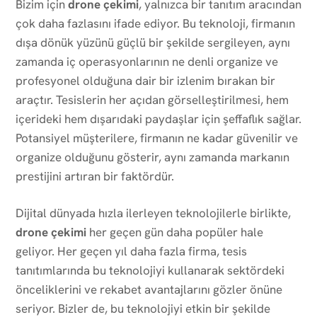
Bizim için
drone çekimi
, yalnızca bir tanıtım aracından
çok daha fazlasını ifade ediyor. Bu teknoloji, firmanın
dışa dönük yüzünü güçlü bir şekilde sergileyen, aynı
zamanda iç operasyonlarının ne denli organize ve
profesyonel olduğuna dair bir izlenim bırakan bir
araçtır. Tesislerin her açıdan görselleştirilmesi, hem
içerideki hem dışarıdaki paydaşlar için şeffaflık sağlar.
Potansiyel müşterilere, firmanın ne kadar güvenilir ve
organize olduğunu gösterir, aynı zamanda markanın
prestijini artıran bir faktördür.
Dijital dünyada hızla ilerleyen teknolojilerle birlikte,
drone çekimi
her geçen gün daha popüler hale
geliyor. Her geçen yıl daha fazla firma, tesis
tanıtımlarında bu teknolojiyi kullanarak sektördeki
önceliklerini ve rekabet avantajlarını gözler önüne
seriyor. Bizler de, bu teknolojiyi etkin bir şekilde