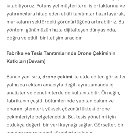
kılabiliyoruz. Potansiyel müşterilere, iş ortaklarına ve
yatırımcılara hitap eden etkili tanıtımlar hazırlayarak,
markaların sektördeki görünürlüğünü artırabiliriz. Bu
yöntem, günümüzün hızla dijitalleşen dünyasında,
doğru ve etkili bir iletişim aracıdır.
Fabrika ve Tesis Tanıtımlarında Drone Çekiminin
Katkıları (Devam)
Bunun yanı sıra,
drone çekimi
ile elde edilen görseller
yalnızca reklam amacıyla değil, aynı zamanda iç
analizler ve denetimlerde de kullanılabilir. Örneğin,
fabrikanın çeşitli bölümlerinde yapılan bakım ve
onarım işlemleri, yüksek çözünürlükteki drone
çekimleriyle belgelenebilir. Bu, tesis yönetimi için
oldukça değerli bir veri kaynağı sağlar. Görseller, bir
yandan operasyonel süreçlerin takibini