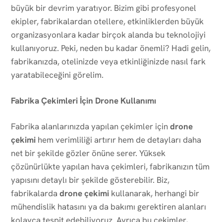
büyük bir devrim yaratıyor. Bizim gibi profesyonel
ekipler, fabrikalardan otellere, etkinliklerden büyük
organizasyonlara kadar birçok alanda bu teknolojiyi
kullanıyoruz. Peki, neden bu kadar önemli? Hadi gelin,
fabrikanızda, otelinizde veya etkinliğinizde nasıl fark
yaratabileceğini görelim.
Fabrika Çekimleri İçin Drone Kullanımı
Fabrika alanlarınızda yapılan çekimler için
drone
çekimi
hem verimliliği artırır hem de detayları daha
net bir şekilde gözler önüne serer. Yüksek
çözünürlükte yapılan hava çekimleri, fabrikanızın tüm
yapısını detaylı bir şekilde gösterebilir. Biz,
fabrikalarda
drone çekimi
kullanarak, herhangi bir
mühendislik hatasını ya da bakımı gerektiren alanları
kolayca tespit edebiliyoruz. Ayrıca bu çekimler,