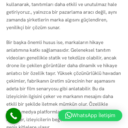
kullanarak, tanıtımları daha etkili ve unutulmaz hale
getiriyoruz., yalnızca bir pazarlama aracı değil, aynı
zamanda şirketlerin marka algısını güçlendiren,
yenilikçi bir çözüm sunar.
Bir başka önemli husus ise, markaların hikaye
anlatımına katkı sağlamasıdır. Geleneksel tanıtım
videoları genellikle statik ve tekdüze olabilir, ancak
drone ile çekilen görüntüler daha dinamik ve hikaye
anlatıcı bir özellik taşır. Yüksek çözünürlüklü havadan
çekimler, fabrikanın üretim sürecinin her aşamasını
adeta bir film senaryosu gibi anlatabilir. Bu da
izleyicinin ilgisini çeker ve markanın mesajını daha
etkili bir şekilde iletmek mümkün olur. Özellikle
sosyal medya platformlarında paylaşılan bu tür
WhatsApp İletişim
içerikler, izleyicilerin beğenilerini kazanarak daha
geniş kitlelere ulaşır.