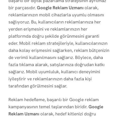
başarılı bir dijital pazarlama stratejisinin ayrılmaz
bir parçasıdır.
Google Reklam Uzmanı
olarak,
reklamlarınızın mobil cihazlarla uyumlu olmasını
sağlıyoruz. Bu, kullanıcıların reklamlarınıza her
yerden erişmesini ve reklamlarınızın her
platformda doğru şekilde görünmesini garanti
eder. Mobil reklam stratejileriyle, kullanıcılarınızın
daha kolay erişmesini sağlarken, reklam bütçenizin
de verimli kullanılmasını sağlarız. Böylece, daha
fazla tıklama alarak, satışlarınıza doğrudan katkı
sağlarız. Mobil uyumluluk, kullanıcı deneyimini
iyileştirir ve reklamlarınızın daha fazla kişi
tarafından görülmesini sağlar.
Reklam hedefleme, başarılı bir Google reklam
kampanyasının temel taşlarından biridir.
Google
Reklam Uzmanı
olarak, hedef kitlenizi doğru