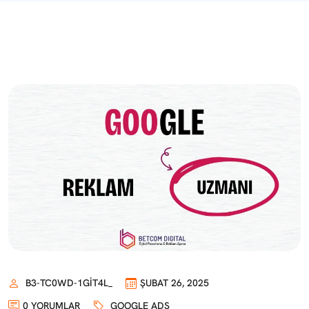
B3-TC0WD-1GIT4L_
ŞUBAT 26, 2025
0 YORUMLAR
GOOGLE ADS