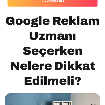
incelediniz mi?
Google Reklam
Uzmanı
Seçerken
Nelere Dikkat
Edilmeli?