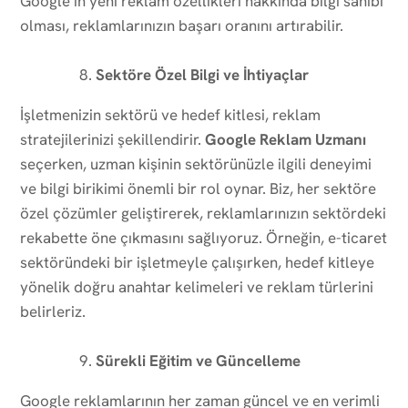
Google’ın yeni reklam özellikleri hakkında bilgi sahibi
olması, reklamlarınızın başarı oranını artırabilir.
Sektöre Özel Bilgi ve İhtiyaçlar
İşletmenizin sektörü ve hedef kitlesi, reklam
stratejilerinizi şekillendirir.
Google Reklam Uzmanı
seçerken, uzman kişinin sektörünüzle ilgili deneyimi
ve bilgi birikimi önemli bir rol oynar. Biz, her sektöre
özel çözümler geliştirerek, reklamlarınızın sektördeki
rekabette öne çıkmasını sağlıyoruz. Örneğin, e-ticaret
sektöründeki bir işletmeyle çalışırken, hedef kitleye
yönelik doğru anahtar kelimeleri ve reklam türlerini
belirleriz.
Sürekli Eğitim ve Güncelleme
Google reklamlarının her zaman güncel ve en verimli