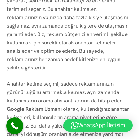
yaparak, sektördeki en rekabetçi ve en verimli
terimleri seçeriz. Bu anahtar kelimeler,
reklamlarınızın yalnızca daha fazla kişiye ulaşmasını
sağlamaz, aynı zamanda doğru kişilere de ulaşmasını
garanti eder. Biz, reklam bütçenizi en verimli şekilde
kullanmak için sürekli olarak anahtar kelimeleri
analiz eder ve optimize ederiz. Bu sayede,
reklamlarınız her zaman hedef kitlenize en uygun
şekilde gösterilir.
Anahtar kelime seçimi, sadece reklamlarınızın
görünürlüğünü artırmakla kalmaz, aynı zamanda
kullanıcıların arama alışkanlıklarına da hitap eder.
Google Reklam Uzmanı
olarak, kullandığınız anahtar
kelimeleri, kullanıcıların arama niyetlerine göre
WhatsApp İletişim
belirleriz. Bu, daha yüksek tıklama oranları (CTR) ve
daha iyi dönüşüm oranları elde etmenize yardımcı