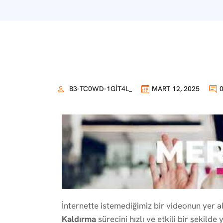
B3-TC0WD-1GIT4L_
MART 12, 2025
İnternette istemediğimiz bir videonun yer al
Kaldırma
sürecini hızlı ve etkili bir şekil