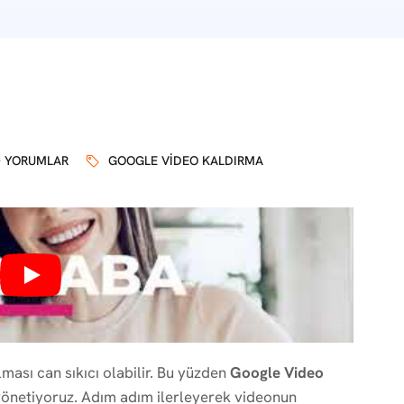
0 YORUMLAR
GOOGLE VIDEO KALDIRMA
ması can sıkıcı olabilir. Bu yüzden
Google Video
de yönetiyoruz. Adım adım ilerleyerek videonun