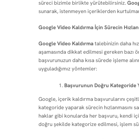
süreci bizimle birlikte yürütebilirsiniz.
Goog
sunarak, istenmeyen içeriklerden kurtulma
Google Video Kaldırma İçin Sürecin Hızlan
Google Video Kaldırma
talebinizin daha hız
aşamasında dikkat edilmesi gereken bazı ön
başvurunuzun daha kısa sürede işleme alınma
uyguladığımız yöntemler:
Başvurunun Doğru Kategoride 
Google, içerik kaldırma başvurularını çeşit
kategoride yaparak sürecin hızlanmasını sağlıy
haklar gibi konularda her başvuru, kendi içi
doğru şekilde kategorize edilmesi, işlem süre