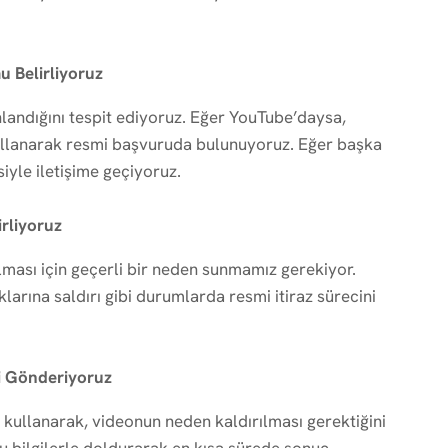
u Belirliyoruz
landığını tespit ediyoruz. Eğer YouTube’daysa,
kullanarak resmi başvuruda bulunuyoruz. Eğer başka
siyle iletişime geçiyoruz.
irliyoruz
olması için geçerli bir neden sunmamız gerekiyor.
 haklarına saldırı gibi durumlarda resmi itiraz sürecini
i Gönderiyoruz
ı kullanarak, videonun neden kaldırılması gerektiğini