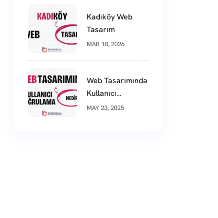
Kadıköy Web
Tasarım
MAR 18, 2026
Web Tasarımında
Kullanıcı
Doğrulama
MAY 23, 2025
Nedir?