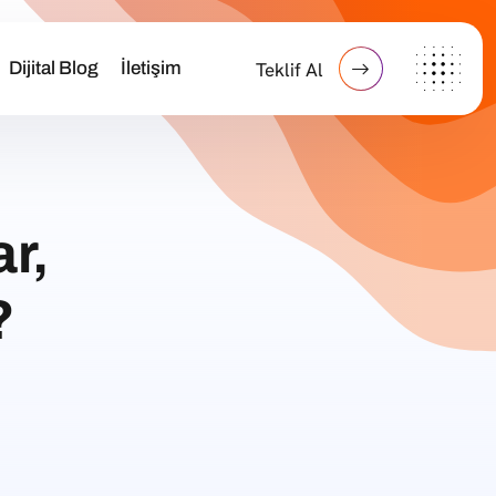
Dijital Blog
İletişim
Teklif Al
r,
?
?