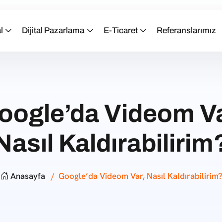
l
Dijital Pazarlama
E-Ticaret
Referanslarımız
oogle’da Videom Va
Nasıl Kaldırabilirim
Anasayfa
Google’da Videom Var, Nasıl Kaldırabilirim