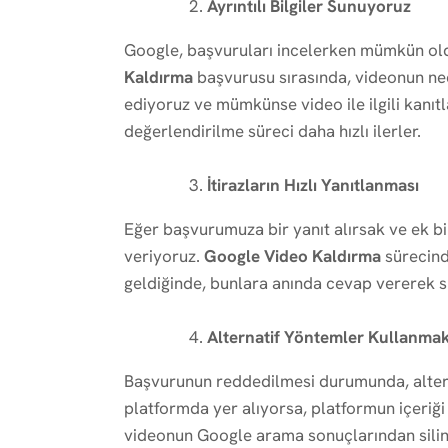
Ayrıntılı Bilgiler Sunuyoruz
Google, başvuruları incelerken mümkün oldu
Kaldırma
başvurusu sırasında, videonun nede
ediyoruz ve mümkünse video ile ilgili kanıt
değerlendirilme süreci daha hızlı ilerler.
İtirazların Hızlı Yanıtlanması
Eğer başvurumuza bir yanıt alırsak ve ek bil
veriyoruz.
Google Video Kaldırma
sürecinde
geldiğinde, bunlara anında cevap vererek s
Alternatif Yöntemler Kullanma
Başvurunun reddedilmesi durumunda, altern
platformda yer alıyorsa, platformun içeriğ
videonun Google arama sonuçlarından silinm