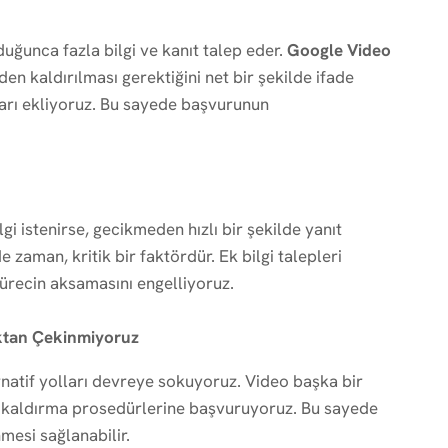
ğunca fazla bilgi ve kanıt talep eder.
Google Video
n kaldırılması gerektiğini net bir şekilde ifade
ları ekliyoruz. Bu sayede başvurunun
gi istenirse, gecikmeden hızlı bir şekilde yanıt
 zaman, kritik bir faktördür. Ek bilgi talepleri
ürecin aksamasını engelliyoruz.
ktan Çekinmiyoruz
atif yolları devreye sokuyoruz. Video başka bir
i kaldırma prosedürlerine başvuruyoruz. Bu sayede
esi sağlanabilir.