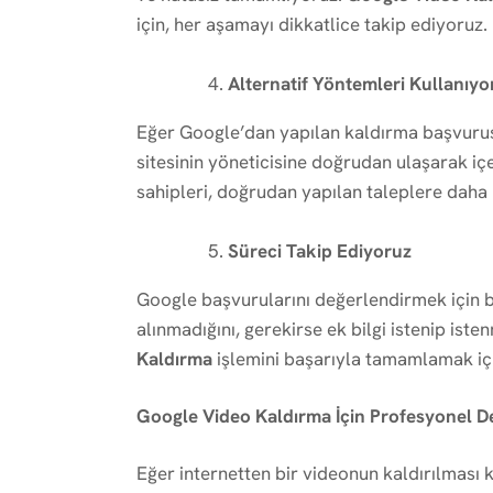
için, her aşamayı dikkatlice takip ediyoruz.
Alternatif Yöntemleri Kullanıyo
Eğer Google’dan yapılan kaldırma başvur
sitesinin yöneticisine doğrudan ulaşarak içe
sahipleri, doğrudan yapılan taleplere daha hı
Süreci Takip Ediyoruz
Google başvurularını değerlendirmek için beli
alınmadığını, gerekirse ek bilgi istenip ist
Kaldırma
işlemini başarıyla tamamlamak içi
Google Video Kaldırma İçin Profesyonel D
Eğer internetten bir videonun kaldırılması