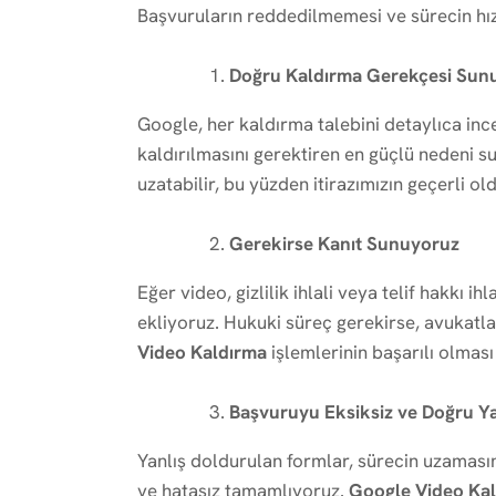
Başvuruların reddedilmemesi ve sürecin hızl
Doğru Kaldırma Gerekçesi Sun
Google, her kaldırma talebini detaylıca i
kaldırılmasını gerektiren en güçlü nedeni s
uzatabilir, bu yüzden itirazımızın geçerli 
Gerekirse Kanıt Sunuyoruz
Eğer video, gizlilik ihlali veya telif hakkı i
ekliyoruz. Hukuki süreç gerekirse, avukatla
Video Kaldırma
işlemlerinin başarılı olması 
Başvuruyu Eksiksiz ve Doğru Y
Yanlış doldurulan formlar, sürecin uzamasın
ve hatasız tamamlıyoruz.
Google Video Ka