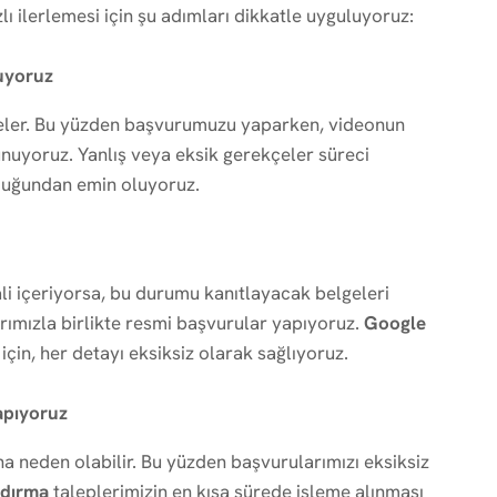
ı ilerlemesi için şu adımları dikkatle uyguluyoruz:
uyoruz
nceler. Bu yüzden başvurumuzu yaparken, videonun
unuyoruz. Yanlış veya eksik gerekçeler süreci
olduğundan emin oluyoruz.
hlali içeriyorsa, bu durumu kanıtlayacak belgeleri
rımızla birlikte resmi başvurular yapıyoruz.
Google
için, her detayı eksiksiz olarak sağlıyoruz.
apıyoruz
a neden olabilir. Bu yüzden başvurularımızı eksiksiz
ldırma
taleplerimizin en kısa sürede işleme alınması