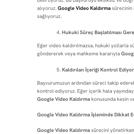
belirtiyoruz. Bu başvuruyu eksiksiz ve doğr
alıyoruz.
Google Video Kaldırma
sürecinin 
sağlıyoruz.
Hukuki Süreç Başlatılması Ger
Eğer video kaldırılmazsa, hukuki yollarla s
göndererek veya mahkeme kararıyla
Googl
Kaldırılan İçeriği Kontrol Ediyo
Başvurumuzun ardından süreci takip ederek 
kontrol ediyoruz. Eğer içerik hala yayındays
Google Video Kaldırma
konusunda kesin ve
Google Video Kaldırma İşleminde Dikkat E
Google Video Kaldırma
sürecini yönetirke