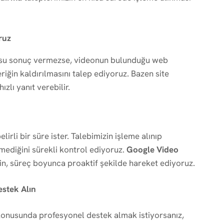
ruz
usu sonuç vermezse, videonun bulunduğu web
riğin kaldırılmasını talep ediyoruz. Bazen site
zlı yanıt verebilir.
rli bir süre ister. Talebimizin işleme alınıp
enmediğini sürekli kontrol ediyoruz.
Google Video
n, süreç boyunca proaktif şekilde hareket ediyoruz.
estek Alın
 konusunda profesyonel destek almak istiyorsanız,