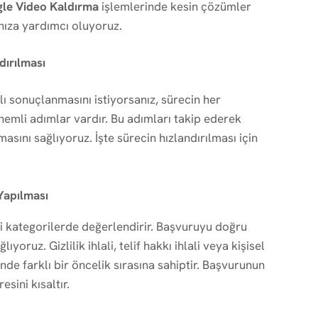
le Video Kaldırma
işlemlerinde kesin çözümler
nıza yardımcı oluyoruz.
dırılması
lı sonuçlanmasını istiyorsanız, sürecin her
emli adımlar vardır. Bu adımları takip ederek
sını sağlıyoruz. İşte sürecin hızlandırılması için
Yapılması
li kategorilerde değerlendirir. Başvuruyu doğru
oruz. Gizlilik ihlali, telif hakkı ihlali veya kişisel
nde farklı bir öncelik sırasına sahiptir. Başvurunun
sini kısaltır.