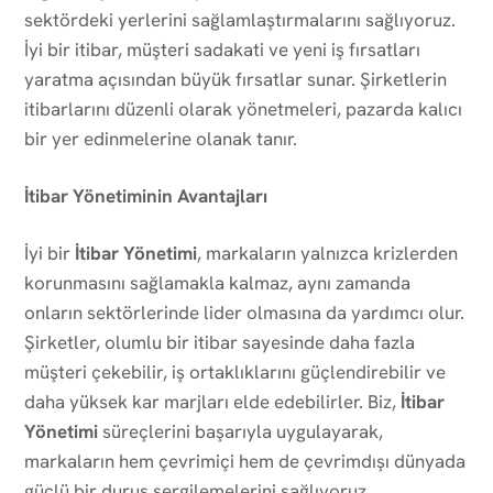
sektördeki yerlerini sağlamlaştırmalarını sağlıyoruz.
İyi bir itibar, müşteri sadakati ve yeni iş fırsatları
yaratma açısından büyük fırsatlar sunar. Şirketlerin
itibarlarını düzenli olarak yönetmeleri, pazarda kalıcı
bir yer edinmelerine olanak tanır.
İtibar Yönetiminin Avantajları
İyi bir
İtibar Yönetimi
, markaların yalnızca krizlerden
korunmasını sağlamakla kalmaz, aynı zamanda
onların sektörlerinde lider olmasına da yardımcı olur.
Şirketler, olumlu bir itibar sayesinde daha fazla
müşteri çekebilir, iş ortaklıklarını güçlendirebilir ve
daha yüksek kar marjları elde edebilirler. Biz,
İtibar
Yönetimi
süreçlerini başarıyla uygulayarak,
markaların hem çevrimiçi hem de çevrimdışı dünyada
güçlü bir duruş sergilemelerini sağlıyoruz.