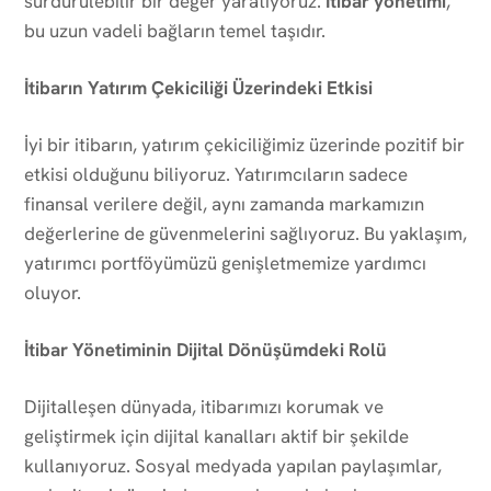
sürdürülebilir bir değer yaratıyoruz.
İtibar yönetimi
,
bu uzun vadeli bağların temel taşıdır.
İtibarın Yatırım Çekiciliği Üzerindeki Etkisi
İyi bir itibarın, yatırım çekiciliğimiz üzerinde pozitif bir
etkisi olduğunu biliyoruz. Yatırımcıların sadece
finansal verilere değil, aynı zamanda markamızın
değerlerine de güvenmelerini sağlıyoruz. Bu yaklaşım,
yatırımcı portföyümüzü genişletmemize yardımcı
oluyor.
İtibar Yönetiminin Dijital Dönüşümdeki Rolü
Dijitalleşen dünyada, itibarımızı korumak ve
geliştirmek için dijital kanalları aktif bir şekilde
kullanıyoruz. Sosyal medyada yapılan paylaşımlar,