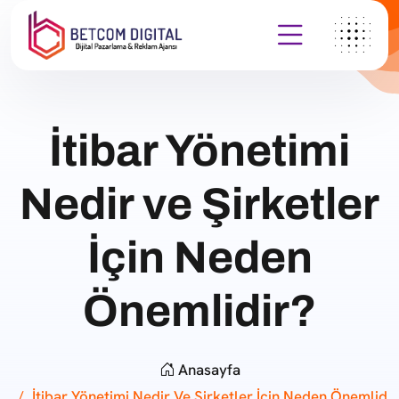
İtibar Yönetimi
Nedir ve Şirketler
İçin Neden
Önemlidir?
Anasayfa
İtibar Yönetimi Nedir Ve Şirketler İçin Neden Önemlid