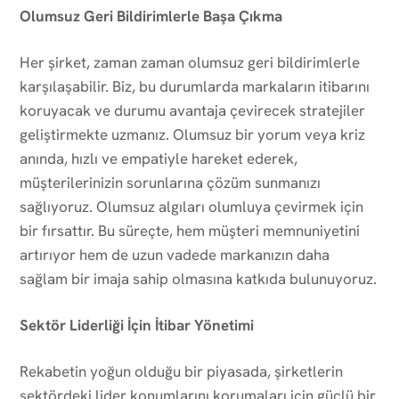
Olumsuz Geri Bildirimlerle Başa Çıkma
Her şirket, zaman zaman olumsuz geri bildirimlerle
karşılaşabilir. Biz, bu durumlarda markaların itibarını
koruyacak ve durumu avantaja çevirecek stratejiler
geliştirmekte uzmanız. Olumsuz bir yorum veya kriz
anında, hızlı ve empatiyle hareket ederek,
müşterilerinizin sorunlarına çözüm sunmanızı
sağlıyoruz. Olumsuz algıları olumluya çevirmek için
bir fırsattır. Bu süreçte, hem müşteri memnuniyetini
artırıyor hem de uzun vadede markanızın daha
sağlam bir imaja sahip olmasına katkıda bulunuyoruz.
Sektör Liderliği İçin İtibar Yönetimi
Rekabetin yoğun olduğu bir piyasada, şirketlerin
sektördeki lider konumlarını korumaları için güçlü bir