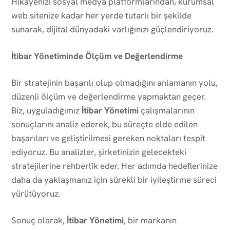
Hikayenizi sosyal medya platformlarından, kurumsal
web sitenize kadar her yerde tutarlı bir şekilde
sunarak, dijital dünyadaki varlığınızı güçlendiriyoruz.
İtibar Yönetiminde Ölçüm ve Değerlendirme
Bir stratejinin başarılı olup olmadığını anlamanın yolu,
düzenli ölçüm ve değerlendirme yapmaktan geçer.
Biz, uyguladığımız
İtibar Yönetimi
çalışmalarının
sonuçlarını analiz ederek, bu süreçte elde edilen
başarıları ve geliştirilmesi gereken noktaları tespit
ediyoruz. Bu analizler, şirketinizin gelecekteki
stratejilerine rehberlik eder. Her adımda hedeflerinize
daha da yaklaşmanız için sürekli bir iyileştirme süreci
yürütüyoruz.
Sonuç olarak,
İtibar Yönetimi
, bir markanın