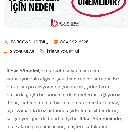
B3-TC0WD-1GIT4L_
OCAK 22, 2025
0 YORUMLAR
İTIBAR YÖNETIMI
İtibar Yönetimi
, bir şirketin veya markanın
kamuoyundaki algısını şekillendiren bir süreçtir. Biz,
bu süreci profesyonelce yöneterek, şirketlerin
pazarda güçlü bir konum elde etmelerini sağlıyoruz.
İtibar, sadece olumlu bir imaj oluşturmakla kalmaz,
aynı zamanda kriz anlarında şirketin nasıl bir duruş
sergileyeceğini de belirler. İyi bir
İtibar Yönetiminde
,
markaların güvenini artırır, müşteri sadakatini