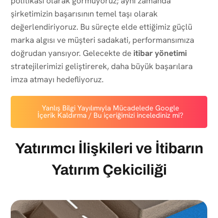
politikası olarak görmüyoruz; aynı zamanda
şirketimizin başarısının temel taşı olarak
değerlendiriyoruz. Bu süreçte elde ettiğimiz güçlü
marka algısı ve müşteri sadakati, performansımıza
doğrudan yansıyor. Gelecekte de
itibar yönetimi
stratejilerimizi geliştirerek, daha büyük başarılara
imza atmayı hedefliyoruz.
Yanlış Bilgi Yayılımıyla Mücadelede Google
İçerik Kaldırma / Bu içeriğimizi incelediniz mi?
Yatırımcı İlişkileri ve İtibarın
Yatırım Çekiciliği