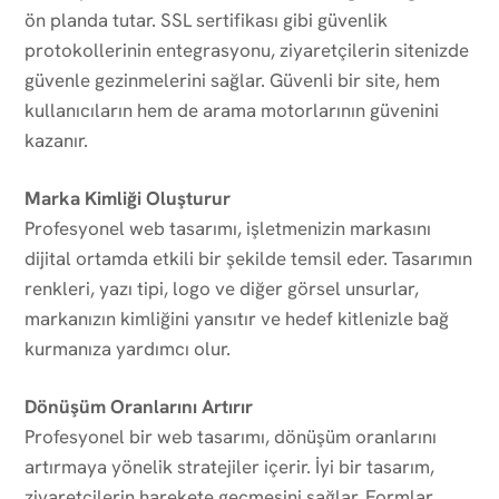
ön planda tutar. SSL sertifikası gibi güvenlik
protokollerinin entegrasyonu, ziyaretçilerin sitenizde
güvenle gezinmelerini sağlar. Güvenli bir site, hem
kullanıcıların hem de arama motorlarının güvenini
kazanır.
Marka Kimliği Oluşturur
Profesyonel web tasarımı, işletmenizin markasını
dijital ortamda etkili bir şekilde temsil eder. Tasarımın
renkleri, yazı tipi, logo ve diğer görsel unsurlar,
markanızın kimliğini yansıtır ve hedef kitlenizle bağ
kurmanıza yardımcı olur.
Dönüşüm Oranlarını Artırır
Profesyonel bir web tasarımı, dönüşüm oranlarını
artırmaya yönelik stratejiler içerir. İyi bir tasarım,
ziyaretçilerin harekete geçmesini sağlar. Formlar,