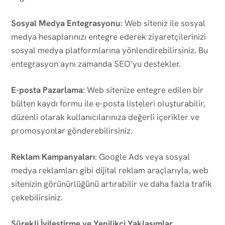
Sosyal Medya Entegrasyonu
: Web siteniz ile sosyal
medya hesaplarınızı entegre ederek ziyaretçilerinizi
sosyal medya platformlarına yönlendirebilirsiniz. Bu
entegrasyon aynı zamanda SEO’yu destekler.
E-posta Pazarlama
: Web sitenize entegre edilen bir
bülten kaydı formu ile e-posta listeleri oluşturabilir,
düzenli olarak kullanıcılarınıza değerli içerikler ve
promosyonlar gönderebilirsiniz.
Reklam Kampanyaları
: Google Ads veya sosyal
medya reklamları gibi dijital reklam araçlarıyla, web
sitenizin görünürlüğünü artırabilir ve daha fazla trafik
çekebilirsiniz.
Sürekli İyileştirme ve Yenilikçi Yaklaşımlar