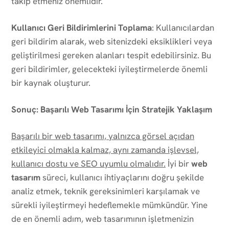
takip etmeniz önemlidir.
Kullanıcı Geri Bildirimlerini Toplama
: Kullanıcılardan
geri bildirim alarak, web sitenizdeki eksiklikleri veya
geliştirilmesi gereken alanları tespit edebilirsiniz. Bu
geri bildirimler, gelecekteki iyileştirmelerde önemli
bir kaynak oluşturur.
Sonuç: Başarılı Web Tasarımı İçin Stratejik Yaklaşım
Başarılı bir web tasarımı, yalnızca görsel açıdan
etkileyici olmakla kalmaz, aynı zamanda işlevsel,
kullanıcı dostu ve SEO uyumlu olmalıdır.
İyi bir
web
tasarım
süreci, kullanıcı ihtiyaçlarını doğru şekilde
analiz etmek, teknik gereksinimleri karşılamak ve
sürekli iyileştirmeyi hedeflemekle mümkündür. Yine
de en önemli adım, web tasarımının işletmenizin