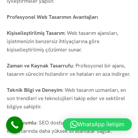
iyileştirmeler yapılır.
Profesyonel Web Tasarımın Avantajları
Kişiselleştirilmiş Tasarım
: Web tasarım ajansları,
işletmenizin benzersiz ihtiyaçlarına göre
kişiselleştirilmiş çözümler sunar.
Zaman ve Kaynak Tasarrufu
: Profesyonel bir ajans,
tasarım sürecini hızlandırır ve hataları en aza indirger.
Teknik Bilgi ve Deneyim
: Web tasarım uzmanları, en
son trendleri ve teknolojileri takip eder ve sektörel
bilgiye sahiptir.
SEO Uyumlu
: SEO dostu tasarım, arama
WhatsApp İletişim
motorlarında daha yüksek sıralamalar sağlar.