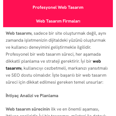
Profesyonel Web Tasarım
Web Tasarım Firmaları
Web tasarımı
, sadece bir site oluşturmak değil, aynı
zamanda işletmenizin dijitaldeki yüzünü oluşturmak
ve kullanıcı deneyimini geliştirmekle ilgilidir.
Profesyonel bir web tasarım süreci, her aşamada
dikkatli planlama ve strateji gerektirir. İyi bir
web
tasarımı
, kullanıcıyı cezbetmeli, markanızı yansıtmalı
ve SEO dostu olmalıdır. İşte başarılı bir web tasarım
süreci için dikkat edilmesi gereken temel unsurlar:
İhtiyaç Analizi ve Planlama
Web tasarım sürecinin
ilk ve en önemli aşaması,
ihtiyaç analizidir. İyi bir tasarımcı, müşteri ile detaylı