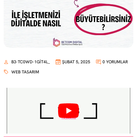
B3-TC0WD-1GIT4L_
ŞUBAT 5, 2025
0 YORUMLAR
WEB TASARIM