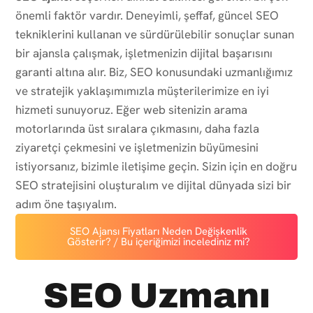
önemli faktör vardır. Deneyimli, şeffaf, güncel SEO
tekniklerini kullanan ve sürdürülebilir sonuçlar sunan
bir ajansla çalışmak, işletmenizin dijital başarısını
garanti altına alır. Biz, SEO konusundaki uzmanlığımız
ve stratejik yaklaşımımızla müşterilerimize en iyi
hizmeti sunuyoruz. Eğer web sitenizin arama
motorlarında üst sıralara çıkmasını, daha fazla
ziyaretçi çekmesini ve işletmenizin büyümesini
istiyorsanız, bizimle iletişime geçin. Sizin için en doğru
SEO stratejisini oluşturalım ve dijital dünyada sizi bir
adım öne taşıyalım.
SEO Ajansı Fiyatları Neden Değişkenlik
Gösterir? / Bu içeriğimizi incelediniz mi?
SEO Uzmanı