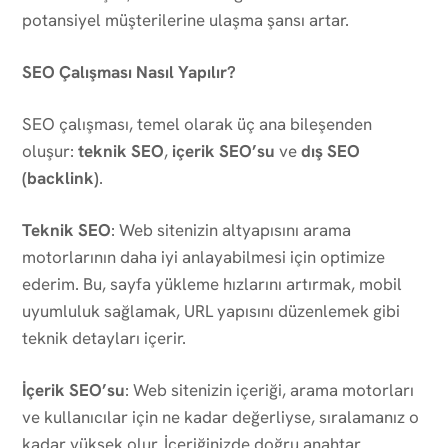
potansiyel müşterilerine ulaşma şansı artar.
SEO Çalışması Nasıl Yapılır?
SEO çalışması, temel olarak üç ana bileşenden
oluşur:
teknik SEO
,
içerik SEO’su
ve
dış SEO
(backlink)
.
Teknik SEO
: Web sitenizin altyapısını arama
motorlarının daha iyi anlayabilmesi için optimize
ederim. Bu, sayfa yükleme hızlarını artırmak, mobil
uyumluluk sağlamak, URL yapısını düzenlemek gibi
teknik detayları içerir.
İçerik SEO’su
: Web sitenizin içeriği, arama motorları
ve kullanıcılar için ne kadar değerliyse, sıralamanız o
kadar yüksek olur. İçeriğinizde doğru anahtar