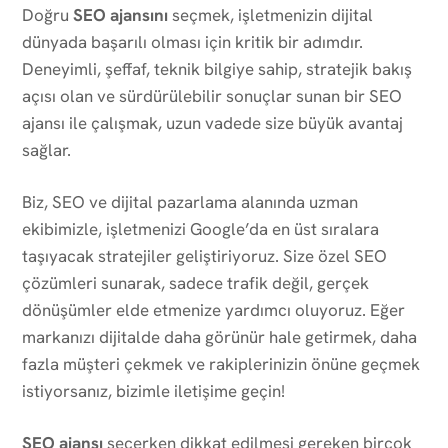
Doğru
SEO ajansını
seçmek, işletmenizin dijital
dünyada başarılı olması için kritik bir adımdır.
Deneyimli, şeffaf, teknik bilgiye sahip, stratejik bakış
açısı olan ve sürdürülebilir sonuçlar sunan bir SEO
ajansı ile çalışmak, uzun vadede size büyük avantaj
sağlar.
Biz, SEO ve dijital pazarlama alanında uzman
ekibimizle, işletmenizi Google’da en üst sıralara
taşıyacak stratejiler geliştiriyoruz. Size özel SEO
çözümleri sunarak, sadece trafik değil, gerçek
dönüşümler elde etmenize yardımcı oluyoruz. Eğer
markanızı dijitalde daha görünür hale getirmek, daha
fazla müşteri çekmek ve rakiplerinizin önüne geçmek
istiyorsanız, bizimle iletişime geçin!
SEO ajansı
seçerken dikkat edilmesi gereken birçok