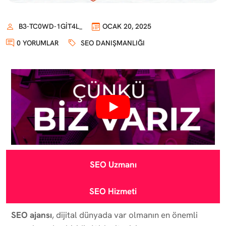
B3-TC0WD-1GIT4L_
OCAK 20, 2025
0 YORUMLAR
SEO DANIŞMANLIĞI
SEO Uzmanı
SEO Hizmeti
SEO ajansı
, dijital dünyada var olmanın en önemli