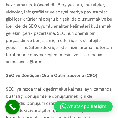
hazırlamak çok önemlidir. Blog yazıları, makaleler,
videolar, infografikler ve sosyal medya paylaşımları
gibi içerik türlerini doğru bir şekilde oluşturmak ve bu
içeriklerde SEO uyumlu anahtar kelimeleri kullanmak
gerekir. İçerik pazarlama, SEO’nun önemli bir
parçasıdır ve ben, sizin için etkili içerik stratejileri
geliştiririm. Sitenizdeki içeriklerinizin arama motorları
tarafından kolayca keşfedilmesini ve sıralamanın
artmasını sağlarım.
SEO ve Dönüşüm Oranı Optimizasyonu (CRO)
SEO, yalnızca trafik getirmekle kalmaz, aynı zamanda
bu trafiği dönüşümlere dönüştürmek için de
önemlidir. Dönüşüm oranı optimizasyonu (CRO), web
WhatsApp İletişim
sitenizdeki ziyaretçilerin, satın alma yapmalarını,
form doldurmalarını veya belirli bir eylemi