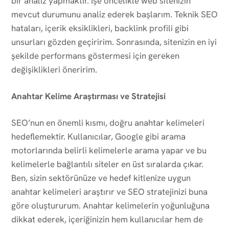
bir analiz yapmaktır. İşe öncelikle web sitenizin
mevcut durumunu analiz ederek başlarım. Teknik SEO
hataları, içerik eksiklikleri, backlink profili gibi
unsurları gözden geçiririm. Sonrasında, sitenizin en iyi
şekilde performans göstermesi için gereken
değişiklikleri öneririm.
Anahtar Kelime Araştırması ve Stratejisi
SEO’nun en önemli kısmı, doğru anahtar kelimeleri
hedeflemektir. Kullanıcılar, Google gibi arama
motorlarında belirli kelimelerle arama yapar ve bu
kelimelerle bağlantılı siteler en üst sıralarda çıkar.
Ben, sizin sektörünüze ve hedef kitlenize uygun
anahtar kelimeleri araştırır ve SEO stratejinizi buna
göre oluştururum. Anahtar kelimelerin yoğunluğuna
dikkat ederek, içeriğinizin hem kullanıcılar hem de