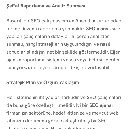
Şeffaf Raporlama ve Analiz Sunması
Başarılı bir SEO çalışmasının en önemli unsurlarından
biri de düzenli raporlama yapmaktır.
SEO ajansı
, size
yapılan çalışmaların detaylarını içeren analizler
sunmalı, hangi stratejilerin uygulandığını ve nasıl
sonuçlar alındığını net bir şekilde göstermelidir. Eğer
ajansın raporlama sistemi yoksa veya belirsiz veriler
sunuyorsa, ilerleyen süreçlerde işiniz zorlaşabilir.
Stratejik Plan ve Özgün Yaklaşım
Her işletmenin ihtiyaçları farklıdır ve SEO çalışmaları
da buna göre özelleştirilmelidir. İyi bir
SEO ajansı
,
firmanızın sektörüne, hedef kitlenize ve mevcut web
sitenizin durumuna göre özelleştirilmiş bir SEO
stratejisi sunmalıdır. Hazır paketler yerine,