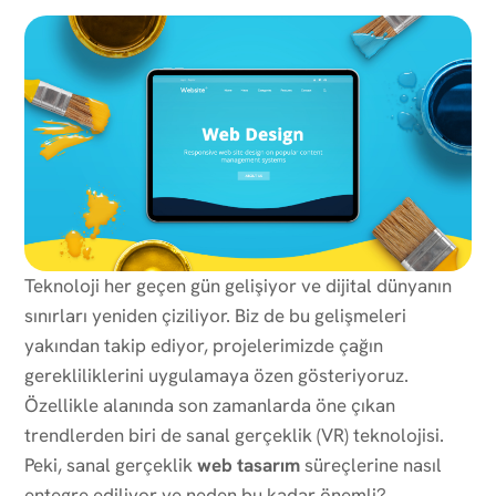
Teknoloji her geçen gün gelişiyor ve dijital dünyanın
sınırları yeniden çiziliyor. Biz de bu gelişmeleri
yakından takip ediyor, projelerimizde çağın
gerekliliklerini uygulamaya özen gösteriyoruz.
Özellikle alanında son zamanlarda öne çıkan
trendlerden biri de sanal gerçeklik (VR) teknolojisi.
Peki, sanal gerçeklik
web tasarım
süreçlerine nasıl
entegre ediliyor ve neden bu kadar önemli?