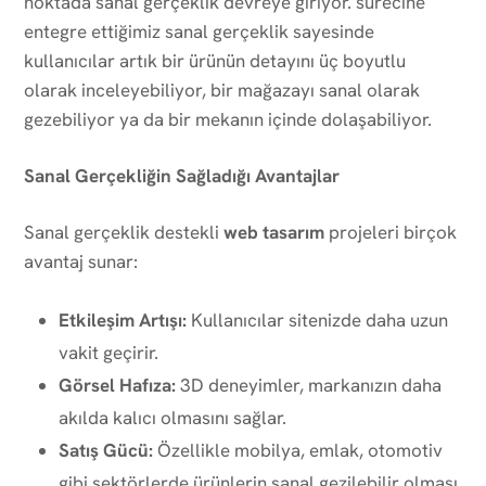
noktada sanal gerçeklik devreye giriyor. sürecine
entegre ettiğimiz sanal gerçeklik sayesinde
kullanıcılar artık bir ürünün detayını üç boyutlu
olarak inceleyebiliyor, bir mağazayı sanal olarak
gezebiliyor ya da bir mekanın içinde dolaşabiliyor.
Sanal Gerçekliğin Sağladığı Avantajlar
Sanal gerçeklik destekli
web tasarım
projeleri birçok
avantaj sunar:
Etkileşim Artışı:
Kullanıcılar sitenizde daha uzun
vakit geçirir.
Görsel Hafıza:
3D deneyimler, markanızın daha
akılda kalıcı olmasını sağlar.
Satış Gücü:
Özellikle mobilya, emlak, otomotiv
gibi sektörlerde ürünlerin sanal gezilebilir olması