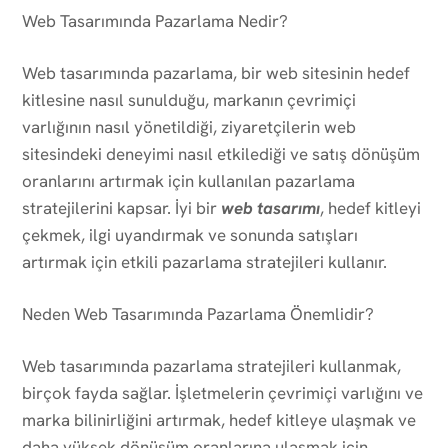
Web Tasarımında Pazarlama Nedir?
Web tasarımında pazarlama, bir web sitesinin hedef
kitlesine nasıl sunulduğu, markanın çevrimiçi
varlığının nasıl yönetildiği, ziyaretçilerin web
sitesindeki deneyimi nasıl etkilediği ve satış dönüşüm
oranlarını artırmak için kullanılan pazarlama
stratejilerini kapsar. İyi bir
web tasarımı
, hedef kitleyi
çekmek, ilgi uyandırmak ve sonunda satışları
artırmak için etkili pazarlama stratejileri kullanır.
Neden Web Tasarımında Pazarlama Önemlidir?
Web tasarımında pazarlama stratejileri kullanmak,
birçok fayda sağlar. İşletmelerin çevrimiçi varlığını ve
marka bilinirliğini artırmak, hedef kitleye ulaşmak ve
daha yüksek dönüşüm oranlarına ulaşmak için