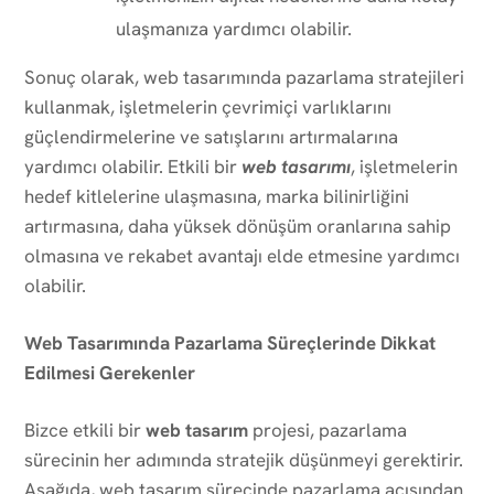
ulaşmanıza yardımcı olabilir.
Sonuç olarak, web tasarımında pazarlama stratejileri
kullanmak, işletmelerin çevrimiçi varlıklarını
güçlendirmelerine ve satışlarını artırmalarına
yardımcı olabilir. Etkili bir
web tasarımı
, işletmelerin
hedef kitlelerine ulaşmasına, marka bilinirliğini
artırmasına, daha yüksek dönüşüm oranlarına sahip
olmasına ve rekabet avantajı elde etmesine yardımcı
olabilir.
Web Tasarımında Pazarlama Süreçlerinde Dikkat
Edilmesi Gerekenler
Bizce etkili bir
web tasarım
projesi, pazarlama
sürecinin her adımında stratejik düşünmeyi gerektirir.
Aşağıda, web tasarım sürecinde pazarlama açısından