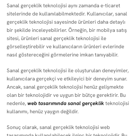
Sanal gerçeklik teknolojisi aynı zamanda e-ticaret
sitelerinde de kullanılabilmektedir. Kullanıcılar, sanal
gerçeklik teknolojisi sayesinde ürünleri daha detaylı
bir şekilde inceleyebilirler. Örneğin, bir mobilya satış
sitesi, ürünleri sanal gerçeklik teknolojisi ile
görselleştirebilir ve kullanıcıların ürünleri evlerinde
nasıl göstereceğini görmelerine imkan tanıyabilir.
Sanal gerçeklik teknolojisi ile oluşturulan deneyimler,
kullanıcılara gerçekçi ve etkileyici bir deneyim sunar.
Ancak, sanal gerçeklik teknolojisi henüz gelişmekte
olan bir teknolojidir ve uygun bir bütçe gerektirir. Bu
nedenle,
web tasarımında sanal gerçeklik
teknolojisi
kullanımı, henüz yaygın değildir.
Sonuç olarak, sanal gerçeklik teknolojisi web
tasarımında kullanılabilecek ilginç bir teknolojidir. Bu