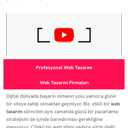
Profesyonel Web Tasarım
Web Tasarım Firmaları
Dijital dünyada başarılı olmanın yolu yalnızca güzel
bir siteye sahip olmaktan geçmiyor. Biz, etkili bir
web
tasarım
sürecinin aynı zamanda güçlü bir pazarlama
stratejisini de içinde barındırması gerektiğine
inanıyoruz. Çünkü bir web sitesi sadece vitrin değil;