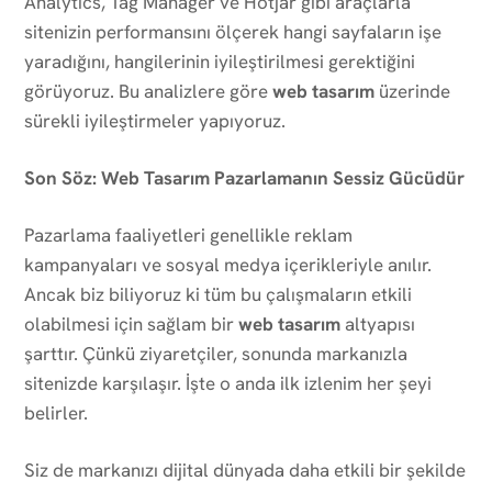
Analytics, Tag Manager ve Hotjar gibi araçlarla
sitenizin performansını ölçerek hangi sayfaların işe
yaradığını, hangilerinin iyileştirilmesi gerektiğini
görüyoruz. Bu analizlere göre
web tasarım
üzerinde
sürekli iyileştirmeler yapıyoruz.
Son Söz: Web Tasarım Pazarlamanın Sessiz Gücüdür
Pazarlama faaliyetleri genellikle reklam
kampanyaları ve sosyal medya içerikleriyle anılır.
Ancak biz biliyoruz ki tüm bu çalışmaların etkili
olabilmesi için sağlam bir
web tasarım
altyapısı
şarttır. Çünkü ziyaretçiler, sonunda markanızla
sitenizde karşılaşır. İşte o anda ilk izlenim her şeyi
belirler.
Siz de markanızı dijital dünyada daha etkili bir şekilde