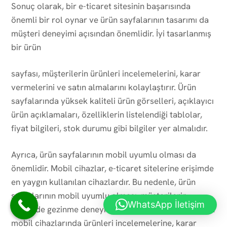
Sonuç olarak, bir e-ticaret sitesinin başarısında
önemli bir rol oynar ve ürün sayfalarının tasarımı da
müşteri deneyimi açısından önemlidir. İyi tasarlanmış
bir ürün
sayfası, müşterilerin ürünleri incelemelerini, karar
vermelerini ve satın almalarını kolaylaştırır. Ürün
sayfalarında yüksek kaliteli ürün görselleri, açıklayıcı
ürün açıklamaları, özelliklerin listelendiği tablolar,
fiyat bilgileri, stok durumu gibi bilgiler yer almalıdır.
Ayrıca, ürün sayfalarının mobil uyumlu olması da
önemlidir. Mobil cihazlar, e-ticaret sitelerine erişimde
en yaygın kullanılan cihazlardır. Bu nedenle, ürün
sayfalarının mobil uyumlu olması, müşterilerin
WhatsApp İletişim
sitenizde gezinme deneyimini geliştirir ve müşterilerin
mobil cihazlarında ürünleri incelemelerine, karar