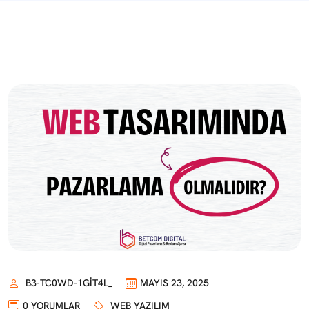
B3-TC0WD-1GIT4L_
MAYIS 23, 2025
0 YORUMLAR
WEB YAZILIM