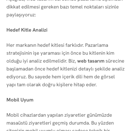
dikkat edilmesi gereken bazı temel noktaları sizinle
paylaşıyoruz:
Hedef Kitle Analizi
Her markanın hedef kitlesi farklıdır. Pazarlama
stratejisinin işe yaraması için önce bu kitlenin kim
olduğu iyi analiz edilmelidir. Biz,
web tasarım
sürecine
başlamadan önce hedef kitlenizi detaylı şekilde analiz
ediyoruz. Bu sayede hem içerik dili hem de görsel
yapı tam olarak doğru kişilere hitap eder.
Mobil Uyum
Mobil cihazlardan yapılan ziyaretler günümüzde
masaüstü ziyaretleri geçmiş durumda. Bu yüzden
sitenizin mobil uyumlu olması sadece teknik bir