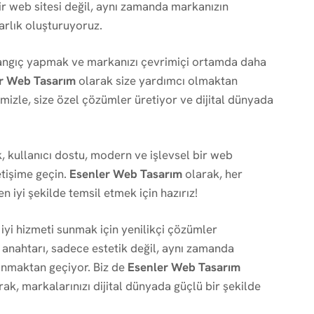
ir web sitesi değil, aynı zamanda markanızın
varlık oluşturuyoruz.
aşlangıç yapmak ve markanızı çevrimiçi ortamda daha
r Web Tasarım
olarak size yardımcı olmaktan
izle, size özel çözümler üretiyor ve dijital dünyada
k, kullanıcı dostu, modern ve işlevsel bir web
etişime geçin.
Esenler Web Tasarım
olarak, her
n iyi şekilde temsil etmek için hazırız!
iyi hizmeti sunmak için yenilikçi çözümler
n anahtarı, sadece estetik değil, aynı zamanda
sunmaktan geçiyor. Biz de
Esenler Web Tasarım
k, markalarınızı dijital dünyada güçlü bir şekilde