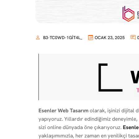
B3-TC0WD-1GIT4L_
OCAK 23, 2025
Esenler Web Tasarım
olarak, işinizi dijital
yapıyoruz. Yıllardır edindiğimiz deneyimle
sizi online dünyada öne çıkarıyoruz.
Esenle
yaklaşımımızla, her zaman en yenilikçi tasa