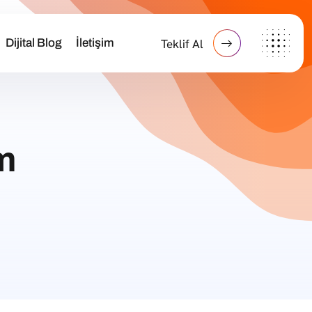
Dijital Blog
İletişim
Teklif Al
m