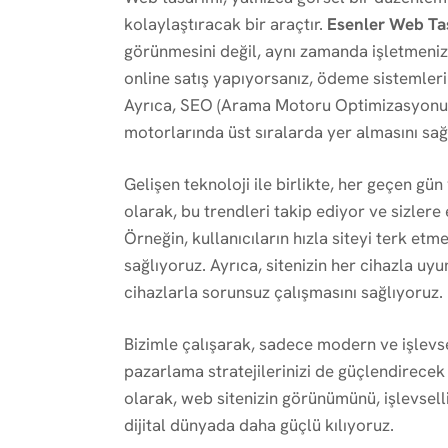
kolaylaştıracak bir araçtır.
Esenler Web Ta
görünmesini değil, aynı zamanda işletmenizin
online satış yapıyorsanız, ödeme sistemlerin
Ayrıca, SEO (Arama Motoru Optimizasyonu) s
motorlarında üst sıralarda yer almasını sağ
Gelişen teknoloji ile birlikte, her geçen gün
olarak, bu trendleri takip ediyor ve sizler
Örneğin, kullanıcıların hızla siteyi terk etm
sağlıyoruz. Ayrıca, sitenizin her cihazla uy
cihazlarla sorunsuz çalışmasını sağlıyoruz.
Bizimle çalışarak, sadece modern ve işlevsel
pazarlama stratejilerinizi de güçlendirecek
olarak, web sitenizin görünümünü, işlevsell
dijital dünyada daha güçlü kılıyoruz.