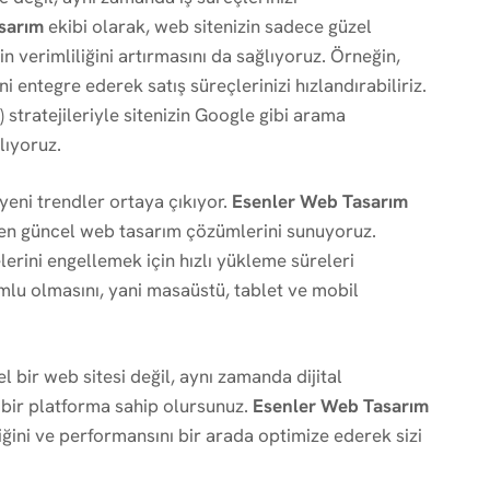
sarım
ekibi olarak, web sitenizin sadece güzel
 verimliliğini artırmasını da sağlıyoruz. Örneğin,
i entegre ederek satış süreçlerinizi hızlandırabiliriz.
tratejileriyle sitenizin Google gibi arama
lıyoruz.
 yeni trendler ortaya çıkıyor.
Esenler Web Tasarım
e en güncel web tasarım çözümlerini sunuyoruz.
elerini engellemek için hızlı yükleme süreleri
umlu olmasını, yani masaüstü, tablet ve mobil
 bir web sitesi değil, aynı zamanda dijital
 bir platforma sahip olursunuz.
Esenler Web Tasarım
iğini ve performansını bir arada optimize ederek sizi