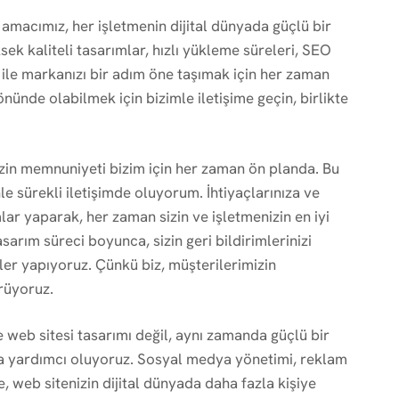
amacımız, her işletmenin dijital dünyada güçlü bir
ek kaliteli tasarımlar, hızlı yükleme süreleri, SEO
ile markanızı bir adım öne taşımak için her zaman
önünde olabilmek için bizimle iletişime geçin, birlikte
zin memnuniyeti bizim için her zaman ön planda. Bu
e sürekli iletişimde oluyorum. İhtiyaçlarınıza ve
mlar yaparak, her zaman sizin ve işletmenizin en iyi
sarım süreci boyunca, sizin geri bildirimlerinizi
ler yapıyoruz. Çünkü biz, müşterilerimizin
rüyoruz.
web sitesi tasarımı değil, aynı zamanda güçlü bir
 da yardımcı oluyoruz. Sosyal medya yönetimi, reklam
e, web sitenizin dijital dünyada daha fazla kişiye