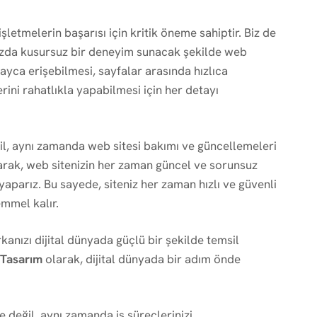
etmelerin başarısı için kritik öneme sahiptir. Biz de
azda kusursuz bir deneyim sunacak şekilde web
olayca erişebilmesi, sayfalar arasında hızlıca
rini rahatlıkla yapabilmesi için her detayı
l, aynı zamanda web sitesi bakımı ve güncellemeleri
rak, web sitenizin her zaman güncel ve sorunsuz
yaparız. Bu sayede, siteniz her zaman hızlı ve güvenli
emmel kalır.
kanızı dijital dünyada güçlü bir şekilde temsil
 Tasarım
olarak, dijital dünyada bir adım önde
 değil, aynı zamanda iş süreçlerinizi