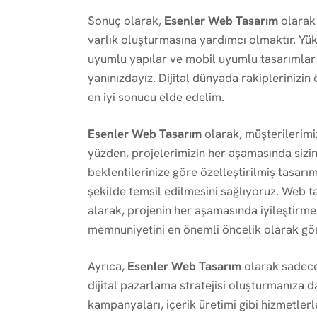
Sonuç olarak,
Esenler Web Tasarım
olarak 
varlık oluşturmasına yardımcı olmaktır. Yüks
uyumlu yapılar ve mobil uyumlu tasarımlar 
yanınızdayız. Dijital dünyada rakiplerinizin 
en iyi sonucu elde edelim.
Esenler Web Tasarım
olarak, müşterilerimi
yüzden, projelerimizin her aşamasında sizinl
beklentilerinize göre özelleştirilmiş tasarı
şekilde temsil edilmesini sağlıyoruz. Web ta
alarak, projenin her aşamasında iyileştirme
memnuniyetini en önemli öncelik olarak gö
Ayrıca,
Esenler Web Tasarım
olarak sadece 
dijital pazarlama stratejisi oluşturmanıza
kampanyaları, içerik üretimi gibi hizmetlerl