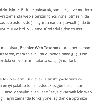
bizim işimiz. Bizimle çalışarak, sadece şık ve modern
ynı zamanda web sitenizin fonksiyonel olmasını da
sadece estetik değil, aynı zamanda işlevselliği de ön
 uyumlu ve hızlı yükleme süreleriyle donatılmış
lursa olsun,
Esenler Web Tasarım
olarak her zaman
üreterek, markanızı dijital dünyada daha güçlü bir
ördeki en iyi tasarımcılarla çalıştığınızı fark
takip ederiz. İlk olarak, sizin ihtiyaçlarınızı ve
izi en iyi şekilde temsil edecek özgün tasarımlar
kullanıcı deneyimini en üst düzeye çıkarmak için web
eğil, aynı zamanda fonksiyonel açıdan da optimize