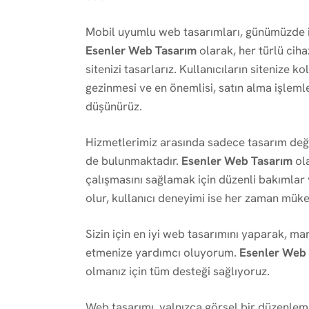
Mobil uyumlu web tasarımları, günümüzde işl
Esenler Web Tasarım
olarak, her türlü cih
sitenizi tasarlarız. Kullanıcıların sitenize k
gezinmesi ve en önemlisi, satın alma işlemle
düşünürüz.
Hizmetlerimiz arasında sadece tasarım deği
de bulunmaktadır.
Esenler Web Tasarım
ola
çalışmasını sağlamak için düzenli bakımlar 
olur, kullanıcı deneyimi ise her zaman mük
Sizin için en iyi web tasarımını yaparak, mar
etmenize yardımcı oluyorum.
Esenler Web
olmanız için tüm desteği sağlıyoruz.
Web tasarımı, yalnızca görsel bir düzenleme