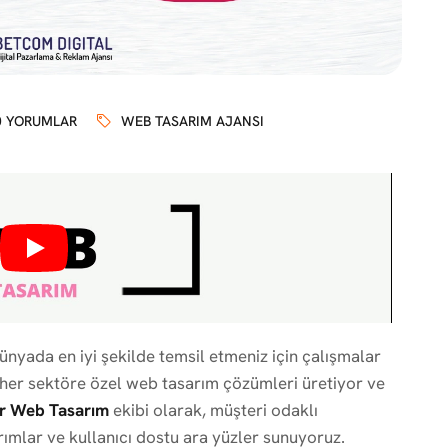
0 YORUMLAR
WEB TASARIM AJANSI
 dünyada en iyi şekilde temsil etmeniz için çalışmalar
, her sektöre özel web tasarım çözümleri üretiyor ve
r Web Tasarım
ekibi olarak, müşteri odaklı
rımlar ve kullanıcı dostu ara yüzler sunuyoruz.