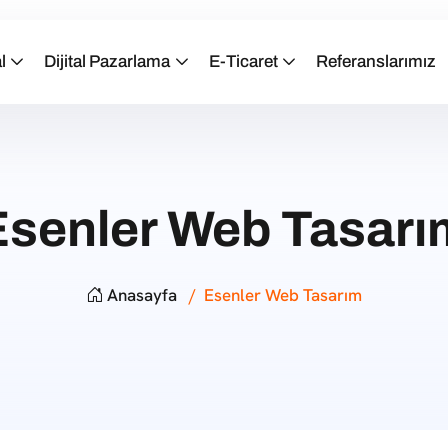
l
Dijital Pazarlama
E-Ticaret
Referanslarımız
Esenler Web Tasarı
Anasayfa
Esenler Web Tasarım