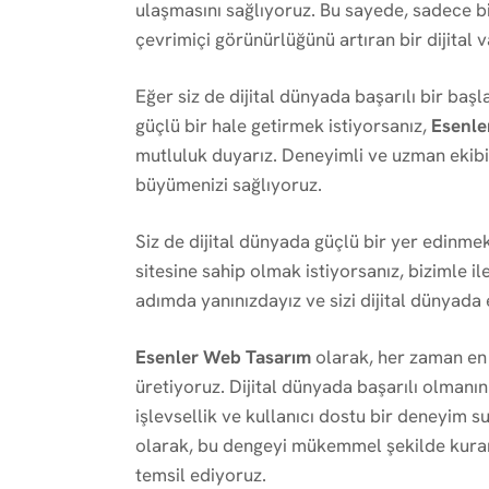
ulaşmasını sağlıyoruz. Bu sayede, sadece b
çevrimiçi görünürlüğünü artıran bir dijital 
Eğer siz de dijital dünyada başarılı bir b
güçlü bir hale getirmek istiyorsanız,
Esenle
mutluluk duyarız. Deneyimli ve uzman ekibim
büyümenizi sağlıyoruz.
Siz de dijital dünyada güçlü bir yer edinme
sitesine sahip olmak istiyorsanız, bizimle il
adımda yanınızdayız ve sizi dijital dünyada e
Esenler Web Tasarım
olarak, her zaman en 
üretiyoruz. Dijital dünyada başarılı olmanı
işlevsellik ve kullanıcı dostu bir deneyim 
olarak, bu dengeyi mükemmel şekilde kurara
temsil ediyoruz.