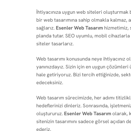
İhtiyacınıza uygun web siteleri oluşturmak 
bir web tasarımına sahip olmakla kalmaz, a
sağlarız.
Esenler Web Tasarım
hizmetimiz, 
planda tutar. SEO uyumlu, mobil cihazlarla
siteler tasarlarız.
Web tasarımı konusunda neye ihtiyacınız o
yanınızdayız. Sizin için en uygun çözümleri 
hale getiriyoruz. Bizi tercih ettiğinizde, sekt
edeceksiniz.
Web tasarım sürecimizde, her adımı titizlikle 
hedeflerinizi dinleriz. Sonrasında, işletmen
oluştururuz.
Esenler Web Tasarım
olarak, 
sitenizin tasarımını sadece görsel açıdan d
ederiz.