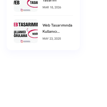
Tasarım
MAR 18, 2026
Web Tasarımında
Kullanıcı
Doğrulama
MAY 23, 2025
Nedir?