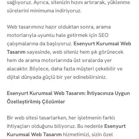
sağlıyoruz. Ayrıca, sitenizin hızını artırarak, yüklenme
sürelerini minimuma indiriyoruz.
Web tasarımınız hazır olduktan sonra, arama
motorlarıyla uyumlu hale getirmek için SEO
çalışmalarına da başlıyoruz.
Esenyurt Kurumsal Web
Tasarım
sayesinde, web siteniz hem şık görünecek
hem de arama motorlarında üst sıralarda yer
alacaktır. Böylece, daha fazla müşteri çekebilir ve
dijital dünyada güçlü bir yer edinebilirsiniz.
Esenyurt Kurumsal Web Tasarım: İhtiyacınıza Uygun
Özelleştirilmiş Çözümler
Bir web sitesi tasarlarken, her işletmenin farklı
ihtiyaçları olduğunu biliyoruz. Bu nedenle
Esenyurt
Kurumsal Web Tasarım
hizmetimizi, sizin özel