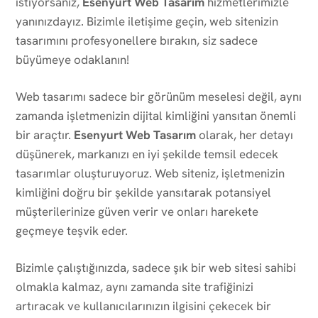
istiyorsanız,
Esenyurt Web Tasarım
hizmetlerimizle
yanınızdayız. Bizimle iletişime geçin, web sitenizin
tasarımını profesyonellere bırakın, siz sadece
büyümeye odaklanın!
Web tasarımı sadece bir görünüm meselesi değil, aynı
zamanda işletmenizin dijital kimliğini yansıtan önemli
bir araçtır.
Esenyurt Web Tasarım
olarak, her detayı
düşünerek, markanızı en iyi şekilde temsil edecek
tasarımlar oluşturuyoruz. Web siteniz, işletmenizin
kimliğini doğru bir şekilde yansıtarak potansiyel
müşterilerinize güven verir ve onları harekete
geçmeye teşvik eder.
Bizimle çalıştığınızda, sadece şık bir web sitesi sahibi
olmakla kalmaz, aynı zamanda site trafiğinizi
artıracak ve kullanıcılarınızın ilgisini çekecek bir