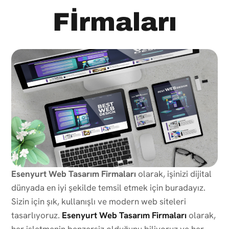
Fİrmaları
Esenyurt Web Tasarım Firmaları
olarak, işinizi dijital
dünyada en iyi şekilde temsil etmek için buradayız.
Sizin için şık, kullanışlı ve modern web siteleri
tasarlıyoruz.
Esenyurt Web Tasarım Firmaları
olarak,
her işletmenin benzersiz olduğunu biliyoruz ve her