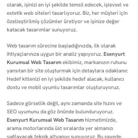
olarak, işinizi en iyi şekilde temsil edecek, işlevsel ve
estetik web siteleri tasarlıyoruz. Biz, her müşteri için
özelleştirilmiş çözümler üretiyor ve işinize değer
katacak tasarımlar sunuyoruz.
Web tasarım sürecine başladığınızda, ilk olarak
ihtiyaçlarınıza uygun bir analiz yapıyoruz.
Esenyurt
Kurumsal Web Tasarım
ekibimiz, markanızın ruhunu
yansıtan bir site oluşturmak için detaylara odaklanır.
Hedef kitlenizi en iyi şekilde hedef alacak, kullanıcı
dostu ve mobil uyumlu tasarımlar oluşturuyoruz.
Sadece görsellik değil, aynı zamanda site hızını ve
SEO uyumunu da göz önünde bulunduruyoruz.
Esenyurt Kurumsal Web Tasarım
hizmetimizde,
arama motorlarında üst sıralarda yer almanızı
sağlayacak teknik altyapıyı sunuyoruz. Bu sayede,