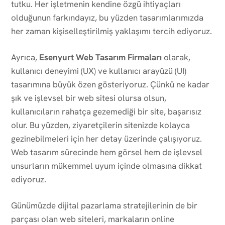
tutku. Her işletmenin kendine özgü ihtiyaçları
olduğunun farkındayız, bu yüzden tasarımlarımızda
her zaman kişiselleştirilmiş yaklaşımı tercih ediyoruz.
Ayrıca,
Esenyurt Web Tasarım Firmaları
olarak,
kullanıcı deneyimi (UX) ve kullanıcı arayüzü (UI)
tasarımına büyük özen gösteriyoruz. Çünkü ne kadar
şık ve işlevsel bir web sitesi olursa olsun,
kullanıcıların rahatça gezemediği bir site, başarısız
olur. Bu yüzden, ziyaretçilerin sitenizde kolayca
gezinebilmeleri için her detay üzerinde çalışıyoruz.
Web tasarım sürecinde hem görsel hem de işlevsel
unsurların mükemmel uyum içinde olmasına dikkat
ediyoruz.
Günümüzde dijital pazarlama stratejilerinin de bir
parçası olan web siteleri, markaların online