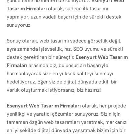
güncelleme hizmetleri de sunuyoruz.
Esenyurt Web
Tasarım Firmaları
olarak, sadece ilk tasarımı
yapmıyor, uzun vadeli başarı için de sürekli destek
sunuyoruz.
Sonuç olarak, web tasarımı sadece görsellik değil,
aynı zamanda işlevsellik, hız, SEO uyumu ve sürekli
destek gerektiren bir süreçtir.
Esenyurt Web Tasarım
Firmaları
arasında biz, bu unsurları başarıyla
harmanlayarak size en yüksek kaliteyi sunmayı
hedefliyoruz. Eğer siz de dijital dünyada etkili bir
varlık oluşturmak istiyorsanız, biz hazırız!
Esenyurt Web Tasarım Firmaları
olarak, her projede
yenilikçi ve yaratıcı çözümler sunuyoruz. Sizin için
tamamen özgün web tasarımları yaratmak, markanızı
en iyi şekilde dijital dünyada yansıtmak bizim için bir