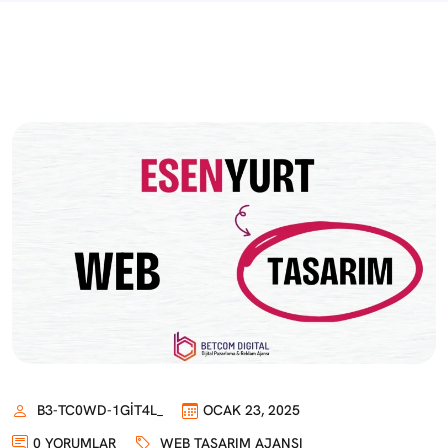
B3-TC0WD-1GIT4L_
OCAK 23, 2025
0 YORUMLAR
WEB TASARIM AJANSI