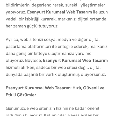
bildirimlerini değerlendirerek, sürekli iyileştirmeler
yapıyoruz.
Esenyurt Kurumsal Web Tasarım
ile uzun
vadeli bir işbirliği kurarak, markanızı dijital ortamda
her zaman güçlü tutuyoruz.
Ayrıca, web sitenizi sosyal medya ve diğer dijital
pazarlama platformları ile entegre ederek, markanızı
daha geniş bir kitleye ulaştırmanıza yardımcı
oluyoruz. Böylece,
Esenyurt Kurumsal Web Tasarım
hizmeti alırken, sadece bir web sitesi değil, dijital
dünyada başarılı bir varlık oluşturmuş oluyorsunuz.
Esenyurt Kurumsal Web Tasarım: Hızlı, Güvenli ve
Etkili Çözümler
Günümüzde web sitenizin hızının ne kadar önemli
olduğunu biliyoruz. Kullanıcılar, yavaş açılan bir