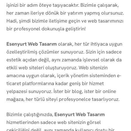
işinizi bir adım öteye taşıyacaktır. Bizimle çalışarak,
her zaman ileriye dönük bir yatırım yapmış olursunuz.
Hadi, şimdi bizimle iletişime geçin ve web tasarımınızı
bir profesyonel dokunuşla geliştirin!
Esenyurt Web Tasarım
olarak, her tür ihtiyaca uygun
özelleştirilmiş çözümler sunuyoruz. Sizin için sadece
estetik açıdan değil, aynı zamanda işlevsel olarak da
etkili web siteleri oluşturuyoruz. Web sitenizin
amacına uygun olarak, içerik yönetim sisteminden e-
ticaret platformlarına kadar geniş bir hizmet
yelpazesi sunuyoruz. İster bir blog, ister bir online
mağaza, her türlü siteyi profesyonelce tasarlıyoruz.
Bizimle çalıştığınızda,
Esenyurt Web Tasarım
hizmetlerinden sadece web sitenizin görsel
çekiciliğini değil, aynı zamanda kullanıcı dostu bir