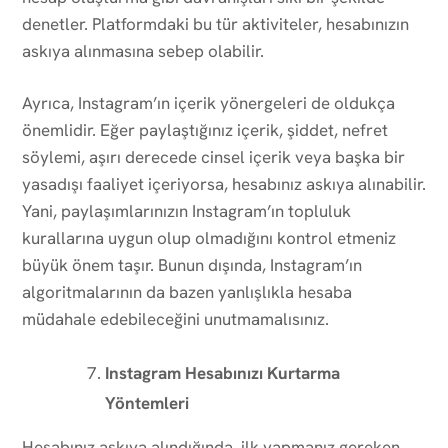
denetler. Platformdaki bu tür aktiviteler, hesabınızın
askıya alınmasına sebep olabilir.
Ayrıca, Instagram’ın içerik yönergeleri de oldukça
önemlidir. Eğer paylaştığınız içerik, şiddet, nefret
söylemi, aşırı derecede cinsel içerik veya başka bir
yasadışı faaliyet içeriyorsa, hesabınız askıya alınabilir.
Yani, paylaşımlarınızın Instagram’ın topluluk
kurallarına uygun olup olmadığını kontrol etmeniz
büyük önem taşır. Bunun dışında, Instagram’ın
algoritmalarının da bazen yanlışlıkla hesaba
müdahale edebileceğini unutmamalısınız.
Instagram Hesabınızı Kurtarma
Yöntemleri
Hesabınız askıya alındığında, ilk yapmanız gereken