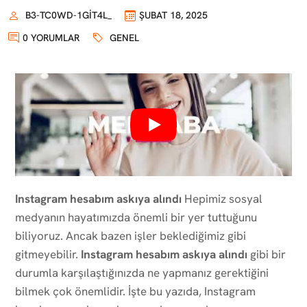
B3-TC0WD-1GIT4L_
ŞUBAT 18, 2025
0 YORUMLAR
GENEL
Instagram hesabım askıya alındı
Hepimiz sosyal
medyanın hayatımızda önemli bir yer tuttuğunu
biliyoruz. Ancak bazen işler beklediğimiz gibi
gitmeyebilir.
Instagram hesabım askıya alındı
gibi bir
durumla karşılaştığınızda ne yapmanız gerektiğini
bilmek çok önemlidir. İşte bu yazıda, Instagram