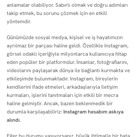
anlamalar olabiliyor. Sabırlı olmak ve doğru adımları
takip etmek, bu sorunu çözmek için en etkili
yöntemdir.
Günümüzde sosyal medya, kişisel ve iş hayatımızın
ayrılmaz bir parçası haline geldi. Özellikle Instagram,
görsel odaklı içeriğiyle milyonlarca kullanıcıya hitap
eden popüler bir platformdur. İnsanlar, fotoğraflarını,
videolarını paylaşarak dünya ile bağlantı kurmakta ve
etkileşimde bulunmaktadır. Instagram, bireylerin
kendilerini ifade etmeleri, arkadaşlarıyla iletişim
kurmaları, işlerini tanıtmaları için etkili bir mecra
haline gelmiştir. Ancak, bazen beklenmedik bir
durumla karşılaşabiliriz:
Instagram hesabım askıya
alındı
.
Eğer bu durumu yaşıyorsanız, büyük ihtimalle bir hata