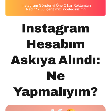
Instagram Gönderiyi Öne Çıkar Reklamları
Nedir? / Bu içeriğimizi incelediniz mi?
Instagram
Hesabım
Askıya Alındı:
Ne
Yapmalıyım?