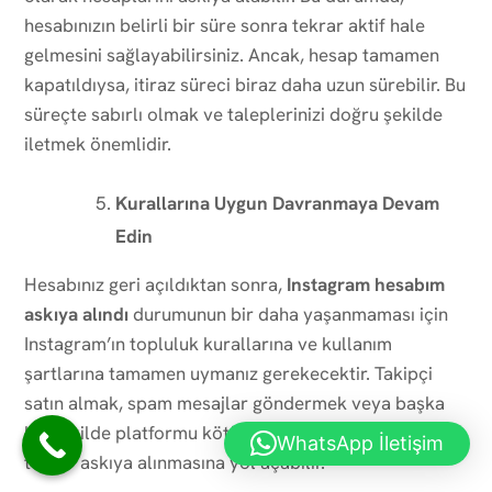
hesabınızın belirli bir süre sonra tekrar aktif hale
gelmesini sağlayabilirsiniz. Ancak, hesap tamamen
kapatıldıysa, itiraz süreci biraz daha uzun sürebilir. Bu
süreçte sabırlı olmak ve taleplerinizi doğru şekilde
iletmek önemlidir.
Kurallarına Uygun Davranmaya Devam
Edin
Hesabınız geri açıldıktan sonra,
Instagram hesabım
askıya alındı
durumunun bir daha yaşanmaması için
Instagram’ın topluluk kurallarına ve kullanım
şartlarına tamamen uymanız gerekecektir. Takipçi
satın almak, spam mesajlar göndermek veya başka
bir şekilde platformu kötüye kullanmak, hesabınızın
WhatsApp İletişim
tekrar askıya alınmasına yol açabilir.