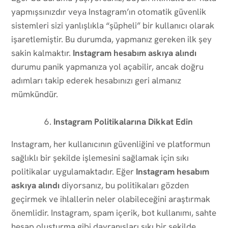
yapmışsınızdır veya Instagram’ın otomatik güvenlik
sistemleri sizi yanlışlıkla “şüpheli” bir kullanıcı olarak
işaretlemiştir. Bu durumda, yapmanız gereken ilk şey
sakin kalmaktır.
Instagram hesabım askıya alındı
durumu panik yapmanıza yol açabilir, ancak doğru
adımları takip ederek hesabınızı geri almanız
mümkündür.
Instagram Politikalarına Dikkat Edin
Instagram, her kullanıcının güvenliğini ve platformun
sağlıklı bir şekilde işlemesini sağlamak için sıkı
politikalar uygulamaktadır. Eğer
Instagram hesabım
askıya alındı
diyorsanız, bu politikaları gözden
geçirmek ve ihlallerin neler olabileceğini araştırmak
önemlidir. Instagram, spam içerik, bot kullanımı, sahte
hesap oluşturma gibi davranışları sıkı bir şekilde