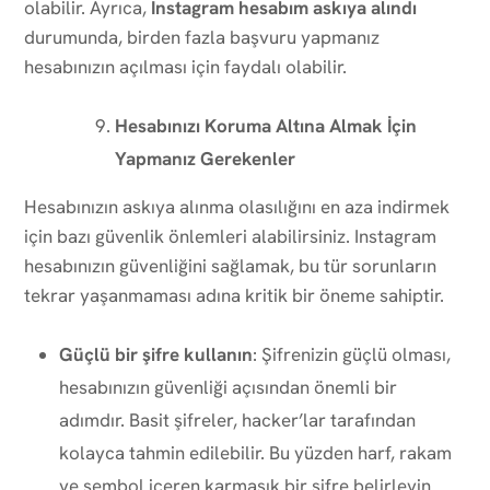
olabilir. Ayrıca,
Instagram hesabım askıya alındı
durumunda, birden fazla başvuru yapmanız
hesabınızın açılması için faydalı olabilir.
Hesabınızı Koruma Altına Almak İçin
Yapmanız Gerekenler
Hesabınızın askıya alınma olasılığını en aza indirmek
için bazı güvenlik önlemleri alabilirsiniz. Instagram
hesabınızın güvenliğini sağlamak, bu tür sorunların
tekrar yaşanmaması adına kritik bir öneme sahiptir.
Güçlü bir şifre kullanın
: Şifrenizin güçlü olması,
hesabınızın güvenliği açısından önemli bir
adımdır. Basit şifreler, hacker’lar tarafından
kolayca tahmin edilebilir. Bu yüzden harf, rakam
ve sembol içeren karmaşık bir şifre belirleyin.