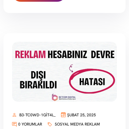
B3-TC0WD-1GIT4L_
ŞUBAT 25, 2025
0 YORUMLAR
SOSYAL MEDYA REKLAM