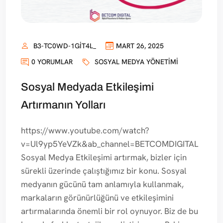
B3-TC0WD-1GIT4L_
MART 26, 2025
0 YORUMLAR
SOSYAL MEDYA YÖNETIMI
Sosyal Medyada Etkileşimi
Artırmanın Yolları
https://www.youtube.com/watch?
v=Ul9yp5YeVZk&ab_channel=BETCOMDIGITAL
Sosyal Medya Etkileşimi artırmak, bizler için
sürekli üzerinde çalıştığımız bir konu. Sosyal
medyanın gücünü tam anlamıyla kullanmak,
markaların görünürlüğünü ve etkileşimini
artırmalarında önemli bir rol oynuyor. Biz de bu