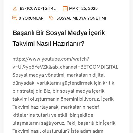
B3-TC0WD-1GIT4L_
MART 26, 2025
0 YORUMLAR
SOSYAL MEDYA YÖNETIMI
Başarılı Bir Sosyal Medya İçerik
Takvimi Nasıl Hazırlanır?
https://www.youtube.com/watch?
v=Ul9yp5YeVZk&ab_channel=BETCOMDIGITAL
Sosyal medya yönetimi, markaların dijital
dünyadaki varlıklarını güçlendirmek için kritik
bir stratejidir. Biz, bir sosyal medya içerik
takvimi oluşturmanın önemini biliyoruz. İçerik
Takvimi hazırlayarak, markaların hedef
kitlelerine tutarlı ve etkili bir şekilde
ulaşmalarını sağlıyoruz. Peki, başarılı bir İçerik
Takvimi nasıl oluşturulur? İşte adım adım