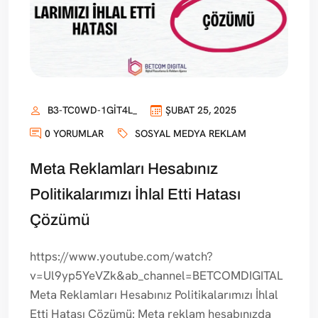
B3-TC0WD-1GIT4L_
ŞUBAT 25, 2025
0 YORUMLAR
SOSYAL MEDYA REKLAM
Meta Reklamları Hesabınız
Politikalarımızı İhlal Etti Hatası
Çözümü
https://www.youtube.com/watch?
v=Ul9yp5YeVZk&ab_channel=BETCOMDIGITAL
Meta Reklamları Hesabınız Politikalarımızı İhlal
Etti Hatası Çözümü: Meta reklam hesabınızda