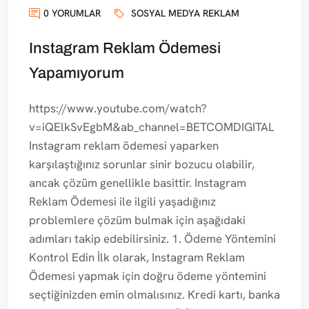
0 YORUMLAR
SOSYAL MEDYA REKLAM
Instagram Reklam Ödemesi
Yapamıyorum
https://www.youtube.com/watch?
v=iQElkSvEgbM&ab_channel=BETCOMDIGITAL
Instagram reklam ödemesi yaparken
karşılaştığınız sorunlar sinir bozucu olabilir,
ancak çözüm genellikle basittir. Instagram
Reklam Ödemesi ile ilgili yaşadığınız
problemlere çözüm bulmak için aşağıdaki
adımları takip edebilirsiniz. 1. Ödeme Yöntemini
Kontrol Edin İlk olarak, Instagram Reklam
Ödemesi yapmak için doğru ödeme yöntemini
seçtiğinizden emin olmalısınız. Kredi kartı, banka