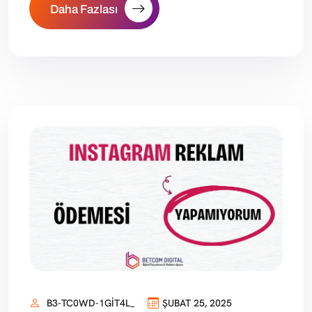
Daha Fazlası
B3-TC0WD-1GIT4L_
ŞUBAT 25, 2025