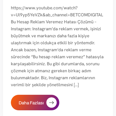
https://www.youtube.com/watch?
v=Ul9yp5YeVZk&ab_channel=BETCOMDIGITAL
Bu Hesap Reklam Veremez Hatası Çözümü –
Instagram: Instagram’da reklam vermek, işinizi
büyütmek ve markanızı daha fazla kişiye
ulaştırmak için oldukça etkili bir yöntemdir.
Ancak bazen, Instagram‘da reklam verme
sürecinde “Bu hesap reklam veremez” hatasıyla
karşılaşabilirsiniz. Bu gibi durumlarda, sorunu
çözmek için atmanız gereken birkaç adım
bulunmaktadır. Biz, Instagram reklamlarının
verimli bir şekilde yönetilmesini […]
Daha Fazlası