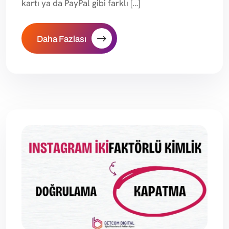
kartı ya da PayPal gibi farklı […]
Daha Fazlası