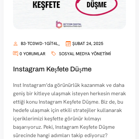
B3-TC0WD-1GIT4L_
ŞUBAT 24, 2025
0 YORUMLAR
SOSYAL MEDYA YÖNETIMI
Instagram Keşfete Düşme
Inst Instagram’da görünürlük kazanmak ve daha
geniş bir kitleye ulaşmak isteyen herkesin merak
ettiği konu Instagram Keşfete Düşme. Biz de, bu
hedefe ulaşmak için etkili stratejiler kullanarak
içeriklerimizi keşfette görünür kılmayı
başarıyoruz. Peki, Instagram Keşfete Düşme
sürecinde hangi adımları takip ediyoruz?