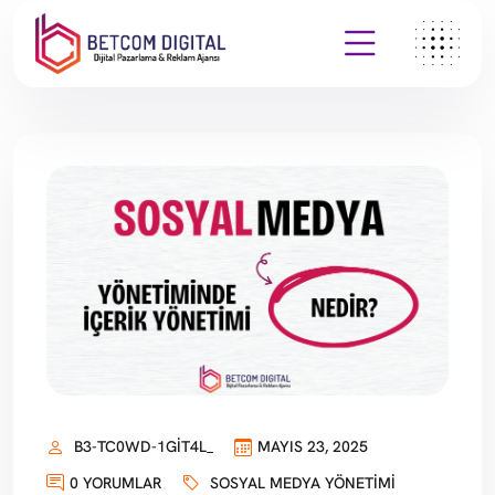
B3-TC0WD-1GIT4L_
MAYIS 23, 2025
0 YORUMLAR
SOSYAL MEDYA YÖNETIMI