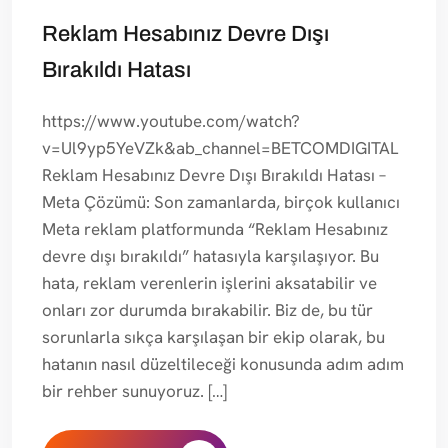
Reklam Hesabınız Devre Dışı
Bırakıldı Hatası
https://www.youtube.com/watch?
v=Ul9yp5YeVZk&ab_channel=BETCOMDIGITAL
Reklam Hesabınız Devre Dışı Bırakıldı Hatası –
Meta Çözümü: Son zamanlarda, birçok kullanıcı
Meta reklam platformunda “Reklam Hesabınız
devre dışı bırakıldı” hatasıyla karşılaşıyor. Bu
hata, reklam verenlerin işlerini aksatabilir ve
onları zor durumda bırakabilir. Biz de, bu tür
sorunlarla sıkça karşılaşan bir ekip olarak, bu
hatanın nasıl düzeltileceği konusunda adım adım
bir rehber sunuyoruz. […]