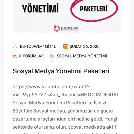
B3-TC0WD-1GIT4L_
ŞUBAT 26, 2025
0 YORUMLAR
SOSYAL MEDYA YÖNETIMI
Sosyal Medya Yönetimi Paketleri
https://www.youtube.com/watch?
v=Ul9yp5YeVZk&ab_channel=BETCOMDIGITAL
Sosyal Medya Yönetimi Paketleri ile İşinizi
Büyütün: Sosyal medya, günümüzün en güçlü
pazarlama araçlarından biri haline geldi. Hangi
sektörde olursanız olun, sosyal medyada aktif