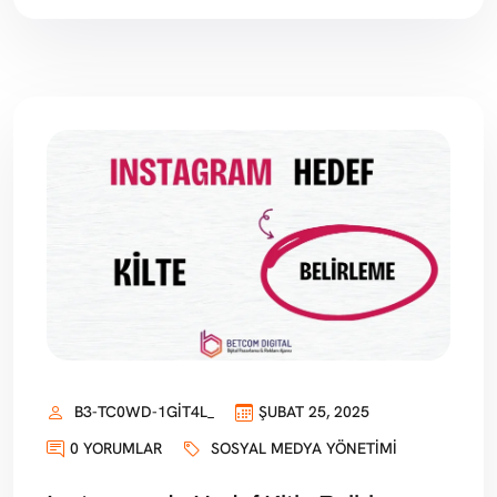
B3-TC0WD-1GIT4L_
ŞUBAT 25, 2025
0 YORUMLAR
SOSYAL MEDYA YÖNETIMI