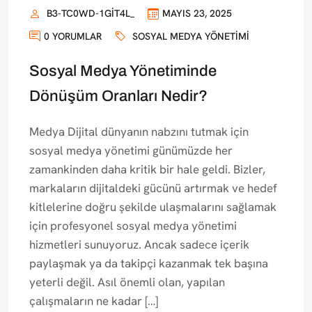
B3-TC0WD-1GIT4L_
MAYIS 23, 2025
0 YORUMLAR
SOSYAL MEDYA YÖNETIMI
Sosyal Medya Yönetiminde
Dönüşüm Oranları Nedir?
Medya Dijital dünyanın nabzını tutmak için
sosyal medya yönetimi günümüzde her
zamankinden daha kritik bir hale geldi. Bizler,
markaların dijitaldeki gücünü artırmak ve hedef
kitlelerine doğru şekilde ulaşmalarını sağlamak
için profesyonel sosyal medya yönetimi
hizmetleri sunuyoruz. Ancak sadece içerik
paylaşmak ya da takipçi kazanmak tek başına
yeterli değil. Asıl önemli olan, yapılan
çalışmaların ne kadar […]