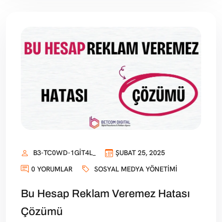
B3-TC0WD-1GIT4L_
ŞUBAT 25, 2025
0 YORUMLAR
SOSYAL MEDYA YÖNETIMI
Bu Hesap Reklam Veremez Hatası
Çözümü