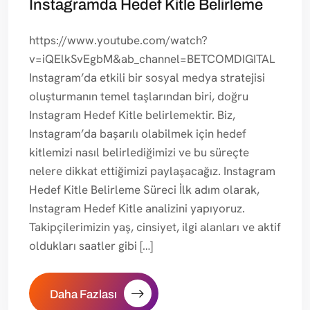
Instagramda Hedef Kitle Belirleme
https://www.youtube.com/watch?
v=iQElkSvEgbM&ab_channel=BETCOMDIGITAL
Instagram’da etkili bir sosyal medya stratejisi
oluşturmanın temel taşlarından biri, doğru
Instagram Hedef Kitle belirlemektir. Biz,
Instagram’da başarılı olabilmek için hedef
kitlemizi nasıl belirlediğimizi ve bu süreçte
nelere dikkat ettiğimizi paylaşacağız. Instagram
Hedef Kitle Belirleme Süreci İlk adım olarak,
Instagram Hedef Kitle analizini yapıyoruz.
Takipçilerimizin yaş, cinsiyet, ilgi alanları ve aktif
oldukları saatler gibi […]
Daha Fazlası