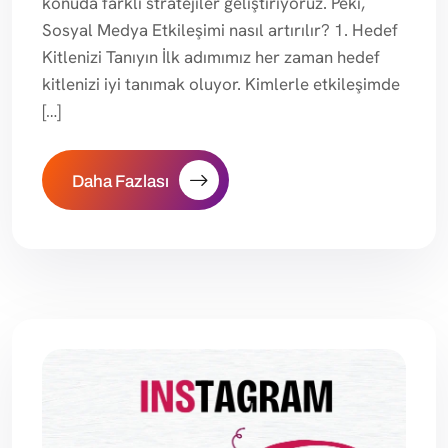
konuda farklı stratejiler geliştiriyoruz. Peki,
Sosyal Medya Etkileşimi nasıl artırılır? 1. Hedef
Kitlenizi Tanıyın İlk adımımız her zaman hedef
kitlenizi iyi tanımak oluyor. Kimlerle etkileşimde
[…]
Daha Fazlası