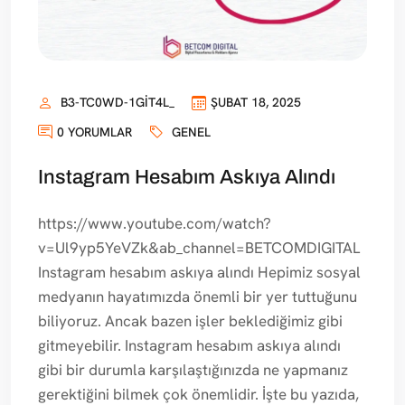
B3-TC0WD-1GIT4L_
ŞUBAT 18, 2025
0 YORUMLAR
GENEL
Instagram Hesabım Askıya Alındı
https://www.youtube.com/watch?
v=Ul9yp5YeVZk&ab_channel=BETCOMDIGITAL
Instagram hesabım askıya alındı Hepimiz sosyal
medyanın hayatımızda önemli bir yer tuttuğunu
biliyoruz. Ancak bazen işler beklediğimiz gibi
gitmeyebilir. Instagram hesabım askıya alındı
gibi bir durumla karşılaştığınızda ne yapmanız
gerektiğini bilmek çok önemlidir. İşte bu yazıda,