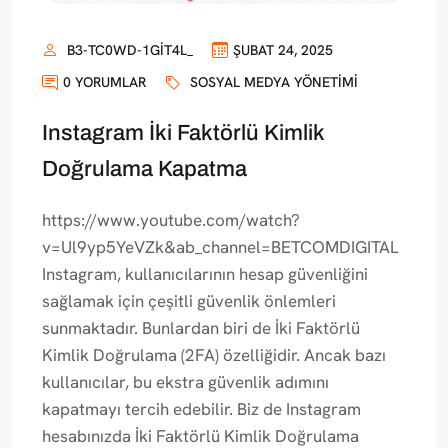
B3-TC0WD-1GIT4L_
ŞUBAT 24, 2025
0 YORUMLAR
SOSYAL MEDYA YÖNETIMI
Instagram İki Faktörlü Kimlik
Doğrulama Kapatma
https://www.youtube.com/watch?
v=Ul9yp5YeVZk&ab_channel=BETCOMDIGITAL
Instagram, kullanıcılarının hesap güvenliğini
sağlamak için çeşitli güvenlik önlemleri
sunmaktadır. Bunlardan biri de İki Faktörlü
Kimlik Doğrulama (2FA) özelliğidir. Ancak bazı
kullanıcılar, bu ekstra güvenlik adımını
kapatmayı tercih edebilir. Biz de Instagram
hesabınızda İki Faktörlü Kimlik Doğrulama