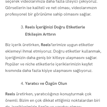
seçerek videolarımıza daha fazla izleyici çekiyoruz.
Görsellerin ise kaliteli ve net olması, videolarımızın
profesyonel bir görünüme sahip olmasını sağlar.
Reels İçeriğinizi Doğru Etiketlerle
Etkileşim Arttırın
Biz içerik üretirken,
Reels
‘lerimize uygun etiketler
eklemeyi ihmal etmiyoruz. Doğru etiketler kullanmak,
içeriğimizin daha geniş bir kitleye ulaşmasını sağlar.
Popüler ve niche etiketlerle içeriklerimizin keşfet
kısmında daha fazla kişiye ulaşmasını sağlıyoruz.
Yaratıcı ve Özgün Olun
Reels
üretirken, yaratıcılığınızı konuşturmak çok
önemli. Bizim en çok dikkat ettiğimiz noktalardan biri
de, içeriklerimizin özgün ve yaratıcı olması.