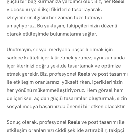
güçlü bir bağ kurmanıza yardımcı olur. Biz, her
Reels
videosunu yenilikçi fikirlerle tasarlayarak,
izleyicilerin ilgisini her zaman taze tutmayı
amaçlıyoruz. Bu yaklaşım, takipçilerinizin düzenli
olarak etkileşimde bulunmalarını sağlar.
Unutmayın, sosyal medyada başarılı olmak için
sadece kaliteli içerik üretmek yetmez; aynı zamanda
içeriklerinizi doğru şekilde tasarlamak ve optimize
etmek gerekir. Biz, profesyonel
Reels
ve post tasarımı
ile etkileşim oranlarınızı yükseltirken, içeriklerinizin
her yönünü mükemmelleştiriyoruz. Hem görsel hem
de içeriksel açıdan güçlü tasarımlar oluşturmak, sizin
sosyal medya başarınızda önemli bir etken olacaktır.
Sonuç olarak, profesyonel
Reels
ve post tasarımı ile
etkileşim oranlarınızı ciddi şekilde artırabilir, takipçi