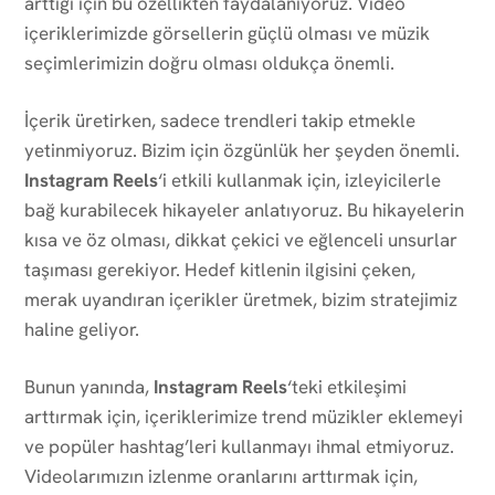
arttığı için bu özellikten faydalanıyoruz. Video
içeriklerimizde görsellerin güçlü olması ve müzik
seçimlerimizin doğru olması oldukça önemli.
İçerik üretirken, sadece trendleri takip etmekle
yetinmiyoruz. Bizim için özgünlük her şeyden önemli.
Instagram Reels
‘i etkili kullanmak için, izleyicilerle
bağ kurabilecek hikayeler anlatıyoruz. Bu hikayelerin
kısa ve öz olması, dikkat çekici ve eğlenceli unsurlar
taşıması gerekiyor. Hedef kitlenin ilgisini çeken,
merak uyandıran içerikler üretmek, bizim stratejimiz
haline geliyor.
Bunun yanında,
Instagram Reels
‘teki etkileşimi
arttırmak için, içeriklerimize trend müzikler eklemeyi
ve popüler hashtag’leri kullanmayı ihmal etmiyoruz.
Videolarımızın izlenme oranlarını arttırmak için,