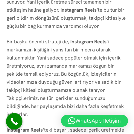
sunuyor. Yani içerik üretme süreci tamamen bir
etkileşim haline geliyor.
Instagram Reels
‘te bu tür bir
geri bildirim döngüsünü oluşturmak, takipçi kitlesiyle
güçlü bir bağ kurmamıza yardımcı oluyor.
Bir başka önemli strateji de,
Instagram Reels
‘i
markamızın kişiliğini yansıtan bir mecra olarak
kullanmaktır. Yani sadece popüler olmak için içerik
üretmiyoruz, aynı zamanda markamızı özgün bir
şekilde temsil ediyoruz. Bu özgünlük, izleyicilerin
videolarımıza duyduğu güveni artırıyor ve sadık bir
takipçi kitlesi oluşturmamıza olanak tanıyor.
Takipçilerimiz, ne tür içerikler sunduğumuzu
bildiğinde, her paylaşımda bizi daha fazla keşfetmek
istiyorlar.
WhatsApp İletişim
Instagram Reels
‘teki başarı, sadece içerik üretmekle