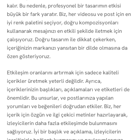
kalır. Bu nedenle, profesyonel bir tasarımın etkisi
büyük bir fark yaratır. Biz, her videosu ve post için en
iyi renk paletini seçiyor, doğru kompozisyonları
kullanarak mesajınızı en etkili şekilde iletmek için
çalışıyoruz. Doğru tasarım ile dikkat çekerken,
içeriğinizin markanızı yansıtan bir dilde olmasına da
özen gösteriyoruz.
Etkileşim oranlarını artırmak için sadece kaliteli
içerikler üretmek yeterli değildir. Ayrıca,
içeriklerinizin başlıkları, açıklamaları ve etiketleri de
önemlidir. Bu unsurlar, ve postlarınıza yapılan
yorumları ve beğenileri doğrudan etkiler. Biz, her
içerik için özgün ve ilgi çekici metinler hazırlayarak,
izleyicilerin daha fazla etkileşimde bulunmasını
sağlıyoruz. İyi bir başlık ve açıklama, izleyicilerin
içeriğinizle bağlantı kurmasını ve paylaşımlarınıza