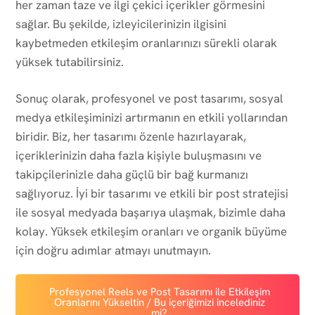
her zaman taze ve ilgi çekici içerikler görmesini
sağlar. Bu şekilde, izleyicilerinizin ilgisini
kaybetmeden etkileşim oranlarınızı sürekli olarak
yüksek tutabilirsiniz.
Sonuç olarak, profesyonel ve post tasarımı, sosyal
medya etkileşiminizi artırmanın en etkili yollarından
biridir. Biz, her tasarımı özenle hazırlayarak,
içeriklerinizin daha fazla kişiyle buluşmasını ve
takipçilerinizle daha güçlü bir bağ kurmanızı
sağlıyoruz. İyi bir tasarımı ve etkili bir post stratejisi
ile sosyal medyada başarıya ulaşmak, bizimle daha
kolay. Yüksek etkileşim oranları ve organik büyüme
için doğru adımlar atmayı unutmayın.
Profesyonel Reels ve Post Tasarımı ile Etkileşim
Oranlarını Yükseltin / Bu içeriğimizi incelediniz
mi?