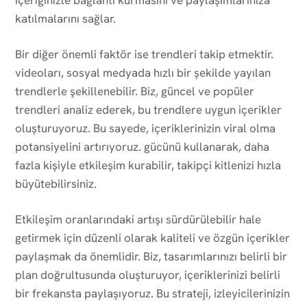
katılmalarını sağlar.
Bir diğer önemli faktör ise trendleri takip etmektir.
videoları, sosyal medyada hızlı bir şekilde yayılan
trendlerle şekillenebilir. Biz, güncel ve popüler
trendleri analiz ederek, bu trendlere uygun içerikler
oluşturuyoruz. Bu sayede, içeriklerinizin viral olma
potansiyelini artırıyoruz. gücünü kullanarak, daha
fazla kişiyle etkileşim kurabilir, takipçi kitlenizi hızla
büyütebilirsiniz.
Etkileşim oranlarındaki artışı sürdürülebilir hale
getirmek için düzenli olarak kaliteli ve özgün içerikler
paylaşmak da önemlidir. Biz, tasarımlarınızı belirli bir
plan doğrultusunda oluşturuyor, içeriklerinizi belirli
bir frekansta paylaşıyoruz. Bu strateji, izleyicilerinizin