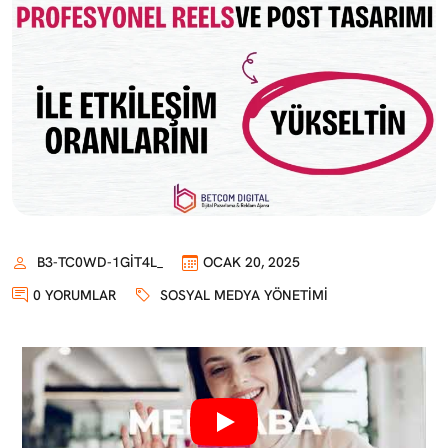
B3-TC0WD-1GIT4L_
OCAK 20, 2025
0 YORUMLAR
SOSYAL MEDYA YÖNETIMI