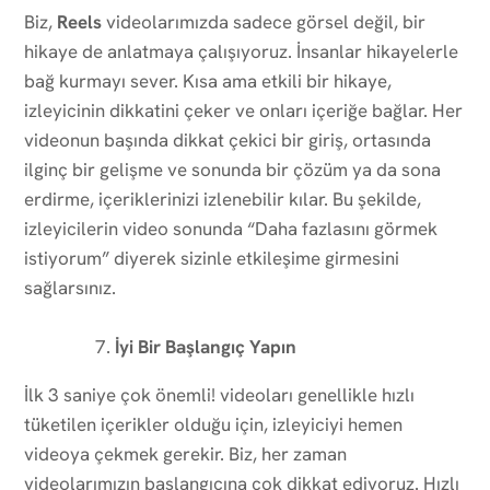
Biz,
Reels
videolarımızda sadece görsel değil, bir
hikaye de anlatmaya çalışıyoruz. İnsanlar hikayelerle
bağ kurmayı sever. Kısa ama etkili bir hikaye,
izleyicinin dikkatini çeker ve onları içeriğe bağlar. Her
videonun başında dikkat çekici bir giriş, ortasında
ilginç bir gelişme ve sonunda bir çözüm ya da sona
erdirme, içeriklerinizi izlenebilir kılar. Bu şekilde,
izleyicilerin video sonunda “Daha fazlasını görmek
istiyorum” diyerek sizinle etkileşime girmesini
sağlarsınız.
İyi Bir Başlangıç Yapın
İlk 3 saniye çok önemli! videoları genellikle hızlı
tüketilen içerikler olduğu için, izleyiciyi hemen
videoya çekmek gerekir. Biz, her zaman
videolarımızın başlangıcına çok dikkat ediyoruz. Hızlı