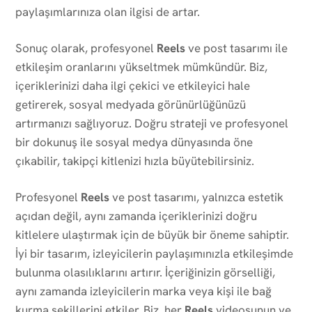
paylaşımlarınıza olan ilgisi de artar.
Sonuç olarak, profesyonel
Reels
ve post tasarımı ile
etkileşim oranlarını yükseltmek mümkündür. Biz,
içeriklerinizi daha ilgi çekici ve etkileyici hale
getirerek, sosyal medyada görünürlüğünüzü
artırmanızı sağlıyoruz. Doğru strateji ve profesyonel
bir dokunuş ile sosyal medya dünyasında öne
çıkabilir, takipçi kitlenizi hızla büyütebilirsiniz.
Profesyonel
Reels
ve post tasarımı, yalnızca estetik
açıdan değil, aynı zamanda içeriklerinizi doğru
kitlelere ulaştırmak için de büyük bir öneme sahiptir.
İyi bir tasarım, izleyicilerin paylaşımınızla etkileşimde
bulunma olasılıklarını artırır. İçeriğinizin görselliği,
aynı zamanda izleyicilerin marka veya kişi ile bağ
kurma şekillerini etkiler. Biz, her
Reels
videosunun ve