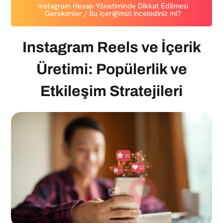
Instagram Hesap Yönetiminde Dikkat Edilmesi
Gerekenler / Bu içeriğimizi incelediniz mi?
Instagram Reels ve İçerik
Üretimi: Popülerlik ve
Etkileşim Stratejileri