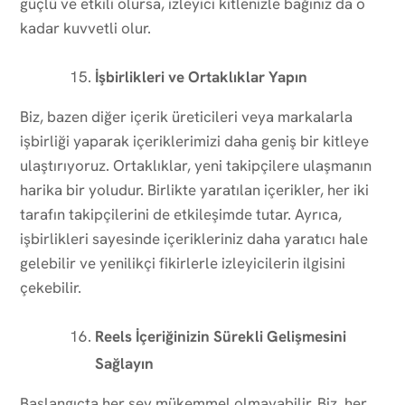
güçlü ve etkili olursa, izleyici kitlenizle bağınız da o
kadar kuvvetli olur.
İşbirlikleri ve Ortaklıklar Yapın
Biz, bazen diğer içerik üreticileri veya markalarla
işbirliği yaparak içeriklerimizi daha geniş bir kitleye
ulaştırıyoruz. Ortaklıklar, yeni takipçilere ulaşmanın
harika bir yoludur. Birlikte yaratılan içerikler, her iki
tarafın takipçilerini de etkileşimde tutar. Ayrıca,
işbirlikleri sayesinde içerikleriniz daha yaratıcı hale
gelebilir ve yenilikçi fikirlerle izleyicilerin ilgisini
çekebilir.
Reels İçeriğinizin Sürekli Gelişmesini
Sağlayın
Başlangıçta her şey mükemmel olmayabilir. Biz, her