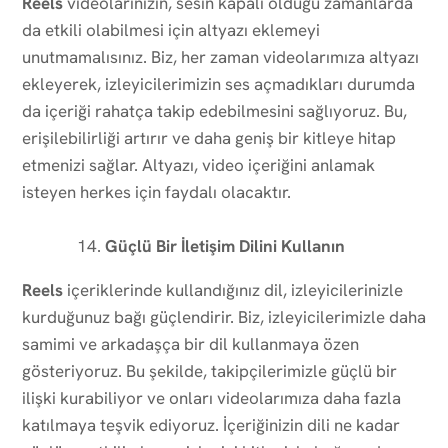
Reels
videolarınızın, sesin kapalı olduğu zamanlarda
da etkili olabilmesi için altyazı eklemeyi
unutmamalısınız. Biz, her zaman videolarımıza altyazı
ekleyerek, izleyicilerimizin ses açmadıkları durumda
da içeriği rahatça takip edebilmesini sağlıyoruz. Bu,
erişilebilirliği artırır ve daha geniş bir kitleye hitap
etmenizi sağlar. Altyazı, video içeriğini anlamak
isteyen herkes için faydalı olacaktır.
Güçlü Bir İletişim Dilini Kullanın
Reels
içeriklerinde kullandığınız dil, izleyicilerinizle
kurduğunuz bağı güçlendirir. Biz, izleyicilerimizle daha
samimi ve arkadaşça bir dil kullanmaya özen
gösteriyoruz. Bu şekilde, takipçilerimizle güçlü bir
ilişki kurabiliyor ve onları videolarımıza daha fazla
katılmaya teşvik ediyoruz. İçeriğinizin dili ne kadar