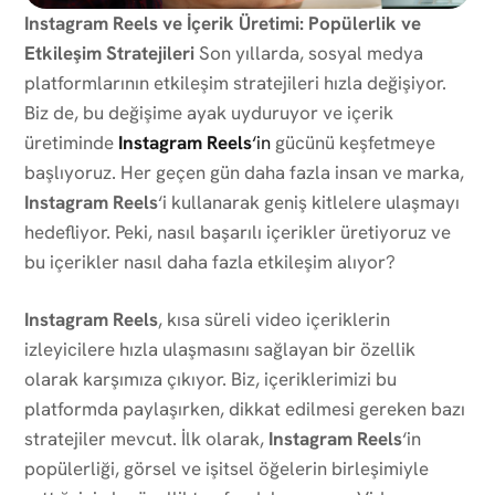
Instagram Reels ve İçerik Üretimi: Popülerlik ve
Etkileşim Stratejileri
Son yıllarda, sosyal medya
platformlarının etkileşim stratejileri hızla değişiyor.
Biz de, bu değişime ayak uyduruyor ve içerik
üretiminde
Instagram Reels
‘in
gücünü keşfetmeye
başlıyoruz. Her geçen gün daha fazla insan ve marka,
Instagram Reels
‘i kullanarak geniş kitlelere ulaşmayı
hedefliyor. Peki, nasıl başarılı içerikler üretiyoruz ve
bu içerikler nasıl daha fazla etkileşim alıyor?
Instagram Reels
, kısa süreli video içeriklerin
izleyicilere hızla ulaşmasını sağlayan bir özellik
olarak karşımıza çıkıyor. Biz, içeriklerimizi bu
platformda paylaşırken, dikkat edilmesi gereken bazı
stratejiler mevcut. İlk olarak,
Instagram Reels
‘in
popülerliği, görsel ve işitsel öğelerin birleşimiyle