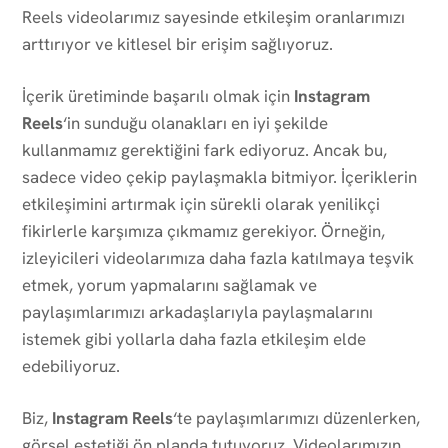
Reels videolarımız sayesinde etkileşim oranlarımızı
arttırıyor ve kitlesel bir erişim sağlıyoruz.
İçerik üretiminde başarılı olmak için
Instagram
Reels
‘in sunduğu olanakları en iyi şekilde
kullanmamız gerektiğini fark ediyoruz. Ancak bu,
sadece video çekip paylaşmakla bitmiyor. İçeriklerin
etkileşimini artırmak için sürekli olarak yenilikçi
fikirlerle karşımıza çıkmamız gerekiyor. Örneğin,
izleyicileri videolarımıza daha fazla katılmaya teşvik
etmek, yorum yapmalarını sağlamak ve
paylaşımlarımızı arkadaşlarıyla paylaşmalarını
istemek gibi yollarla daha fazla etkileşim elde
edebiliyoruz.
Biz,
Instagram Reels
‘te paylaşımlarımızı düzenlerken,
görsel estetiği ön planda tutuyoruz. Videolarımızın