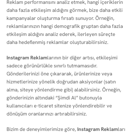
Reklam performansını analiz etmek, hangi içeriklerin
daha fazla etkileşim aldığını görmek, bize daha etkili
kampanyalar oluşturma fırsatı sunuyor. Örneğin,
reklamlarınızın hangi demografik gruptan daha fazla
etkileşim aldığını analiz ederek, ilerleyen süreçte
daha hedeflenmiş reklamlar oluşturabilirsiniz.
Instagram Reklam
larının bir diğer artısı, etkileşimi
sadece görünürlükle sınırlı tutmamasıdır.
Gönderilerinizi öne çıkararak, ürünlerinize veya
hizmetlerinize yönelik doğrudan aksiyonlar (satın
alma, siteye yönlendirme gibi) alabilirsiniz. Örneğin,
gönderinizin altındaki “Şimdi Al” butonuyla
kullanıcıları e-ticaret sitenize yönlendirebilir ve
dönüşüm oranlarınızı artırabilirsiniz.
Bizim de deneyimlerimize göre,
Instagram Reklam
ları