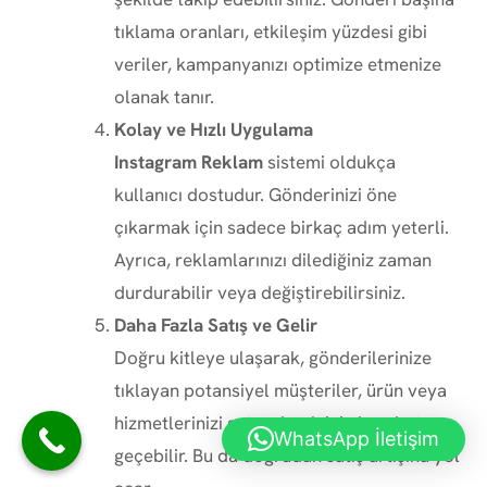
tıklama oranları, etkileşim yüzdesi gibi
veriler, kampanyanızı optimize etmenize
olanak tanır.
Kolay ve Hızlı Uygulama
Instagram Reklam
sistemi oldukça
kullanıcı dostudur. Gönderinizi öne
çıkarmak için sadece birkaç adım yeterli.
Ayrıca, reklamlarınızı dilediğiniz zaman
durdurabilir veya değiştirebilirsiniz.
Daha Fazla Satış ve Gelir
Doğru kitleye ulaşarak, gönderilerinize
tıklayan potansiyel müşteriler, ürün veya
hizmetlerinizi satın almak için harekete
WhatsApp İletişim
geçebilir. Bu da doğrudan satış artışına yol