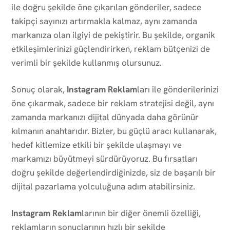
ile doğru şekilde öne çıkarılan gönderiler, sadece
takipçi sayınızı artırmakla kalmaz, aynı zamanda
markanıza olan ilgiyi de pekiştirir. Bu şekilde, organik
etkileşimlerinizi güçlendirirken, reklam bütçenizi de
verimli bir şekilde kullanmış olursunuz.
Sonuç olarak,
Instagram Reklam
ları ile gönderilerinizi
öne çıkarmak, sadece bir reklam stratejisi değil, aynı
zamanda markanızı dijital dünyada daha görünür
kılmanın anahtarıdır. Bizler, bu güçlü aracı kullanarak,
hedef kitlemize etkili bir şekilde ulaşmayı ve
markamızı büyütmeyi sürdürüyoruz. Bu fırsatları
doğru şekilde değerlendirdiğinizde, siz de başarılı bir
dijital pazarlama yolculuğuna adım atabilirsiniz.
Instagram Reklam
larının bir diğer önemli özelliği,
reklamların sonuçlarının hızlı bir şekilde