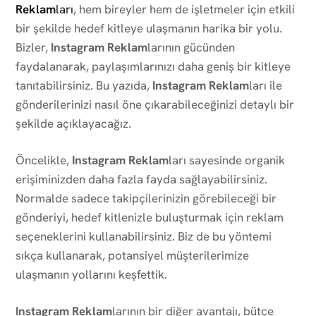
Reklam
ları
, hem bireyler hem de işletmeler için etkili
bir şekilde hedef kitleye ulaşmanın harika bir yolu.
Bizler,
Instagram Reklam
larının gücünden
faydalanarak, paylaşımlarınızı daha geniş bir kitleye
tanıtabilirsiniz. Bu yazıda,
Instagram Reklam
ları ile
gönderilerinizi nasıl öne çıkarabileceğinizi detaylı bir
şekilde açıklayacağız.
Öncelikle,
Instagram Reklam
ları sayesinde organik
erişiminizden daha fazla fayda sağlayabilirsiniz.
Normalde sadece takipçilerinizin görebileceği bir
gönderiyi, hedef kitlenizle buluşturmak için reklam
seçeneklerini kullanabilirsiniz. Biz de bu yöntemi
sıkça kullanarak, potansiyel müşterilerimize
ulaşmanın yollarını keşfettik.
Instagram Reklam
larının bir diğer avantajı, bütçe