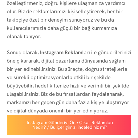
özelleştirmeniz, doğru kişilere ulaşmanıza yardımcı
olur. Biz de reklamlarımızı kişiselleştirerek, her bir
takipçiye özel bir deneyim sunuyoruz ve bu da
kullanıcılarımızla daha güçlü bir bağ kurmamıza
olanak tanıyor.
Sonuç olarak,
Instagram Reklam
ları ile gönderilerinizi
öne çıkararak, dijital pazarlama dünyasında sağlam
bir yer edinebilirsiniz. Bu süreçte, doğru stratejilerle
ve sürekli optimizasyonlarla etkili bir şekilde
büyüyebilir, hedef kitlenize hızlı ve verimli bir şekilde
ulaşabilirsiniz. Biz de bu fırsatlardan faydalanarak,
markamızı her geçen gün daha fazla kişiye ulaştırıyor
ve dijital dünyada önemli bir yer ediniyoruz.
Instagram Gönderiyi Öne Çıkar Reklamları
Nedir? / Bu içeriğimizi incelediniz mi?