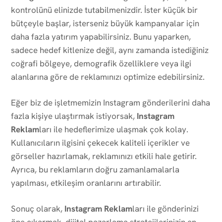
kontrolünü elinizde tutabilmenizdir. İster küçük bir
bütçeyle başlar, isterseniz büyük kampanyalar için
daha fazla yatırım yapabilirsiniz. Bunu yaparken,
sadece hedef kitlenize değil, aynı zamanda istediğiniz
coğrafi bölgeye, demografik özelliklere veya ilgi
alanlarına göre de reklamınızı optimize edebilirsiniz.
Eğer biz de işletmemizin Instagram gönderilerini daha
fazla kişiye ulaştırmak istiyorsak,
Instagram
Reklam
ları ile hedeflerimize ulaşmak çok kolay.
Kullanıcıların ilgisini çekecek kaliteli içerikler ve
görseller hazırlamak, reklamınızı etkili hale getirir.
Ayrıca, bu reklamların doğru zamanlamalarla
yapılması, etkileşim oranlarını artırabilir.
Sonuç olarak,
Instagram Reklam
ları ile gönderinizi
öne çıkarmak, dijital pazarlama stratejilerinizin en