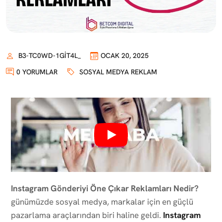
B3-TC0WD-1GIT4L_
OCAK 20, 2025
0 YORUMLAR
SOSYAL MEDYA REKLAM
Instagram Gönderiyi Öne Çıkar Reklamları Nedir?
günümüzde sosyal medya, markalar için en güçlü
pazarlama araçlarından biri haline geldi.
Instagram