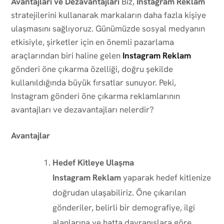
Avantajları ve Dezavantajları
Biz,
Instagram Reklam
stratejilerini kullanarak markaların daha fazla kişiye
ulaşmasını sağlıyoruz. Günümüzde sosyal medyanın
etkisiyle, şirketler için en önemli pazarlama
araçlarından biri haline gelen
Instagram Reklam
gönderi öne çıkarma özelliği, doğru şekilde
kullanıldığında büyük fırsatlar sunuyor. Peki,
Instagram gönderi öne çıkarma reklamlarının
avantajları ve dezavantajları nelerdir?
Avantajlar
Hedef Kitleye Ulaşma
Instagram Reklam
yaparak hedef kitlenize
doğrudan ulaşabiliriz. Öne çıkarılan
gönderiler, belirli bir demografiye, ilgi
alanlarına ve hatta davranışlara göre