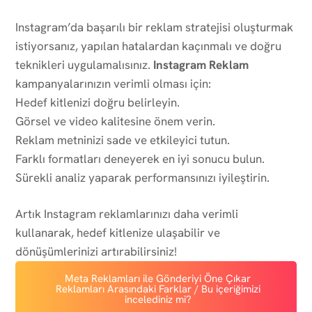
Instagram’da başarılı bir reklam stratejisi oluşturmak
istiyorsanız, yapılan hatalardan kaçınmalı ve doğru
teknikleri uygulamalısınız.
Instagram Reklam
kampanyalarınızın verimli olması için:
Hedef kitlenizi doğru belirleyin.
Görsel ve video kalitesine önem verin.
Reklam metninizi sade ve etkileyici tutun.
Farklı formatları deneyerek en iyi sonucu bulun.
Sürekli analiz yaparak performansınızı iyileştirin.
Artık Instagram reklamlarınızı daha verimli
kullanarak, hedef kitlenize ulaşabilir ve
dönüşümlerinizi artırabilirsiniz!
Meta Reklamları ile Gönderiyi Öne Çıkar
Reklamları Arasındaki Farklar / Bu içeriğimizi
incelediniz mi?