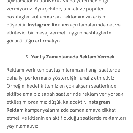
açıklamalar kullanıyoruz ya da yeterince bilgi
vermiyoruz. Aynı şekilde, alakalı ve popüler
hashtagler kullanmazsak reklamımızın erişimi
düşebilir.
Instagram Reklam
açıklamalarında net ve
etkileyici bir mesaj vermeli, uygun hashtaglerle
görünürlüğü artırmalıyız.
Yanlış Zamanlamada Reklam Vermek
Reklamı verirken paylaşımlarımızın hangi saatlerde
daha iyi performans gösterdiğini analiz etmeliyiz.
Örneğin, hedef kitlemiz en çok akşam saatlerinde
aktifse ama biz sabah saatlerinde reklam veriyorsak,
etkileşim oranımız düşük kalacaktır.
Instagram
Reklam
kampanyalarımızda zamanlamaya dikkat
etmeli ve kitlenin en aktif olduğu saatlerde reklamları
yayınlamalıyız.