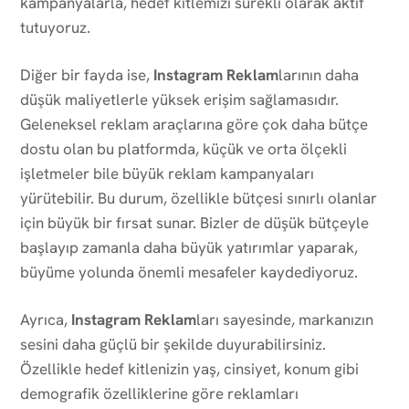
kampanyalarla, hedef kitlemizi sürekli olarak aktif
tutuyoruz.
Diğer bir fayda ise,
Instagram Reklam
larının daha
düşük maliyetlerle yüksek erişim sağlamasıdır.
Geleneksel reklam araçlarına göre çok daha bütçe
dostu olan bu platformda, küçük ve orta ölçekli
işletmeler bile büyük reklam kampanyaları
yürütebilir. Bu durum, özellikle bütçesi sınırlı olanlar
için büyük bir fırsat sunar. Bizler de düşük bütçeyle
başlayıp zamanla daha büyük yatırımlar yaparak,
büyüme yolunda önemli mesafeler kaydediyoruz.
Ayrıca,
Instagram Reklam
ları sayesinde, markanızın
sesini daha güçlü bir şekilde duyurabilirsiniz.
Özellikle hedef kitlenizin yaş, cinsiyet, konum gibi
demografik özelliklerine göre reklamları