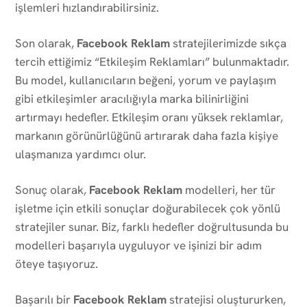
işlemleri hızlandırabilirsiniz.
Son olarak,
Facebook Reklam
stratejilerimizde sıkça
tercih ettiğimiz “Etkileşim Reklamları” bulunmaktadır.
Bu model, kullanıcıların beğeni, yorum ve paylaşım
gibi etkileşimler aracılığıyla marka bilinirliğini
artırmayı hedefler. Etkileşim oranı yüksek reklamlar,
markanın görünürlüğünü artırarak daha fazla kişiye
ulaşmanıza yardımcı olur.
Sonuç olarak,
Facebook Reklam
modelleri, her tür
işletme için etkili sonuçlar doğurabilecek çok yönlü
stratejiler sunar. Biz, farklı hedefler doğrultusunda bu
modelleri başarıyla uyguluyor ve işinizi bir adım
öteye taşıyoruz.
Başarılı bir
Facebook Reklam
stratejisi oluştururken,