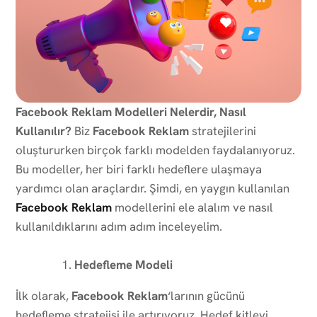
Facebook Reklam Modelleri Nelerdir, Nasıl
Kullanılır?
Biz
Facebook Reklam
stratejilerini
oluştururken birçok farklı modelden faydalanıyoruz.
Bu modeller, her biri farklı hedeflere ulaşmaya
yardımcı olan araçlardır. Şimdi, en yaygın kullanılan
Facebook Reklam
modellerini ele alalım ve nasıl
kullanıldıklarını adım adım inceleyelim.
Hedefleme Modeli
İlk olarak,
Facebook Reklam
‘larının gücünü
hedefleme stratejisi ile artırıyoruz. Hedef kitleyi