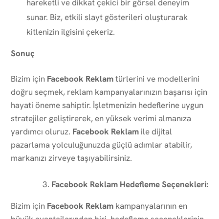
hareketli ve dikkat çekici bir görsel deneyim
sunar. Biz, etkili slayt gösterileri oluşturarak
kitlenizin ilgisini çekeriz.
Sonuç
Bizim için
Facebook Reklam
türlerini ve modellerini
doğru seçmek, reklam kampanyalarınızın başarısı için
hayati öneme sahiptir. İşletmenizin hedeflerine uygun
stratejiler geliştirerek, en yüksek verimi almanıza
yardımcı oluruz.
Facebook Reklam
ile dijital
pazarlama yolculuğunuzda güçlü adımlar atabilir,
markanızı zirveye taşıyabilirsiniz.
Facebook Reklam Hedefleme Seçenekleri:
Bizim için
Facebook Reklam
kampanyalarının en
büyük avantajlarından biri, hedefleme seçeneklerinin