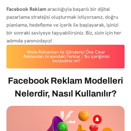
Facebook Reklam
aracılığıyla başarılı bir dijital
pazarlama stratejisi oluşturmak istiyorsanız, doğru
planlama, hedefleme ve içerik ile başlayarak, işinizi
bir sonraki seviyeye taşıyabilirsiniz. Biz, sizin için her
adımda yanınızdayız!
Meta Reklamları ile Gönderiyi Öne Çıkar
Reklamları Arasındaki Farklar / Bu içeriğimizi
incelediniz mi?
Facebook Reklam Modelleri
Nelerdir, Nasıl Kullanılır?