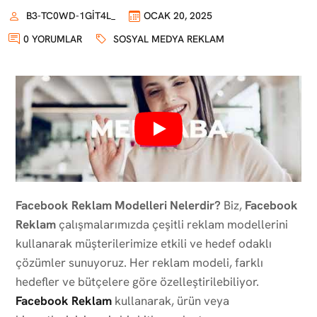
B3-TC0WD-1GIT4L_
OCAK 20, 2025
0 YORUMLAR
SOSYAL MEDYA REKLAM
Facebook Reklam Modelleri Nelerdir?
Biz,
Facebook
Reklam
çalışmalarımızda çeşitli reklam modellerini
kullanarak müşterilerimize etkili ve hedef odaklı
çözümler sunuyoruz. Her reklam modeli, farklı
hedefler ve bütçelere göre özelleştirilebiliyor.
Facebook Reklam
kullanarak, ürün veya