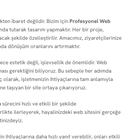
kten ibaret değildir. Bizim için
Profesyonel Web
nda tutarak tasarım yapmaktır. Her bir proje,
ak şekilde özelleştirilir. Amacımız, ziyaretçilerinize
nda dönüşüm oranlarını artırmaktır.
e estetik değil, işlevsellik de önemlidir. Web
ası gerektiğini biliyoruz. Bu sebeple her adımda
uç olarak, işletmenizin ihtiyaçlarına tam anlamıyla
ne taşıyan bir site ortaya çıkarıyoruz.
m
sürecini hızlı ve etkili bir şekilde
likte ilerleyerek, hayalinizdeki web sitesini gerçeğe
inizdeyiz.
in ihtiyaçlarına daha hızlı yanıt verebilir, onları etkili