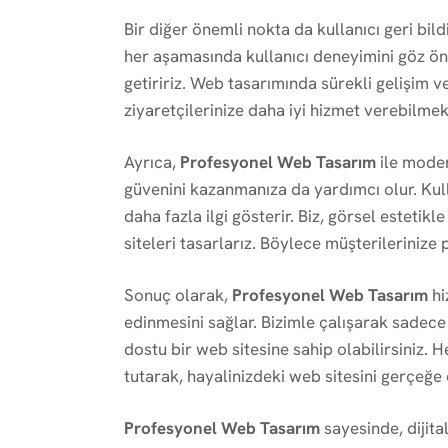
Bir diğer önemli nokta da kullanıcı geri bildi
her aşamasında kullanıcı deneyimini göz ön
getiririz. Web tasarımında sürekli gelişim 
ziyaretçilerinize daha iyi hizmet verebilmek 
Ayrıca,
Profesyonel Web Tasarım
ile moder
güvenini kazanmanıza da yardımcı olur. Kull
daha fazla ilgi gösterir. Biz, görsel estetikl
siteleri tasarlarız. Böylece müşterilerinize
Sonuç olarak,
Profesyonel Web Tasarım
hi
edinmesini sağlar. Bizimle çalışarak sadece 
dostu bir web sitesine sahip olabilirsiniz. 
tutarak, hayalinizdeki web sitesini gerçeğ
Profesyonel Web Tasarım
sayesinde, dijita