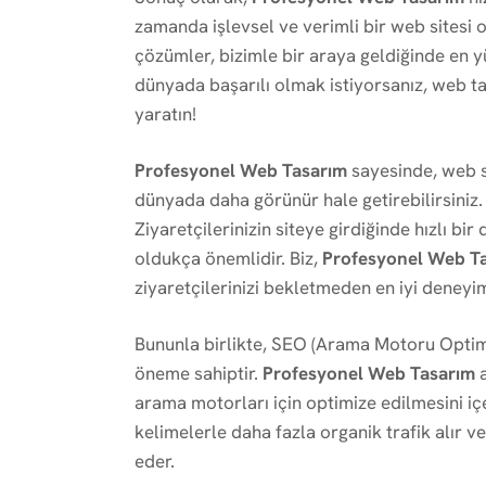
zamanda işlevsel ve verimli bir web sitesi or
çözümler, bizimle bir araya geldiğinde en y
dünyada başarılı olmak istiyorsanız, web t
yaratın!
Profesyonel Web Tasarım
sayesinde, web si
dünyada daha görünür hale getirebilirsiniz. 
Ziyaretçilerinizin siteye girdiğinde hızlı b
oldukça önemlidir. Biz,
Profesyonel Web T
ziyaretçilerinizi bekletmeden en iyi deneyim
Bununla birlikte, SEO (Arama Motoru Optimi
öneme sahiptir.
Profesyonel Web Tasarım
a
arama motorları için optimize edilmesini içe
kelimelerle daha fazla organik trafik alır 
eder.