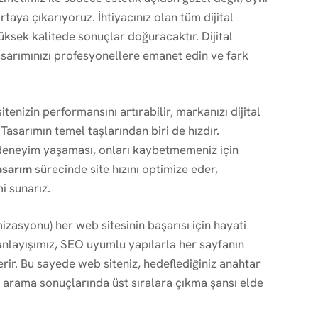
taya çıkarıyoruz. İhtiyacınız olan tüm dijital
üksek kalitede sonuçlar doğuracaktır. Dijital
asarımınızı profesyonellere emanet edin ve fark
tenizin performansını artırabilir, markanızı dijital
Tasarımın temel taşlarından biri de hızdır.
ir deneyim yaşaması, onları kaybetmemeniz için
asarım
sürecinde site hızını optimize eder,
i sunarız.
zasyonu) her web sitesinin başarısı için hayati
nlayışımız, SEO uyumlu yapılarla her sayfanın
rir. Bu sayede web siteniz, hedeflediğiniz anahtar
ve arama sonuçlarında üst sıralara çıkma şansı elde