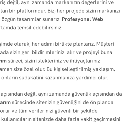
riş değil, aynı zamanda markanızın değerlerini ve
tan bir platformdur. Biz, her projede sizin markanızı
 özgün tasarımlar sunarız.
Profesyonel Web
ortamda temsil edebilirsiniz.
şimde olarak, her adımı birlikte planlarız. Müşteri
 sizin geri bildirimlerinizi alır ve projeyi buna
rım
süreci, sizin istekleriniz ve ihtiyaçlarınız
en size özel olur. Bu kişiselleştirilmiş yaklaşım,
 onların sadakatini kazanmanıza yardımcı olur.
ik açısından değil, aynı zamanda güvenlik açısından da
arım
sürecinde sitenizin güvenliğini de ön planda
korur ve tüm verilerinizi güvenli bir şekilde
 kullanıcıların sitenizde daha fazla vakit geçirmesini