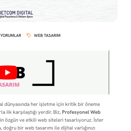
 YORUMLAR
WEB TASARIM
al dünyasında her işletme için kritik bir öneme
a ilk karşılaştığı yerdir. Biz,
Profesyonel Web
n özgün ve etkili web siteleri tasarlıyoruz. İster
 doğru bir web tasarımı ile dijital varlığınızı