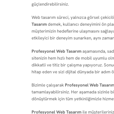
güçlendirebilirsiniz.
Web tasarım süreci, yalnızca görsel çekicili
Tasarım
demek, kullanıcı deneyimini ön pla
müşterimizin hedeflerine ulaşmasını sağlayac
etkileyici bir deneyim sunarken, aynı zama
Profesyonel Web Tasarım
aşamasında, sadec
sitenizin hem hızlı hem de mobil uyumlu olm
dikkatli ve titiz bir çalışma yapıyoruz. Son
hitap eden ve sizi dijital dünyada bir adım ö
Bizimle çalışarak
Profesyonel Web Tasarı
tamamlayabilirsiniz. Her aşamada sizinle bir
dönüştürmek için tüm yetkinliğimizle hizmet
Profesyonel Web Tasarım
ile müşterileriniz