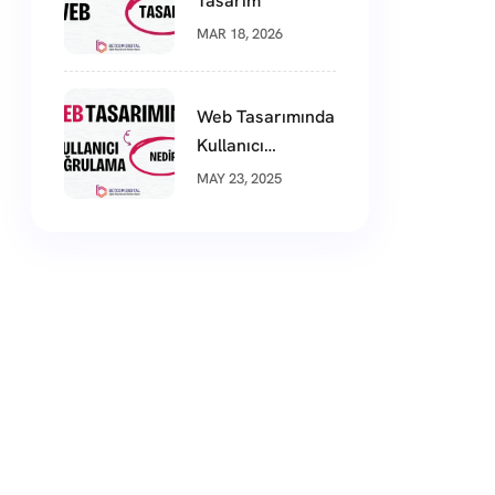
Tasarım
MAR 18, 2026
Web Tasarımında
Kullanıcı
Doğrulama
MAY 23, 2025
Nedir?