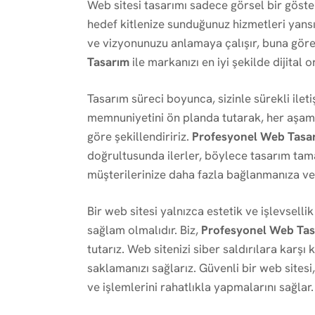
Web sitesi tasarımı sadece görsel bir göste
hedef kitlenize sunduğunuz hizmetleri yansı
ve vizyonunuzu anlamaya çalışır, buna göre
Tasarım
ile markanızı en iyi şekilde dijital 
Tasarım süreci boyunca, sizinle sürekli ileti
memnuniyetini ön planda tutarak, her aşamada
göre şekillendiririz.
Profesyonel Web Tasa
doğrultusunda ilerler, böylece tasarım tamam
müşterilerinize daha fazla bağlanmanıza ve
Bir web sitesi yalnızca estetik ve işlevsell
sağlam olmalıdır. Biz,
Profesyonel Web Tas
tutarız. Web sitenizi siber saldırılara karşı 
saklamanızı sağlarız. Güvenli bir web sitesi,
ve işlemlerini rahatlıkla yapmalarını sağlar.