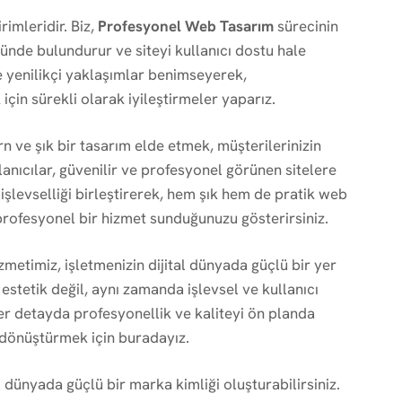
rimleridir. Biz,
Profesyonel Web Tasarım
sürecinin
ünde bulundurur ve siteyi kullanıcı dostu hale
ve yenilikçi yaklaşımlar benimseyerek,
için sürekli olarak iyileştirmeler yaparız.
n ve şık bir tasarım elde etmek, müşterilerinizin
anıcılar, güvenilir ve profesyonel görünen sitelere
e işlevselliği birleştirerek, hem şık hem de pratik web
 profesyonel bir hizmet sunduğunuzu gösterirsiniz.
zmetimiz, işletmenizin dijital dünyada güçlü bir yer
estetik değil, aynı zamanda işlevsel ve kullanıcı
Her detayda profesyonellik ve kaliteyi ön planda
e dönüştürmek için buradayız.
l dünyada güçlü bir marka kimliği oluşturabilirsiniz.