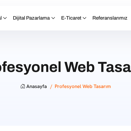
l
Dijital Pazarlama
E-Ticaret
Referanslarımız
ofesyonel Web Tasa
Anasayfa
Profesyonel Web Tasarım