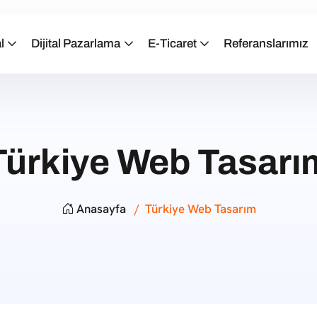
l
Dijital Pazarlama
E-Ticaret
Referanslarımız
Türkiye Web Tasarı
Anasayfa
Türkiye Web Tasarım