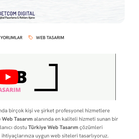
 YORUMLAR
WEB TASARIM
a birçok kişi ve şirket profesyonel hizmetlere
e Web Tasarım
alanında en kaliteli hizmeti sunan bir
llanıcı dostu
Türkiye Web Tasarım
çözümleri
ihtiyaçlarınıza uygun web siteleri tasarlıyoruz.