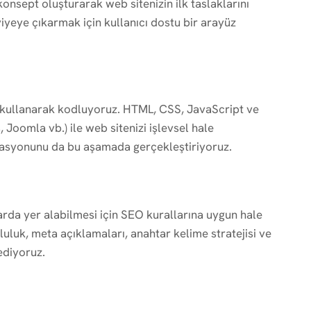
nsept oluşturarak web sitenizin ilk taslaklarını
viyeye çıkarmak için kullanıcı dostu bir arayüz
i kullanarak kodluyoruz. HTML, CSS, JavaScript ve
 Joomla vb.) ile web sitenizi işlevsel hale
izasyonunu da bu aşamada gerçekleştiriyoruz.
arda yer alabilmesi için SEO kurallarına uygun hale
uluk, meta açıklamaları, anahtar kelime stratejisi ve
ediyoruz.