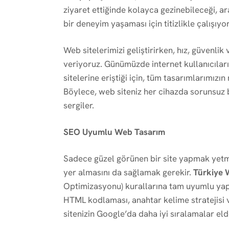
ziyaret ettiğinde kolayca gezinebileceği, a
bir deneyim yaşaması için titizlikle çalışıyo
Web sitelerimizi geliştirirken, hız, güvenli
veriyoruz. Günümüzde internet kullanıcılar
sitelerine eriştiği için, tüm tasarımlarımız
Böylece, web siteniz her cihazda sorunsuz b
sergiler.
SEO Uyumlu Web Tasarım
Sadece güzel görünen bir site yapmak yetm
yer almasını da sağlamak gerekir.
Türkiye 
Optimizasyonu) kurallarına tam uyumlu yapı
HTML kodlaması, anahtar kelime stratejisi v
sitenizin Google’da daha iyi sıralamalar eld