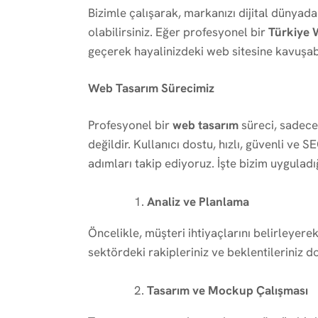
Bizimle çalışarak, markanızı dijital dünyada
olabilirsiniz. Eğer profesyonel bir
Türkiye 
geçerek hayalinizdeki web sitesine kavuşabi
Web Tasarım Sürecimiz
Profesyonel bir
web tasarım
süreci, sadece 
değildir. Kullanıcı dostu, hızlı, güvenli ve 
adımları takip ediyoruz. İşte bizim uygulad
Analiz ve Planlama
Öncelikle, müşteri ihtiyaçlarını belirleyerek
sektördeki rakipleriniz ve beklentileriniz d
Tasarım ve Mockup Çalışması