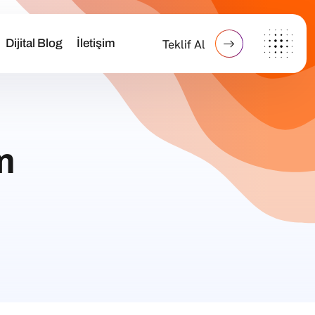
Dijital Blog
İletişim
Teklif Al
m