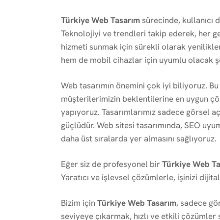
Türkiye Web Tasarım
sürecinde, kullanıcı d
Teknolojiyi ve trendleri takip ederek, her 
hizmeti sunmak için sürekli olarak yenilikle
hem de mobil cihazlar için uyumlu olacak şe
Web tasarımın önemini çok iyi biliyoruz. B
müşterilerimizin beklentilerine en uygun çö
yapıyoruz. Tasarımlarımız sadece görsel aç
güçlüdür. Web sitesi tasarımında, SEO uyum
daha üst sıralarda yer almasını sağlıyoruz.
Eğer siz de profesyonel bir
Türkiye Web T
Yaratıcı ve işlevsel çözümlerle, işinizi dijit
Bizim için
Türkiye Web Tasarım
, sadece gör
seviyeye çıkarmak, hızlı ve etkili çözümler 