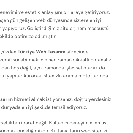
eneyimi ve estetik anlayışını bir araya getiriyoruz.
geçen gün gelişen web dünyasında sizlere en iyi
r yapıyoruz. Geliştirdiğimiz siteler, hem masaüstü
kilde optimize edilmiştir.
u yüzden
Türkiye Web Tasarım
sürecinde
zümü sunabilmek için her zaman dikkatli bir analiz
ıdan hoş değil, aynı zamanda işlevsel olarak da
lu yapılar kurarak, sitenizin arama motorlarında
asarım
hizmeti almak istiyorsanız, doğru yerdesiniz.
al dünyada en iyi şekilde temsil ediyoruz.
sellikten ibaret değil. Kullanıcı deneyimini en üst
sunmak önceliğimizdir. Kullanıcıların web sitenizi