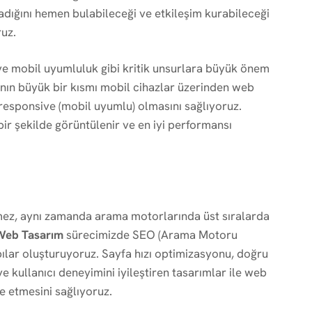
radığını hemen bulabileceği ve etkileşim kurabileceği
ruz.
k ve mobil uyumluluk gibi kritik unsurlara büyük önem
ının büyük bir kısmı mobil cihazlar üzerinden web
ın responsive (mobil uyumlu) olmasını sağlıyoruz.
ir şekilde görüntülenir ve en iyi performansı
ez, aynı zamanda arama motorlarında üst sıralarda
Web Tasarım
sürecimizde SEO (Arama Motoru
lar oluşturuyoruz. Sayfa hızı optimizasyonu, doğru
e kullanıcı deneyimini iyileştiren tasarımlar ile web
e etmesini sağlıyoruz.