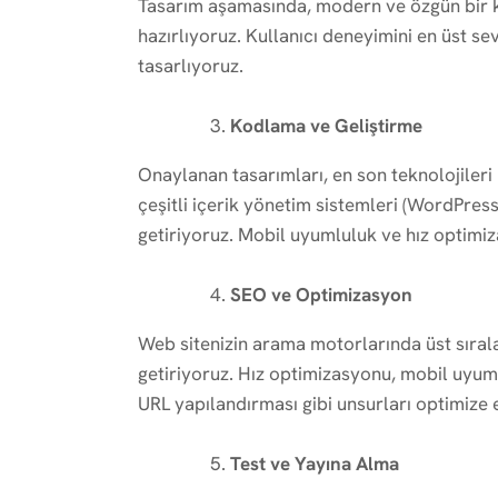
Tasarım aşamasında, modern ve özgün bir ko
hazırlıyoruz. Kullanıcı deneyimini en üst se
tasarlıyoruz.
Kodlama ve Geliştirme
Onaylanan tasarımları, en son teknolojiler
çeşitli içerik yönetim sistemleri (WordPress,
getiriyoruz. Mobil uyumluluk ve hız optim
SEO ve Optimizasyon
Web sitenizin arama motorlarında üst sıral
getiriyoruz. Hız optimizasyonu, mobil uyuml
URL yapılandırması gibi unsurları optimize 
Test ve Yayına Alma