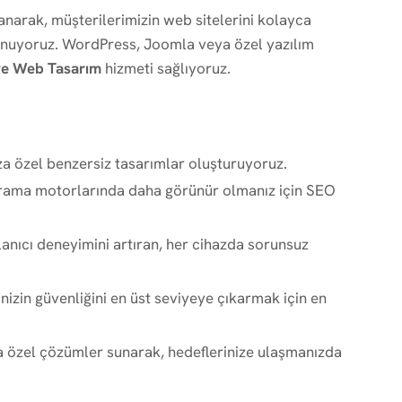
lanarak, müşterilerimizin web sitelerini kolayca
sunuyoruz. WordPress, Joomla veya özel yazılım
ye Web Tasarım
hizmeti sağlıyoruz.
za özel benzersiz tasarımlar oluşturuyoruz.
arama motorlarında daha görünür olmanız için SEO
llanıcı deneyimini artıran, her cihazda sorunsuz
inizin güvenliğini en üst seviyeye çıkarmak için en
ıza özel çözümler sunarak, hedeflerinize ulaşmanızda