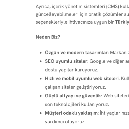
Ayrıca, içerik yönetim sistemleri (CMS) kul
güncelleyebilmeleri için pratik çözümler 
seçenekleriyle ihtiyacınıza uygun bir
Türki
Neden Biz?
Özgün ve modern tasarımlar
: Markanı
SEO uyumlu siteler
: Google ve diğer 
dostu yapılar kuruyoruz.
Hızlı ve mobil uyumlu web siteleri
: Ku
çalışan siteler geliştiriyoruz.
Güçlü altyapı ve güvenlik
: Web siteler
son teknolojileri kullanıyoruz.
Müşteri odaklı yaklaşım
: İhtiyaçların
yardımcı oluyoruz.