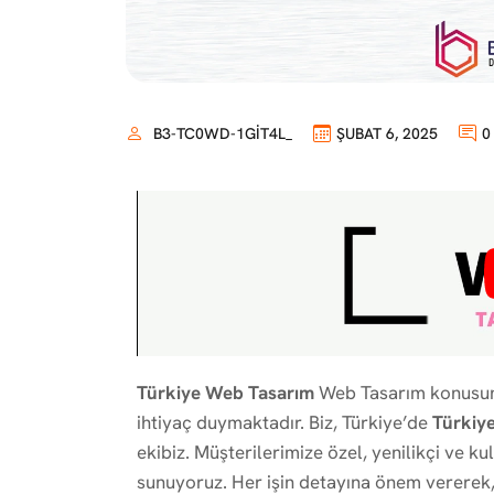
B3-TC0WD-1GIT4L_
ŞUBAT 6, 2025
0
Türkiye Web Tasarım
Web Tasarım konusund
ihtiyaç duymaktadır. Biz, Türkiye’de
Türkiy
ekibiz. Müşterilerimize özel, yenilikçi ve ku
sunuyoruz. Her işin detayına önem vererek, 