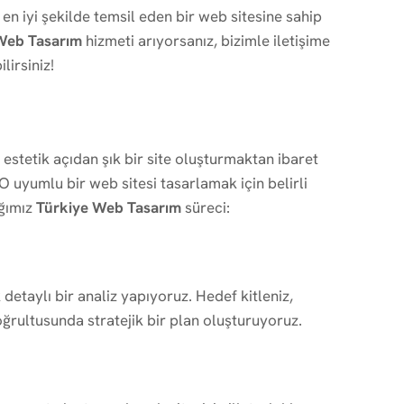
 en iyi şekilde temsil eden bir web sitesine sahip
Web Tasarım
hizmeti arıyorsanız, bizimle iletişime
lirsiniz!
estetik açıdan şık bir site oluşturmaktan ibaret
SEO uyumlu bir web sitesi tasarlamak için belirli
ığımız
Türkiye Web Tasarım
süreci:
 detaylı bir analiz yapıyoruz. Hedef kitleniz,
oğrultusunda stratejik bir plan oluşturuyoruz.